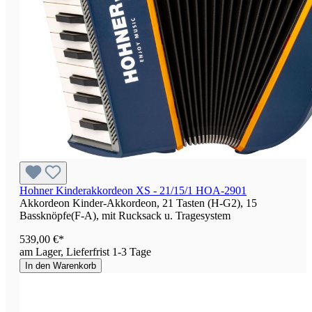
Hohner Kinderakkordeon XS - 21/15/1 HOA-2901
Akkordeon Kinder-Akkordeon, 21 Tasten (H-G2), 15
Bassknöpfe(F-A), mit Rucksack u. Tragesystem
539,00 €*
am Lager, Lieferfrist 1-3 Tage
In den Warenkorb