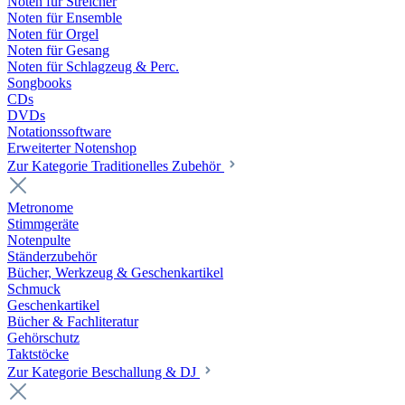
Noten für Streicher
Noten für Ensemble
Noten für Orgel
Noten für Gesang
Noten für Schlagzeug & Perc.
Songbooks
CDs
DVDs
Notationssoftware
Erweiterter Notenshop
Zur Kategorie Traditionelles Zubehör
Metronome
Stimmgeräte
Notenpulte
Ständerzubehör
Bücher, Werkzeug & Geschenkartikel
Schmuck
Geschenkartikel
Bücher & Fachliteratur
Gehörschutz
Taktstöcke
Zur Kategorie Beschallung & DJ