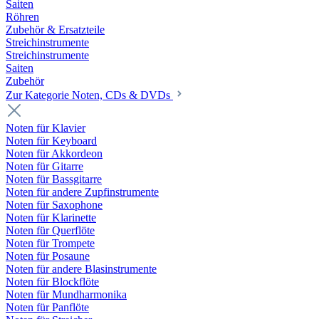
Saiten
Röhren
Zubehör & Ersatzteile
Streichinstrumente
Streichinstrumente
Saiten
Zubehör
Zur Kategorie Noten, CDs & DVDs
Noten für Klavier
Noten für Keyboard
Noten für Akkordeon
Noten für Gitarre
Noten für Bassgitarre
Noten für andere Zupfinstrumente
Noten für Saxophone
Noten für Klarinette
Noten für Querflöte
Noten für Trompete
Noten für Posaune
Noten für andere Blasinstrumente
Noten für Blockflöte
Noten für Mundharmonika
Noten für Panflöte