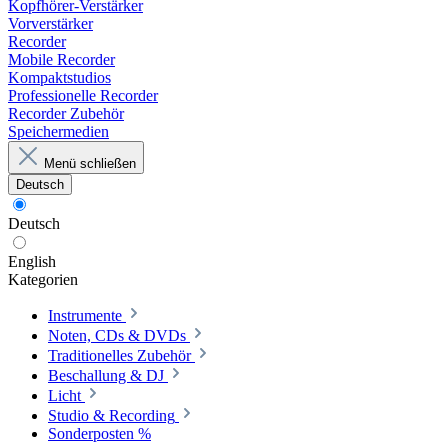
Kopfhörer-Verstärker
Vorverstärker
Recorder
Mobile Recorder
Kompaktstudios
Professionelle Recorder
Recorder Zubehör
Speichermedien
Menü schließen
Deutsch
Deutsch
English
Kategorien
Instrumente
Noten, CDs & DVDs
Traditionelles Zubehör
Beschallung & DJ
Licht
Studio & Recording
Sonderposten %