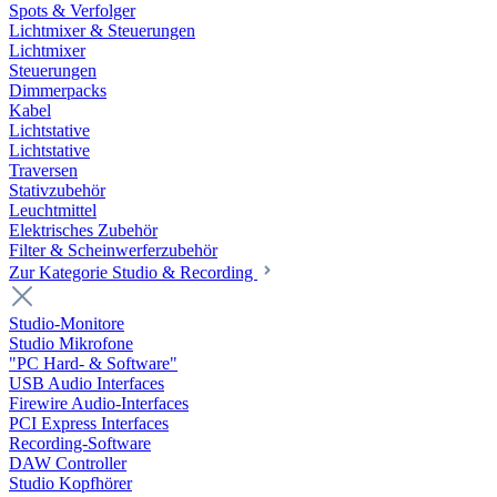
Spots & Verfolger
Lichtmixer & Steuerungen
Lichtmixer
Steuerungen
Dimmerpacks
Kabel
Lichtstative
Lichtstative
Traversen
Stativzubehör
Leuchtmittel
Elektrisches Zubehör
Filter & Scheinwerferzubehör
Zur Kategorie Studio & Recording
Studio-Monitore
Studio Mikrofone
"PC Hard- & Software"
USB Audio Interfaces
Firewire Audio-Interfaces
PCI Express Interfaces
Recording-Software
DAW Controller
Studio Kopfhörer