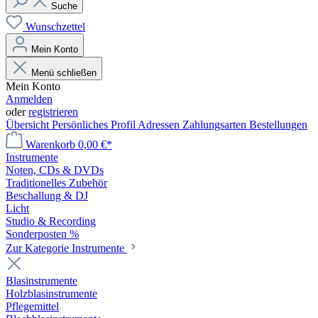
Suche
Wunschzettel
Mein Konto
Menü schließen
Mein Konto
Anmelden
oder
registrieren
Übersicht
Persönliches Profil
Adressen
Zahlungsarten
Bestellungen
Warenkorb
0,00 €*
Instrumente
Noten, CDs & DVDs
Traditionelles Zubehör
Beschallung & DJ
Licht
Studio & Recording
Sonderposten %
Zur Kategorie Instrumente
Blasinstrumente
Holzblasinstrumente
Pflegemittel