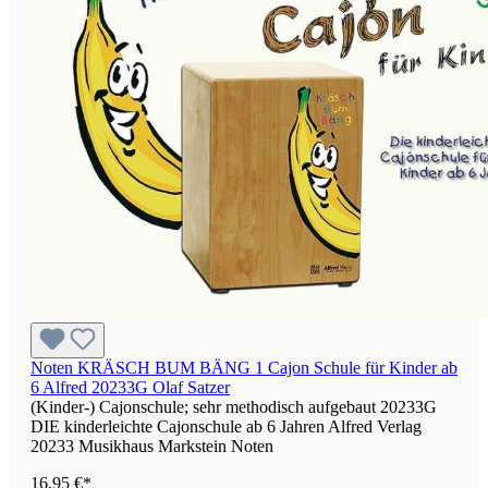
Noten KRÄSCH BUM BÄNG 1 Cajon Schule für Kinder ab
6 Alfred 20233G Olaf Satzer
(Kinder-) Cajonschule; sehr methodisch aufgebaut 20233G
DIE kinderleichte Cajonschule ab 6 Jahren Alfred Verlag
20233 Musikhaus Markstein Noten
16,95 €*