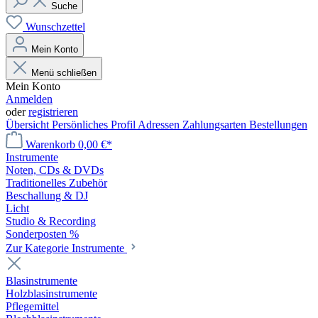
Suche
Wunschzettel
Mein Konto
Menü schließen
Mein Konto
Anmelden
oder
registrieren
Übersicht
Persönliches Profil
Adressen
Zahlungsarten
Bestellungen
Warenkorb
0,00 €*
Instrumente
Noten, CDs & DVDs
Traditionelles Zubehör
Beschallung & DJ
Licht
Studio & Recording
Sonderposten %
Zur Kategorie Instrumente
Blasinstrumente
Holzblasinstrumente
Pflegemittel