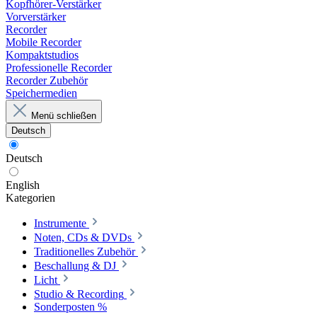
Kopfhörer-Verstärker
Vorverstärker
Recorder
Mobile Recorder
Kompaktstudios
Professionelle Recorder
Recorder Zubehör
Speichermedien
Menü schließen
Deutsch
Deutsch
English
Kategorien
Instrumente
Noten, CDs & DVDs
Traditionelles Zubehör
Beschallung & DJ
Licht
Studio & Recording
Sonderposten %