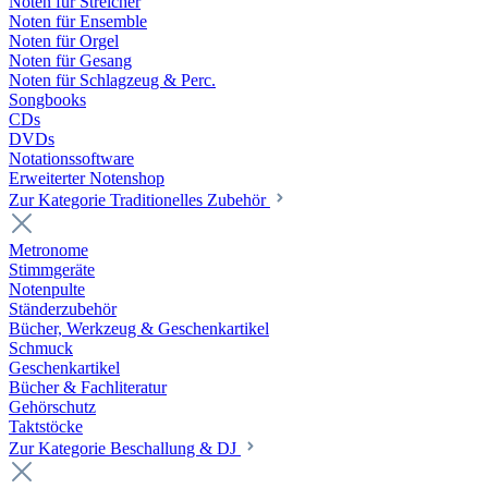
Noten für Streicher
Noten für Ensemble
Noten für Orgel
Noten für Gesang
Noten für Schlagzeug & Perc.
Songbooks
CDs
DVDs
Notationssoftware
Erweiterter Notenshop
Zur Kategorie Traditionelles Zubehör
Metronome
Stimmgeräte
Notenpulte
Ständerzubehör
Bücher, Werkzeug & Geschenkartikel
Schmuck
Geschenkartikel
Bücher & Fachliteratur
Gehörschutz
Taktstöcke
Zur Kategorie Beschallung & DJ