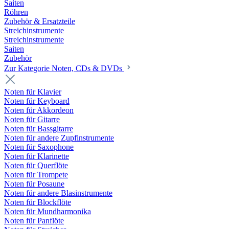
Saiten
Röhren
Zubehör & Ersatzteile
Streichinstrumente
Streichinstrumente
Saiten
Zubehör
Zur Kategorie Noten, CDs & DVDs
Noten für Klavier
Noten für Keyboard
Noten für Akkordeon
Noten für Gitarre
Noten für Bassgitarre
Noten für andere Zupfinstrumente
Noten für Saxophone
Noten für Klarinette
Noten für Querflöte
Noten für Trompete
Noten für Posaune
Noten für andere Blasinstrumente
Noten für Blockflöte
Noten für Mundharmonika
Noten für Panflöte