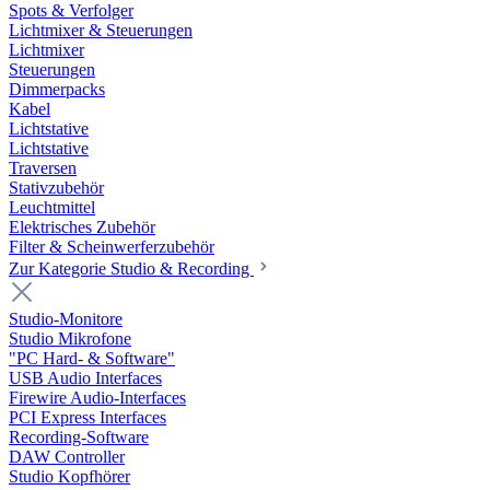
Spots & Verfolger
Lichtmixer & Steuerungen
Lichtmixer
Steuerungen
Dimmerpacks
Kabel
Lichtstative
Lichtstative
Traversen
Stativzubehör
Leuchtmittel
Elektrisches Zubehör
Filter & Scheinwerferzubehör
Zur Kategorie Studio & Recording
Studio-Monitore
Studio Mikrofone
"PC Hard- & Software"
USB Audio Interfaces
Firewire Audio-Interfaces
PCI Express Interfaces
Recording-Software
DAW Controller
Studio Kopfhörer