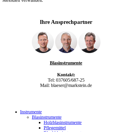
Melodien verwandelt.
Ihre Ansprechpartner
Blasinstrumente
Kontakt:
Tel: 037605/687-25
Mail: blaeser@markstein.de
Instrumente
Blasinstrumente
Holzblasinstrumente
Pflegemittel