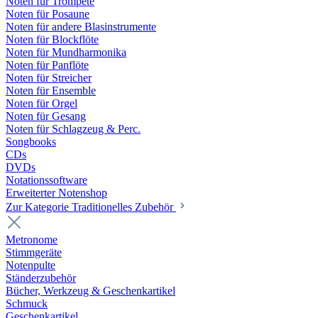
Noten für Trompete
Noten für Posaune
Noten für andere Blasinstrumente
Noten für Blockflöte
Noten für Mundharmonika
Noten für Panflöte
Noten für Streicher
Noten für Ensemble
Noten für Orgel
Noten für Gesang
Noten für Schlagzeug & Perc.
Songbooks
CDs
DVDs
Notationssoftware
Erweiterter Notenshop
Zur Kategorie Traditionelles Zubehör
Metronome
Stimmgeräte
Notenpulte
Ständerzubehör
Bücher, Werkzeug & Geschenkartikel
Schmuck
Geschenkartikel