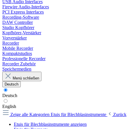
USB Audio Interfaces
Firewire Audio-Interfaces
PCI Express Interfaces
Recording-Software
DAW Controller
Studio Kopfhörer
Kopfhörer-Verstärker
Vorverstärker
Recorder
Mobile Recorder
Kompaktstudios
Professionelle Recorder
Recorder Zubehör
Speichermedien
Menü schließen
Deutsch
Deutsch
English
Zeige alle Kategorien
Etuis für Blechblasinstrumente
Zurück
Etuis für Blechblasinstrumente anzeigen