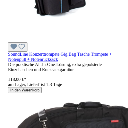
SoundLine Konzerttrompete Gig Bag Tasche Trompete +
Notenpult + Notenrucksack
Die praktische All-In-One-Lösung, extra gepolsterte
Einzeltaschen und Rucksackgarnitur
118,00 €*
am Lager, Lieferfrist 1-3 Tage
In den Warenkorb