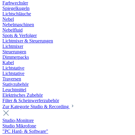
Farbwechsler
Spiegelkugeln
Lichtschläuche
Nebel
Nebelmaschinen
Nebelfluid
Spots & Verfolger
Lichtmixer & Steuerungen
Lichtmixer
Steuerungen
Dimmerpacks
Kabel
Lichtstative
Lichtstative
Traversen
Stativzubehör
Leuchtmittel
Elektrisches Zubehör
Filter & Scheinwerferzubehör
Zur Kategorie Studio & Recording
Studio-Monitore
Studio Mikrofone
"PC Hard- & Software"