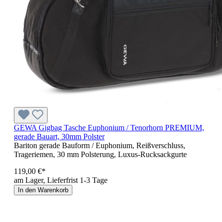
GEWA Gigbag Tasche Euphonium / Tenorhorn PREMIUM,
gerade Bauart, 30mm Polster
Bariton gerade Bauform / Euphonium, Reißverschluss,
Trageriemen, 30 mm Polsterung, Luxus-Rucksackgurte
119,00 €*
am Lager, Lieferfrist 1-3 Tage
In den Warenkorb