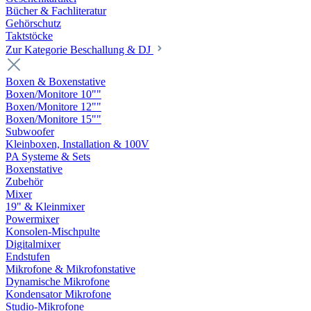
Bücher & Fachliteratur
Gehörschutz
Taktstöcke
Zur Kategorie Beschallung & DJ
Boxen & Boxenstative
Boxen/Monitore 10""
Boxen/Monitore 12""
Boxen/Monitore 15""
Subwoofer
Kleinboxen, Installation & 100V
PA Systeme & Sets
Boxenstative
Zubehör
Mixer
19" & Kleinmixer
Powermixer
Konsolen-Mischpulte
Digitalmixer
Endstufen
Mikrofone & Mikrofonstative
Dynamische Mikrofone
Kondensator Mikrofone
Studio-Mikrofone