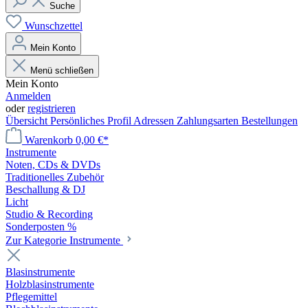
Suche
Wunschzettel
Mein Konto
Menü schließen
Mein Konto
Anmelden
oder
registrieren
Übersicht
Persönliches Profil
Adressen
Zahlungsarten
Bestellungen
Warenkorb
0,00 €*
Instrumente
Noten, CDs & DVDs
Traditionelles Zubehör
Beschallung & DJ
Licht
Studio & Recording
Sonderposten %
Zur Kategorie Instrumente
Blasinstrumente
Holzblasinstrumente
Pflegemittel