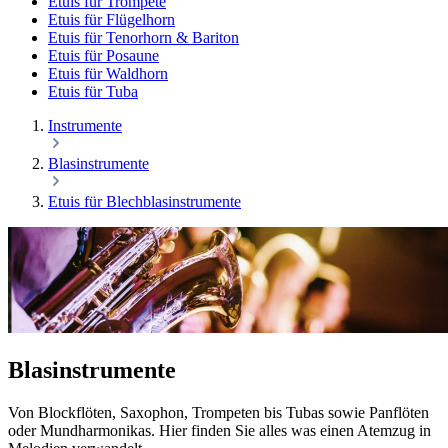
Etuis für Trompete
Etuis für Flügelhorn
Etuis für Tenorhorn & Bariton
Etuis für Posaune
Etuis für Waldhorn
Etuis für Tuba
Instrumente
Blasinstrumente
Etuis für Blechblasinstrumente
Blasinstrumente
Von Blockflöten, Saxophon, Trompeten bis Tubas sowie Panflöten
oder Mundharmonikas. Hier finden Sie alles was einen Atemzug in