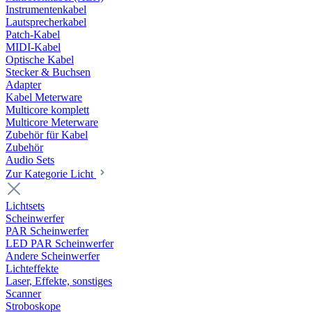
Instrumentenkabel
Lautsprecherkabel
Patch-Kabel
MIDI-Kabel
Optische Kabel
Stecker & Buchsen
Adapter
Kabel Meterware
Multicore komplett
Multicore Meterware
Zubehör für Kabel
Zubehör
Audio Sets
Zur Kategorie Licht
Lichtsets
Scheinwerfer
PAR Scheinwerfer
LED PAR Scheinwerfer
Andere Scheinwerfer
Lichteffekte
Laser, Effekte, sonstiges
Scanner
Stroboskope