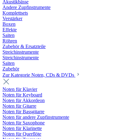
Akustikbässe
Andere Zupfinstrumente
Komplettsets
Verstärker
Boxen
Effekte
Saiten
Röhren
Zubehör & Ersatzteile
Streichinstrumente
Streichinstrumente
Saiten
Zubehör
Zur Kategorie Noten, CDs & DVDs
Noten für Klavier
Noten für Keyboard
Noten für Akkordeon
Noten für Gitarre
Noten für Bassgitarre
Noten für andere Zupfinstrumente
Noten für Saxophone
Noten für Klarinette
Noten für Querflöte