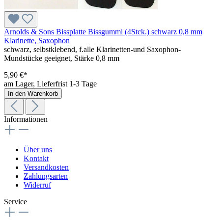
Arnolds & Sons Bissplatte Bissgummi (4Stck.) schwarz 0,8 mm
Klarinette, Saxophon
schwarz, selbstklebend, f.alle Klarinetten-und Saxophon-
Mundstücke geeignet, Stärke 0,8 mm
5,90 €*
am Lager, Lieferfrist 1-3 Tage
In den Warenkorb
Informationen
Über uns
Kontakt
Versandkosten
Zahlungsarten
Widerruf
Service