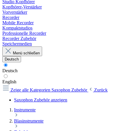
Studio Kopfhörer
Kopfhörer-Verstärker
Vorverstärker
Recorder
Mobile Recorder
Kompaktstudios
Professionelle Recorder
Recorder Zubehör
Speichermedien
Menü schließen
Deutsch
Deutsch
English
Zeige alle Kategorien
Saxophon Zubehör
Zurück
Saxophon Zubehör anzeigen
Instrumente
Blasinstrumente