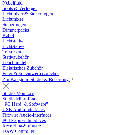
Nebelfluid
Spots & Verfolger
Lichtmixer & Steuerungen
Lichtmixer
Steuerungen
Dimmerpacks
Kabel
Lichtstative
Lichtstative
Traversen
Stativzubehör
Leuchtmittel
Elektrisches Zubehör
Filter & Scheinwerferzubehör
Zur Kategorie Studio & Recording
Studio-Monitore
Studio Mikrofone
"PC Hard- & Software"
USB Audio Interfaces
Firewire Audio-Interfaces
PCI Express Interfaces
Recording-Software
DAW Controller