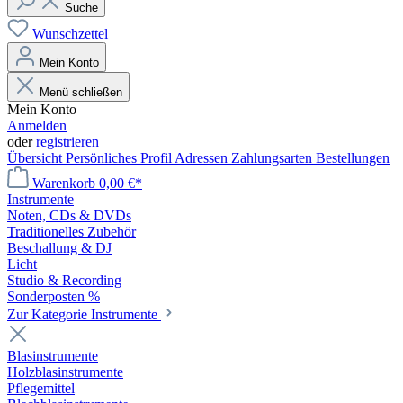
Suche
Wunschzettel
Mein Konto
Menü schließen
Mein Konto
Anmelden
oder
registrieren
Übersicht
Persönliches Profil
Adressen
Zahlungsarten
Bestellungen
Warenkorb
0,00 €*
Instrumente
Noten, CDs & DVDs
Traditionelles Zubehör
Beschallung & DJ
Licht
Studio & Recording
Sonderposten %
Zur Kategorie Instrumente
Blasinstrumente
Holzblasinstrumente
Pflegemittel