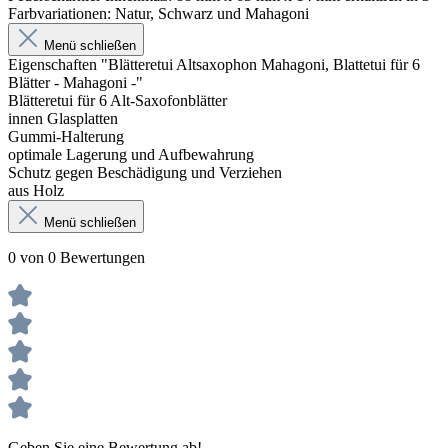
Farbvariationen: Natur, Schwarz und Mahagoni
Menü schließen
Eigenschaften "Blätteretui Altsaxophon Mahagoni, Blattetui für 6
Blätter - Mahagoni -"
Blätteretui für 6 Alt-Saxofonblätter
innen Glasplatten
Gummi-Halterung
optimale Lagerung und Aufbewahrung
Schutz gegen Beschädigung und Verziehen
aus Holz
Menü schließen
0 von 0 Bewertungen
Geben Sie eine Bewertung ab!