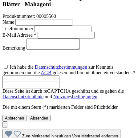
Blätter - Mahagoni -
Produktnummer:
00005560
Name
Telefonnummer
E-Mail Adresse *
Bemerkung
Ich habe die
Datenschutzbestimmungen
zur Kenntnis
genommen und die
AGB
gelesen und bin mit ihnen einverstanden. *
Diese Seite ist durch reCAPTCHA geschützt und es gelten die
Datenschutzrichtlinie
und
Nutzungsbedingungen
.
Die mit einem Stern (*) markierten Felder sind Pflichtfelder.
Abbrechen
Absenden
Zum Merkzettel hinzufügen
Vom Merkzettel entfernen