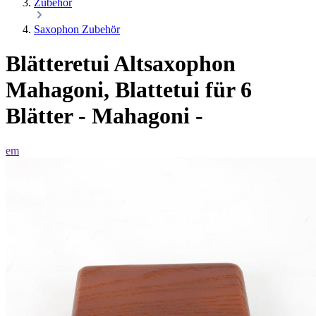
Zubehör
Saxophon Zubehör
Blätteretui Altsaxophon
Mahagoni, Blattetui für 6
Blätter - Mahagoni -
em