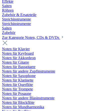
Effekte
Saiten
Röhren
Zubehör & Ersatzteile
Streichinstrumente
Streichinstrumente
Saiten
Zubehör
Zur Kategorie Noten, CDs & DVDs
Noten für Klavier
Noten für Keyboard
Noten für Akkordeon
Noten für Gitarre
Noten für Bassgitarre
Noten für andere Zupfinstrumente
Noten für Saxophone
Noten für Klarinette
Noten für Querflöte
Noten für Trompete
Noten für Posaune
Noten für andere Blasinstrumente
Noten für Blockflöte
Noten für Mundharmonika