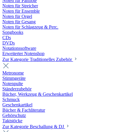
Noten für Panflöte
Noten für Streicher
Noten für Ensemble
Noten für Orgel
Noten für Gesang
Noten für Schlagzeug & Perc.
Songbooks
CDs
DVDs
Notationssoftware
Erweiterter Notenshop
Zur Kategorie Traditionelles Zubehör
Metronome
Stimmgeräte
Notenpulte
Ständerzubehör
Bücher, Werkzeug & Geschenkartikel
Schmuck
Geschenkartikel
Bücher & Fachliteratur
Gehörschutz
Taktstöcke
Zur Kategorie Beschallung & DJ