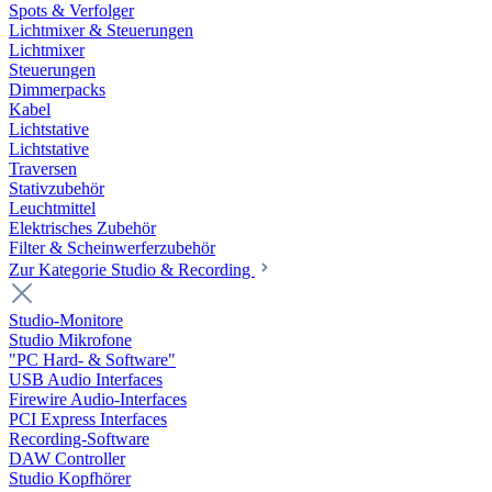
Spots & Verfolger
Lichtmixer & Steuerungen
Lichtmixer
Steuerungen
Dimmerpacks
Kabel
Lichtstative
Lichtstative
Traversen
Stativzubehör
Leuchtmittel
Elektrisches Zubehör
Filter & Scheinwerferzubehör
Zur Kategorie Studio & Recording
Studio-Monitore
Studio Mikrofone
"PC Hard- & Software"
USB Audio Interfaces
Firewire Audio-Interfaces
PCI Express Interfaces
Recording-Software
DAW Controller
Studio Kopfhörer