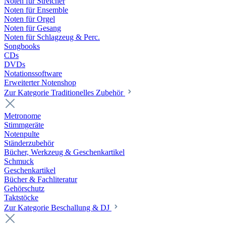
Noten für Streicher
Noten für Ensemble
Noten für Orgel
Noten für Gesang
Noten für Schlagzeug & Perc.
Songbooks
CDs
DVDs
Notationssoftware
Erweiterter Notenshop
Zur Kategorie Traditionelles Zubehör
Metronome
Stimmgeräte
Notenpulte
Ständerzubehör
Bücher, Werkzeug & Geschenkartikel
Schmuck
Geschenkartikel
Bücher & Fachliteratur
Gehörschutz
Taktstöcke
Zur Kategorie Beschallung & DJ