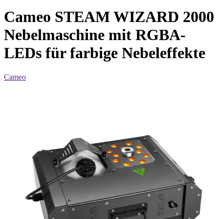
Cameo STEAM WIZARD 2000
Nebelmaschine mit RGBA-
LEDs für farbige Nebeleffekte
Cameo