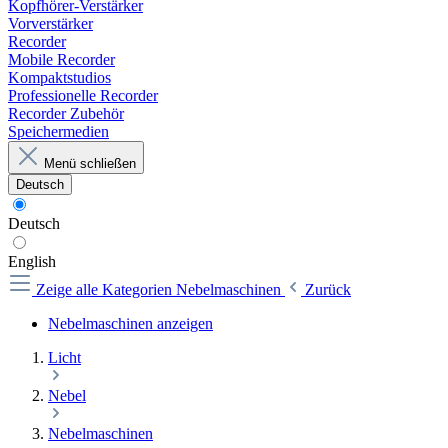
Kopfhörer-Verstärker
Vorverstärker
Recorder
Mobile Recorder
Kompaktstudios
Professionelle Recorder
Recorder Zubehör
Speichermedien
Menü schließen
Deutsch
Deutsch
English
Zeige alle Kategorien
Nebelmaschinen
Zurück
Nebelmaschinen anzeigen
Licht
Nebel
Nebelmaschinen