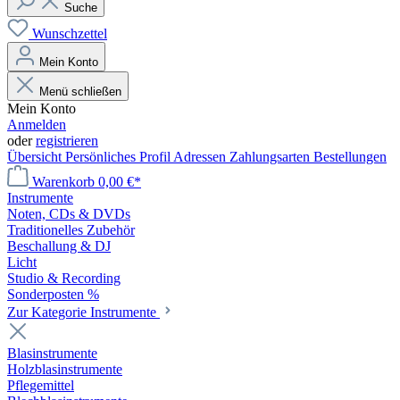
Suche
Wunschzettel
Mein Konto
Menü schließen
Mein Konto
Anmelden
oder
registrieren
Übersicht
Persönliches Profil
Adressen
Zahlungsarten
Bestellungen
Warenkorb
0,00 €*
Instrumente
Noten, CDs & DVDs
Traditionelles Zubehör
Beschallung & DJ
Licht
Studio & Recording
Sonderposten %
Zur Kategorie Instrumente
Blasinstrumente
Holzblasinstrumente
Pflegemittel