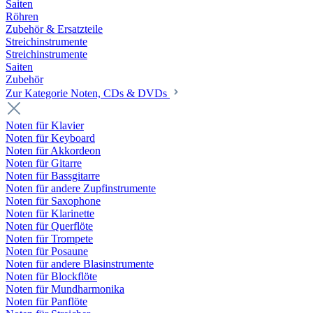
Saiten
Röhren
Zubehör & Ersatzteile
Streichinstrumente
Streichinstrumente
Saiten
Zubehör
Zur Kategorie Noten, CDs & DVDs
Noten für Klavier
Noten für Keyboard
Noten für Akkordeon
Noten für Gitarre
Noten für Bassgitarre
Noten für andere Zupfinstrumente
Noten für Saxophone
Noten für Klarinette
Noten für Querflöte
Noten für Trompete
Noten für Posaune
Noten für andere Blasinstrumente
Noten für Blockflöte
Noten für Mundharmonika
Noten für Panflöte