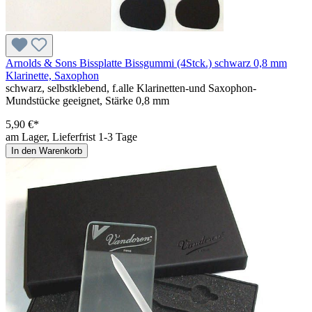
Arnolds & Sons Bissplatte Bissgummi (4Stck.) schwarz 0,8 mm
Klarinette, Saxophon
schwarz, selbstklebend, f.alle Klarinetten-und Saxophon-
Mundstücke geeignet, Stärke 0,8 mm
5,90 €*
am Lager, Lieferfrist 1-3 Tage
In den Warenkorb