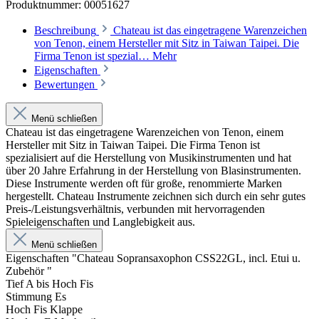
Produktnummer:
00051627
Beschreibung
Chateau ist das eingetragene Warenzeichen
von Tenon, einem Hersteller mit Sitz in Taiwan Taipei. Die
Firma Tenon ist spezial…
Mehr
Eigenschaften
Bewertungen
Menü schließen
Chateau ist das eingetragene Warenzeichen von Tenon, einem
Hersteller mit Sitz in Taiwan Taipei. Die Firma Tenon ist
spezialisiert auf die Herstellung von Musikinstrumenten und hat
über 20 Jahre Erfahrung in der Herstellung von Blasinstrumenten.
Diese Instrumente werden oft für große, renommierte Marken
hergestellt. Chateau Instrumente zeichnen sich durch ein sehr gutes
Preis-/Leistungsverhältnis, verbunden mit hervorragenden
Spieleigenschaften und Langlebigkeit aus.
Menü schließen
Eigenschaften "Chateau Sopransaxophon CSS22GL, incl. Etui u.
Zubehör "
Tief A bis Hoch Fis
Stimmung Es
Hoch Fis Klappe