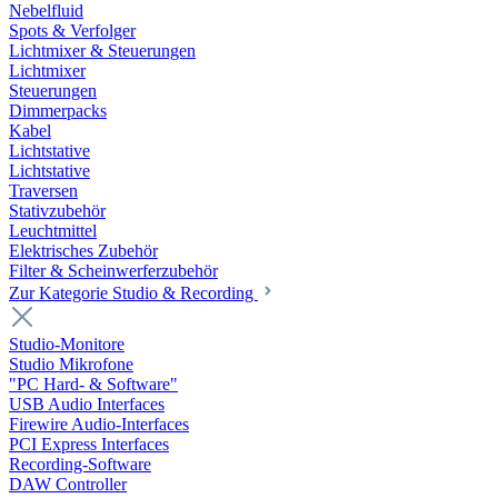
Nebelfluid
Spots & Verfolger
Lichtmixer & Steuerungen
Lichtmixer
Steuerungen
Dimmerpacks
Kabel
Lichtstative
Lichtstative
Traversen
Stativzubehör
Leuchtmittel
Elektrisches Zubehör
Filter & Scheinwerferzubehör
Zur Kategorie Studio & Recording
Studio-Monitore
Studio Mikrofone
"PC Hard- & Software"
USB Audio Interfaces
Firewire Audio-Interfaces
PCI Express Interfaces
Recording-Software
DAW Controller