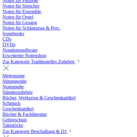
Noten für Panflöte
Noten für Streicher
Noten für Ensemble
Noten für Orgel
Noten für Gesang
Noten für Schlagzeug & Perc.
Songbooks
CDs
DVDs
Notationssoftware
Erweiterter Notenshop
Zur Kategorie Traditionelles Zubehör
Metronome
Stimmgeräte
Notenpulte
Ständerzubehör
Bücher, Werkzeug & Geschenkartikel
Schmuck
Geschenkartikel
Bücher & Fachliteratur
Gehörschutz
Taktstöcke
Zur Kategorie Beschallung & DJ