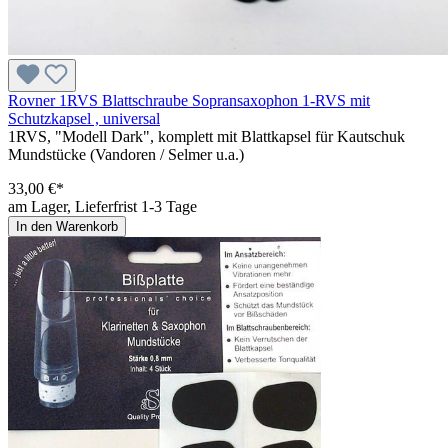
Rovner 1RVS Blattschraube Sopransaxophon 1-RVS mit
Schutzkapsel , universal
1RVS, "Modell Dark", komplett mit Blattkapsel für Kautschuk
Mundstücke (Vandoren / Selmer u.a.)
33,00 €*
am Lager, Lieferfrist 1-3 Tage
In den Warenkorb