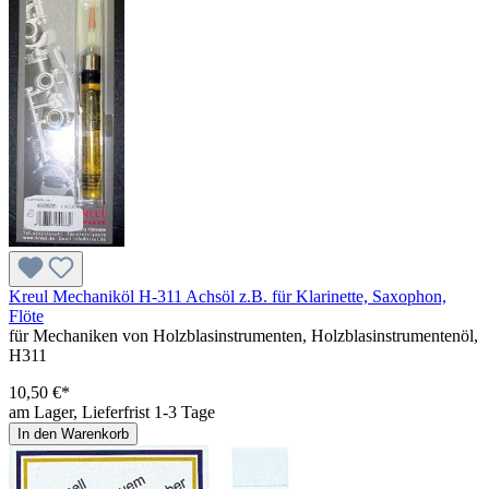
Kreul Mechaniköl H-311 Achsöl z.B. für Klarinette, Saxophon,
Flöte
für Mechaniken von Holzblasinstrumenten, Holzblasinstrumentenöl,
H311
10,50 €*
am Lager, Lieferfrist 1-3 Tage
In den Warenkorb