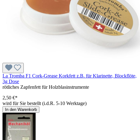
La Tromba F1 Cork-Grease Korkfett z.B. für Klarinette, Blockflöte,
3g Dose
rötliches Zapfenfett für Holzblasinstrumente
2,50 €*
wird für Sie bestellt (i.d.R. 5-10 Werktage)
In den Warenkorb