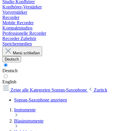
Studio Kopfhörer
Kopfhörer-Verstärker
Vorverstärker
Recorder
Mobile Recorder
Kompaktstudios
Professionelle Recorder
Recorder Zubehör
Speichermedien
Menü schließen
Deutsch
Deutsch
English
Zeige alle Kategorien
Sopran-Saxophone
Zurück
Sopran-Saxophone anzeigen
Instrumente
Blasinstrumente