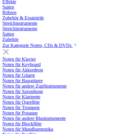
Effekte
Saiten
Röhren
Zubehör & Ersatzteile
Streichinstrumente
Streichinstrumente
Saiten
Zubehör
Zur Kategorie Noten, CDs & DVDs
Noten für Klavier
Noten für Keyboard
Noten für Akkordeon
Noten für Gitarre
Noten für Bassgitarre
Noten für andere Zupfinstrumente
Noten für Saxophone
Noten für Klarinette
Noten für Querflöte
Noten für Trompete
Noten für Posaune
Noten für andere Blasinstrumente
Noten für Blockflöte
Noten für Mundharmonika