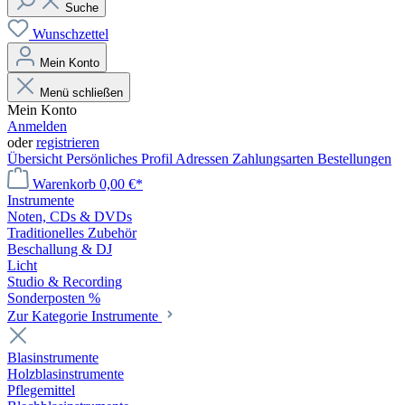
Suche
Wunschzettel
Mein Konto
Menü schließen
Mein Konto
Anmelden
oder
registrieren
Übersicht
Persönliches Profil
Adressen
Zahlungsarten
Bestellungen
Warenkorb
0,00 €*
Instrumente
Noten, CDs & DVDs
Traditionelles Zubehör
Beschallung & DJ
Licht
Studio & Recording
Sonderposten %
Zur Kategorie Instrumente
Blasinstrumente
Holzblasinstrumente
Pflegemittel