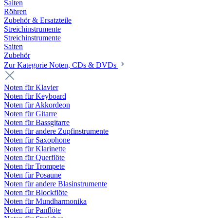
Saiten
Röhren
Zubehör & Ersatzteile
Streichinstrumente
Streichinstrumente
Saiten
Zubehör
Zur Kategorie Noten, CDs & DVDs
Noten für Klavier
Noten für Keyboard
Noten für Akkordeon
Noten für Gitarre
Noten für Bassgitarre
Noten für andere Zupfinstrumente
Noten für Saxophone
Noten für Klarinette
Noten für Querflöte
Noten für Trompete
Noten für Posaune
Noten für andere Blasinstrumente
Noten für Blockflöte
Noten für Mundharmonika
Noten für Panflöte