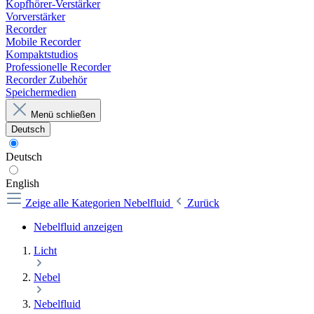
Kopfhörer-Verstärker
Vorverstärker
Recorder
Mobile Recorder
Kompaktstudios
Professionelle Recorder
Recorder Zubehör
Speichermedien
Menü schließen
Deutsch
Deutsch
English
Zeige alle Kategorien
Nebelfluid
Zurück
Nebelfluid anzeigen
Licht
Nebel
Nebelfluid