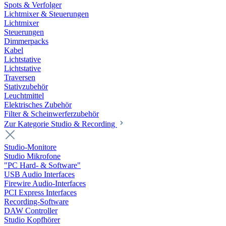
Spots & Verfolger
Lichtmixer & Steuerungen
Lichtmixer
Steuerungen
Dimmerpacks
Kabel
Lichtstative
Lichtstative
Traversen
Stativzubehör
Leuchtmittel
Elektrisches Zubehör
Filter & Scheinwerferzubehör
Zur Kategorie Studio & Recording
Studio-Monitore
Studio Mikrofone
"PC Hard- & Software"
USB Audio Interfaces
Firewire Audio-Interfaces
PCI Express Interfaces
Recording-Software
DAW Controller
Studio Kopfhörer