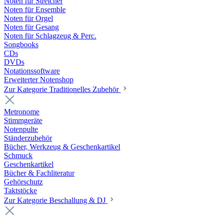
Noten für Streicher
Noten für Ensemble
Noten für Orgel
Noten für Gesang
Noten für Schlagzeug & Perc.
Songbooks
CDs
DVDs
Notationssoftware
Erweiterter Notenshop
Zur Kategorie Traditionelles Zubehör
Metronome
Stimmgeräte
Notenpulte
Ständerzubehör
Bücher, Werkzeug & Geschenkartikel
Schmuck
Geschenkartikel
Bücher & Fachliteratur
Gehörschutz
Taktstöcke
Zur Kategorie Beschallung & DJ