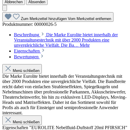
Abbrechen
Absenden
Zum Merkzettel hinzufügen
Vom Merkzettel entfernen
Produktnummer:
00000026-5
Beschreibung
Die Marke Eurolite bietet innerhalb der
Veranstaltungstechnik mit über 2000 Produkten eine
unvergleichliche Vielfalt. Die Ba…
Mehr
Eigenschaften
Bewertungen
Menü schließen
Die Marke Eurolite bietet innerhalb der Veranstaltungstechnik mit
über 2000 Produkten eine unvergleichliche Vielfalt. Die Bandbreite
reicht dabei von einfachen Strahleneffekten, Spiegelkugeln und
Nebelmaschinen über professionelle Parkannen, Akkuscheinwerfer,
Theaterscheinwerfer, bis hin zu exklusiven LED-Displays, Moving-
Heads und Matrixeffekten. Daher ist das Sortiment sowohl für
Profis als auch für Einsteiger und semiprofessionelle Anwender
interessant.
Menü schließen
Eigenschaften "EUROLITE Nebelfluid-Duftstoff 20ml PFIRSICH"