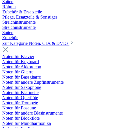
Saiten
Röhren
Zubehör & Ersatzteile
Pflege, Ersatzteile & Sonstiges
Streichinstrumente
Streichinstrumente
Saiten
Zubehör
Zur Kategorie Noten, CDs & DVDs
Noten für Klavier
Noten für Keyboard
Noten für Akkordeon
Noten für Gitarre
Noten für Bassgitarre
Noten für andere Zupfinstrumente
Noten für Saxophone
Noten für Klarinette
Noten für Querflöte
Noten für Trompete
Noten für Posaune
Noten für andere Blasinstrumente
Noten für Blockflöte
Noten für Mundharmonika