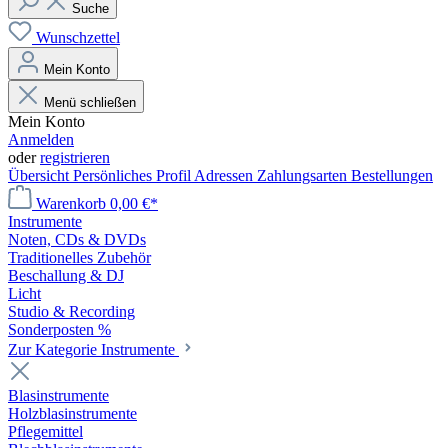
Suche
Wunschzettel
Mein Konto
Menü schließen
Mein Konto
Anmelden
oder
registrieren
Übersicht
Persönliches Profil
Adressen
Zahlungsarten
Bestellungen
Warenkorb
0,00 €*
Instrumente
Noten, CDs & DVDs
Traditionelles Zubehör
Beschallung & DJ
Licht
Studio & Recording
Sonderposten %
Zur Kategorie Instrumente
Blasinstrumente
Holzblasinstrumente
Pflegemittel