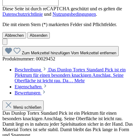
Diese Seite ist durch reCAPTCHA geschützt und es gelten die
Datenschutzrichtlinie
und
Nutzungsbedingungen
.
Die mit einem Stern (*) markierten Felder sind Pflichtfelder.
Abbrechen
Absenden
Zum Merkzettel hinzufügen
Vom Merkzettel entfernen
Produktnummer:
00029452
Beschreibung
Das Dunlop Tortex Standard Pick ist ein
Plektrum für einen besonders knackigen Anschlag. Seine
Oberfläche ist leicht rau. Da…
Mehr
Eigenschaften
Bewertungen
Menü schließen
Das Dunlop Tortex Standard Pick ist ein Plektrum für einen
besonders knackigen Anschlag. Seine Oberfläche ist leicht rau.
Damit liegt es in nahezu jeder Spielsituation sicher in der Hand. Das
Material Tortex ist sehr stabil. Damit bleibt das Pick lange in Form
und Spannung.