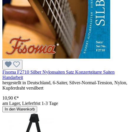
Fisoma F2710 Silber Nylonsaiten Satz Konzertgitarre Saiten
Handarbeit
hergestellt in Deutschland, 6-Saiter, Silver-Normal-Tension, Nylon,
Kupferdraht versilbert
10,90 €*
am Lager, Lieferfrist 1-3 Tage
In den Warenkorb