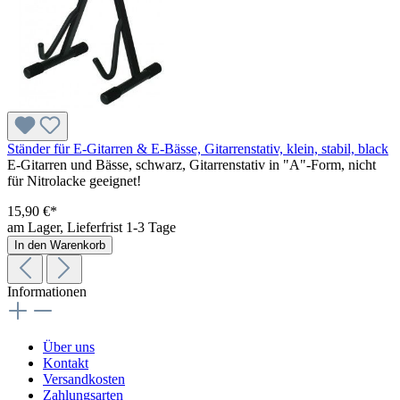
Ständer für E-Gitarren & E-Bässe, Gitarrenstativ, klein, stabil, black
E-Gitarren und Bässe, schwarz, Gitarrenstativ in "A"-Form, nicht
für Nitrolacke geeignet!
15,90 €*
am Lager, Lieferfrist 1-3 Tage
In den Warenkorb
Informationen
Über uns
Kontakt
Versandkosten
Zahlungsarten