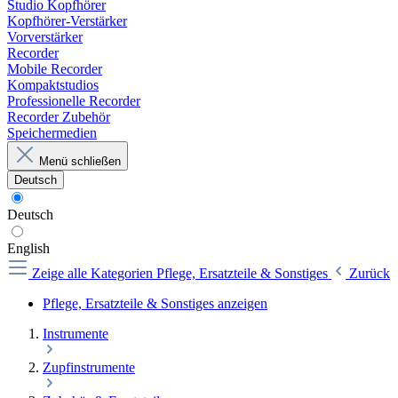
Studio Kopfhörer
Kopfhörer-Verstärker
Vorverstärker
Recorder
Mobile Recorder
Kompaktstudios
Professionelle Recorder
Recorder Zubehör
Speichermedien
Menü schließen
Deutsch
Deutsch
English
Zeige alle Kategorien
Pflege, Ersatzteile & Sonstiges
Zurück
Pflege, Ersatzteile & Sonstiges anzeigen
Instrumente
Zupfinstrumente