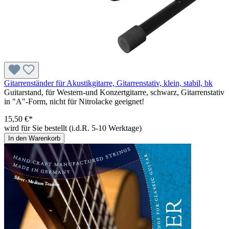
Gitarrenständer für Akustikgitarre, Gitarrenstativ, klein, stabil, bk
Guitarstand, für Western-und Konzertgitarre, schwarz, Gitarrenstativ
in "A"-Form, nicht für Nitrolacke geeignet!
15,50 €*
wird für Sie bestellt (i.d.R. 5-10 Werktage)
In den Warenkorb