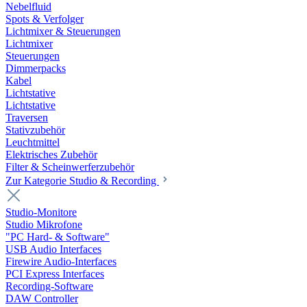
Nebelfluid
Spots & Verfolger
Lichtmixer & Steuerungen
Lichtmixer
Steuerungen
Dimmerpacks
Kabel
Lichtstative
Lichtstative
Traversen
Stativzubehör
Leuchtmittel
Elektrisches Zubehör
Filter & Scheinwerferzubehör
Zur Kategorie Studio & Recording
Studio-Monitore
Studio Mikrofone
"PC Hard- & Software"
USB Audio Interfaces
Firewire Audio-Interfaces
PCI Express Interfaces
Recording-Software
DAW Controller