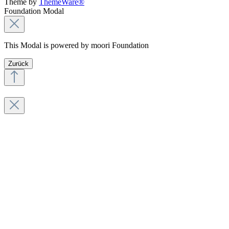
Theme by
ThemeWare®
Foundation Modal
This Modal is powered by moori Foundation
Zurück