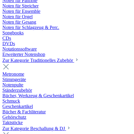
Noten für Panflöte
Noten für Streicher
Noten für Ensemble
Noten für Orgel
Noten für Gesang
Noten für Schlagzeug & Perc.
Songbooks
CDs
DVDs
Notationssoftware
Erweiterter Notenshop
Zur Kategorie Traditionelles Zubehör
Metronome
Stimmgeräte
Notenpulte
Ständerzubehör
Bücher, Werkzeug & Geschenkartikel
Schmuck
Geschenkartikel
Bücher & Fachliteratur
Gehörschutz
Taktstöcke
Zur Kategorie Beschallung & DJ