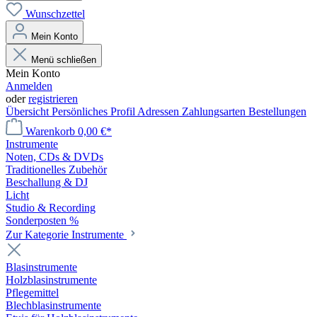
Wunschzettel
Mein Konto
Menü schließen
Mein Konto
Anmelden
oder
registrieren
Übersicht
Persönliches Profil
Adressen
Zahlungsarten
Bestellungen
Warenkorb
0,00 €*
Instrumente
Noten, CDs & DVDs
Traditionelles Zubehör
Beschallung & DJ
Licht
Studio & Recording
Sonderposten %
Zur Kategorie Instrumente
Blasinstrumente
Holzblasinstrumente
Pflegemittel
Blechblasinstrumente