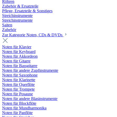
Röhren
Zubehör & Ersatzteile
Pflege, Ersatzteile & Sonstiges
Streichinstrumente
Streichinstrumente
Saiten
Zubehör
Zur Kategorie Noten, CDs & DVDs
Noten für Klavier
Noten für Keyboard
Noten für Akkordeon
Noten für Gitarre
Noten für Bassgitarre
Noten für andere Zupfinstrumente
Noten für Saxophone
Noten für Klarinette
Noten für Querflöte
Noten für Trompete
Noten für Posaune
Noten für andere Blasinstrumente
Noten für Blockflöte
Noten für Mundharmonika
Noten für Panflöte