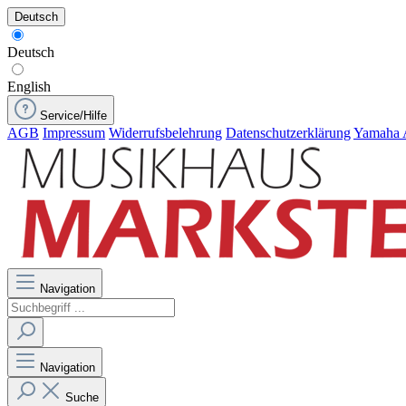
Deutsch
Deutsch
English
Service/Hilfe
AGB
Impressum
Widerrufsbelehrung
Datenschutzerklärung
Yamaha 
Navigation
Navigation
Suche