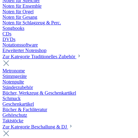
Noten für Streicher
Noten für Ensemble
Noten für Orgel
Noten für Gesang
Noten für Schlagzeug & Perc.
Songbooks
CDs
DVDs
Notationssoftware
Erweiterter Notenshop
Zur Kategorie Traditionelles Zubehör
Metronome
Stimmgeräte
Notenpulte
Ständerzubehör
Bücher, Werkzeug & Geschenkartikel
Schmuck
Geschenkartikel
Bücher & Fachliteratur
Gehörschutz
Taktstöcke
Zur Kategorie Beschallung & DJ