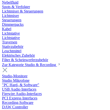
Nebelfluid
Spots & Verfolger
Lichtmixer & Steuerungen
Lichtmixer
Steuerungen
Dimmerpacks
Kabel
Lichtstative
Lichtstative
Traversen
Stativzubehör
Leuchtmittel
Elektrisches Zubehör
Filter & Scheinwerferzubehör
Zur Kategorie Studio & Recording
Studio-Monitore
Studio Mikrofone
"PC Hard- & Software"
USB Audio Interfaces
Firewire Audio-Interfaces
PCI Express Interfaces
Recording-Software
DAW Controller