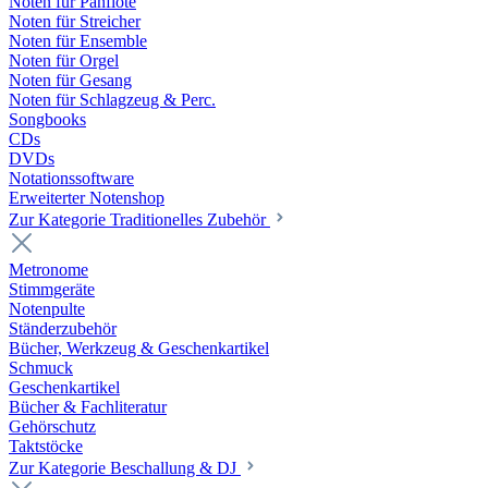
Noten für Panflöte
Noten für Streicher
Noten für Ensemble
Noten für Orgel
Noten für Gesang
Noten für Schlagzeug & Perc.
Songbooks
CDs
DVDs
Notationssoftware
Erweiterter Notenshop
Zur Kategorie Traditionelles Zubehör
Metronome
Stimmgeräte
Notenpulte
Ständerzubehör
Bücher, Werkzeug & Geschenkartikel
Schmuck
Geschenkartikel
Bücher & Fachliteratur
Gehörschutz
Taktstöcke
Zur Kategorie Beschallung & DJ