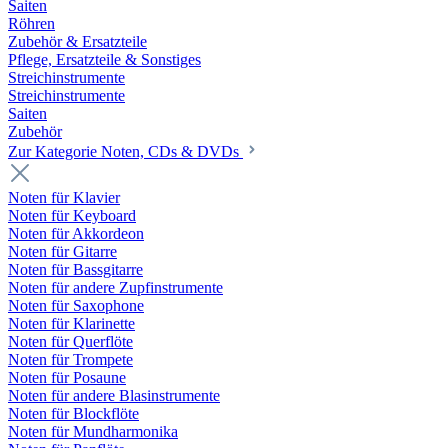
Saiten
Röhren
Zubehör & Ersatzteile
Pflege, Ersatzteile & Sonstiges
Streichinstrumente
Streichinstrumente
Saiten
Zubehör
Zur Kategorie Noten, CDs & DVDs
Noten für Klavier
Noten für Keyboard
Noten für Akkordeon
Noten für Gitarre
Noten für Bassgitarre
Noten für andere Zupfinstrumente
Noten für Saxophone
Noten für Klarinette
Noten für Querflöte
Noten für Trompete
Noten für Posaune
Noten für andere Blasinstrumente
Noten für Blockflöte
Noten für Mundharmonika