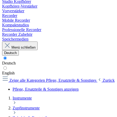
Studio Kopfhörer
Kopfhörer-Verstärker
Vorverstärker
Recorder
Mobile Recorder
Kompaktstudios
Professionelle Recorder
Recorder Zubehör
Speichermedien
Menü schließen
Deutsch
Deutsch
English
Zeige alle Kategorien
Pflege, Ersatzteile & Sonstiges
Zurück
Pflege, Ersatzteile & Sonstiges anzeigen
Instrumente
Zupfinstrumente