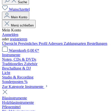
Suche
Wunschzettel
Mein Konto
Menü schließen
Mein Konto
Anmelden
oder
registrieren
Übersicht
Persönliches Profil
Adressen
Zahlungsarten
Bestellungen
Warenkorb
0,00 €*
Instrumente
Noten, CDs & DVDs
Traditionelles Zubehör
Beschallung & DJ
Licht
Studio & Recording
Sonderposten %
Zur Kategorie Instrumente
Blasinstrumente
Holzblasinstrumente
Pflegemittel