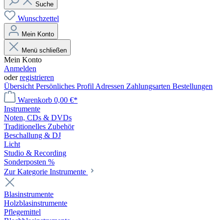
Suche
Wunschzettel
Mein Konto
Menü schließen
Mein Konto
Anmelden
oder
registrieren
Übersicht
Persönliches Profil
Adressen
Zahlungsarten
Bestellungen
Warenkorb
0,00 €*
Instrumente
Noten, CDs & DVDs
Traditionelles Zubehör
Beschallung & DJ
Licht
Studio & Recording
Sonderposten %
Zur Kategorie Instrumente
Blasinstrumente
Holzblasinstrumente
Pflegemittel