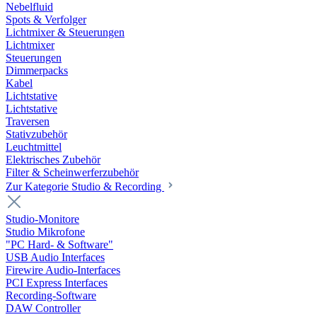
Nebelfluid
Spots & Verfolger
Lichtmixer & Steuerungen
Lichtmixer
Steuerungen
Dimmerpacks
Kabel
Lichtstative
Lichtstative
Traversen
Stativzubehör
Leuchtmittel
Elektrisches Zubehör
Filter & Scheinwerferzubehör
Zur Kategorie Studio & Recording
Studio-Monitore
Studio Mikrofone
"PC Hard- & Software"
USB Audio Interfaces
Firewire Audio-Interfaces
PCI Express Interfaces
Recording-Software
DAW Controller