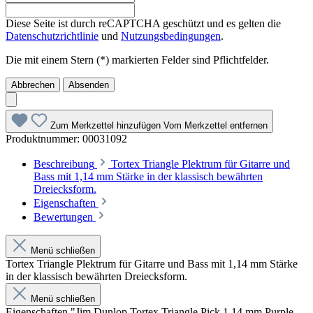
Diese Seite ist durch reCAPTCHA geschützt und es gelten die
Datenschutzrichtlinie
und
Nutzungsbedingungen
.
Die mit einem Stern (*) markierten Felder sind Pflichtfelder.
Abbrechen
Absenden
Zum Merkzettel hinzufügen
Vom Merkzettel entfernen
Produktnummer:
00031092
Beschreibung
Tortex Triangle Plektrum für Gitarre und
Bass mit 1,14 mm Stärke in der klassisch bewährten
Dreiecksform.
Eigenschaften
Bewertungen
Menü schließen
Tortex Triangle Plektrum für Gitarre und Bass mit 1,14 mm Stärke
in der klassisch bewährten Dreiecksform.
Menü schließen
Eigenschaften "Jim Dunlop Tortex Triangle Pick 1,14 mm Purple