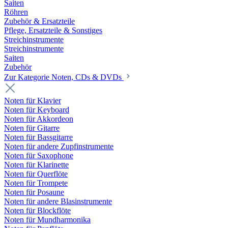
Saiten
Röhren
Zubehör & Ersatzteile
Pflege, Ersatzteile & Sonstiges
Streichinstrumente
Streichinstrumente
Saiten
Zubehör
Zur Kategorie Noten, CDs & DVDs
Noten für Klavier
Noten für Keyboard
Noten für Akkordeon
Noten für Gitarre
Noten für Bassgitarre
Noten für andere Zupfinstrumente
Noten für Saxophone
Noten für Klarinette
Noten für Querflöte
Noten für Trompete
Noten für Posaune
Noten für andere Blasinstrumente
Noten für Blockflöte
Noten für Mundharmonika