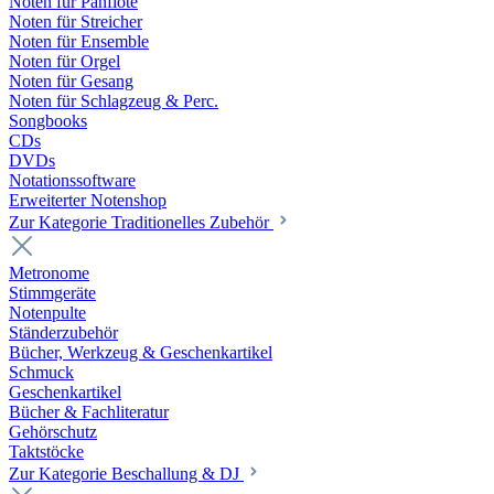
Noten für Panflöte
Noten für Streicher
Noten für Ensemble
Noten für Orgel
Noten für Gesang
Noten für Schlagzeug & Perc.
Songbooks
CDs
DVDs
Notationssoftware
Erweiterter Notenshop
Zur Kategorie Traditionelles Zubehör
Metronome
Stimmgeräte
Notenpulte
Ständerzubehör
Bücher, Werkzeug & Geschenkartikel
Schmuck
Geschenkartikel
Bücher & Fachliteratur
Gehörschutz
Taktstöcke
Zur Kategorie Beschallung & DJ