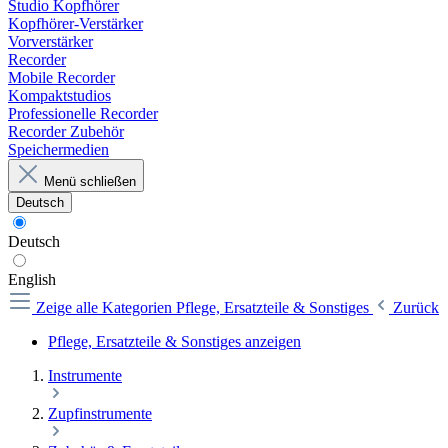
Studio Kopfhörer
Kopfhörer-Verstärker
Vorverstärker
Recorder
Mobile Recorder
Kompaktstudios
Professionelle Recorder
Recorder Zubehör
Speichermedien
Menü schließen
Deutsch
Deutsch
English
Zeige alle Kategorien
Pflege, Ersatzteile & Sonstiges
Zurück
Pflege, Ersatzteile & Sonstiges anzeigen
Instrumente
Zupfinstrumente