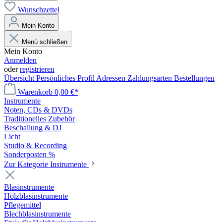
Wunschzettel
Mein Konto
Menü schließen
Mein Konto
Anmelden
oder
registrieren
Übersicht
Persönliches Profil
Adressen
Zahlungsarten
Bestellungen
Warenkorb
0,00 €*
Instrumente
Noten, CDs & DVDs
Traditionelles Zubehör
Beschallung & DJ
Licht
Studio & Recording
Sonderposten %
Zur Kategorie Instrumente
Blasinstrumente
Holzblasinstrumente
Pflegemittel
Blechblasinstrumente