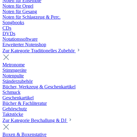
Noten für Ensemble
Noten für Orgel
Noten für Gesang
Noten für Schlagzeug & Perc.
Songbooks
CDs
DVDs
Notationssoftware
Erweiterter Notenshop
Zur Kategorie Traditionelles Zubehör
Metronome
Stimmgeräte
Notenpulte
Ständerzubehör
Bücher, Werkzeug & Geschenkartikel
Schmuck
Geschenkartikel
Bücher & Fachliteratur
Gehörschutz
Taktstöcke
Zur Kategorie Beschallung & DJ
Boxen & Boxenstative