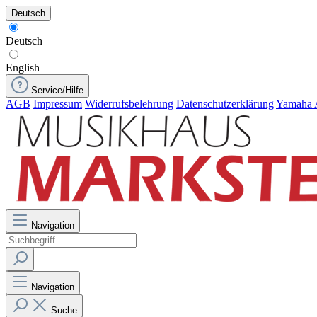
Deutsch
Deutsch
English
Service/Hilfe
AGB
Impressum
Widerrufsbelehrung
Datenschutzerklärung
Yamaha 
Navigation
Navigation
Suche