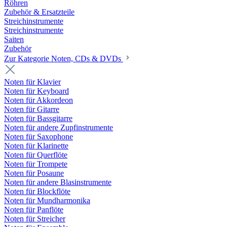
Röhren
Zubehör & Ersatzteile
Streichinstrumente
Streichinstrumente
Saiten
Zubehör
Zur Kategorie Noten, CDs & DVDs
Noten für Klavier
Noten für Keyboard
Noten für Akkordeon
Noten für Gitarre
Noten für Bassgitarre
Noten für andere Zupfinstrumente
Noten für Saxophone
Noten für Klarinette
Noten für Querflöte
Noten für Trompete
Noten für Posaune
Noten für andere Blasinstrumente
Noten für Blockflöte
Noten für Mundharmonika
Noten für Panflöte
Noten für Streicher