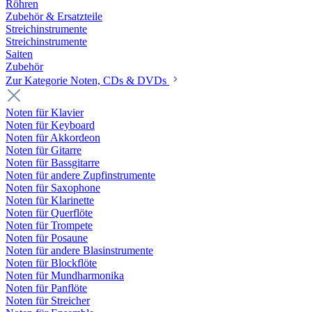
Röhren
Zubehör & Ersatzteile
Streichinstrumente
Streichinstrumente
Saiten
Zubehör
Zur Kategorie Noten, CDs & DVDs
Noten für Klavier
Noten für Keyboard
Noten für Akkordeon
Noten für Gitarre
Noten für Bassgitarre
Noten für andere Zupfinstrumente
Noten für Saxophone
Noten für Klarinette
Noten für Querflöte
Noten für Trompete
Noten für Posaune
Noten für andere Blasinstrumente
Noten für Blockflöte
Noten für Mundharmonika
Noten für Panflöte
Noten für Streicher