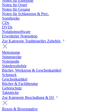
Noten für Ensemble
Noten für Orgel
Noten für Gesang
Noten für Schlagzeug & Perc.
Songbooks
CDs
DVDs
Notationssoftware
Erweiterter Notenshop
Zur Kategorie Traditionelles Zubehör
Metronome
Stimmgeräte
Notenpulte
Ständerzubehör
Bücher, Werkzeug & Geschenkartikel
Schmuck
Geschenkartikel
Bücher & Fachliteratur
Gehörschutz
Taktstöcke
Zur Kategorie Beschallung & DJ
Boxen & Boxenstative