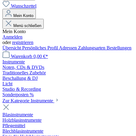
Wunschzettel
Mein Konto
Menü schließen
Mein Konto
Anmelden
oder
registrieren
Übersicht
Persönliches Profil
Adressen
Zahlungsarten
Bestellungen
Warenkorb
0,00 €*
Instrumente
Noten, CDs & DVDs
Traditionelles Zubehör
Beschallung & DJ
Licht
Studio & Recording
Sonderposten %
Zur Kategorie Instrumente
Blasinstrumente
Holzblasinstrumente
Pflegemittel
Blechblasinstrumente