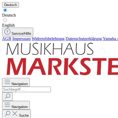
Deutsch
Deutsch
English
Service/Hilfe
AGB
Impressum
Widerrufsbelehrung
Datenschutzerklärung
Yamaha 
Navigation
Navigation
Suche