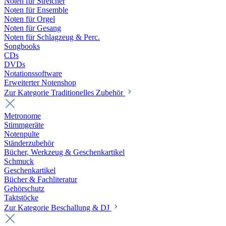
Noten für Streicher
Noten für Ensemble
Noten für Orgel
Noten für Gesang
Noten für Schlagzeug & Perc.
Songbooks
CDs
DVDs
Notationssoftware
Erweiterter Notenshop
Zur Kategorie Traditionelles Zubehör
Metronome
Stimmgeräte
Notenpulte
Ständerzubehör
Bücher, Werkzeug & Geschenkartikel
Schmuck
Geschenkartikel
Bücher & Fachliteratur
Gehörschutz
Taktstöcke
Zur Kategorie Beschallung & DJ