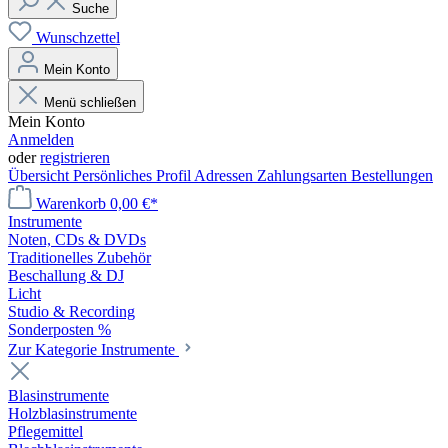
Suche
Wunschzettel
Mein Konto
Menü schließen
Mein Konto
Anmelden
oder
registrieren
Übersicht
Persönliches Profil
Adressen
Zahlungsarten
Bestellungen
Warenkorb
0,00 €*
Instrumente
Noten, CDs & DVDs
Traditionelles Zubehör
Beschallung & DJ
Licht
Studio & Recording
Sonderposten %
Zur Kategorie Instrumente
Blasinstrumente
Holzblasinstrumente
Pflegemittel