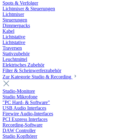
Spots & Verfolger
Lichtmixer & Steuerungen
Lichtmixer
Steuerungen
Dimmerpacks
Kabel
Lichtstative
Lichtstative
Traversen
Stativzubehör
Leuchtmittel
Elektrisches Zubehör
Filter & Scheinwerferzubehör
Zur Kategorie Studio & Recording
Studio-Monitore
Studio Mikrofone
"PC Hard- & Software"
USB Audio Interfaces
Firewire Audio-Interfaces
PCI Express Interfaces
Recording-Software
DAW Controller
Studio Kopfhörer