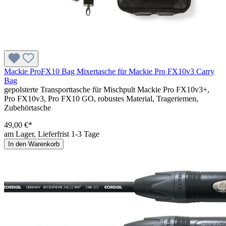
Mackie ProFX10 Bag Mixertasche für Mackie Pro FX10v3 Carry
Bag
gepolsterte Transporttasche für Mischpult Mackie Pro FX10v3+,
Pro FX10v3, Pro FX10 GO, robustes Material, Trageriemen,
Zubehörtasche
49,00 €*
am Lager, Lieferfrist 1-3 Tage
In den Warenkorb