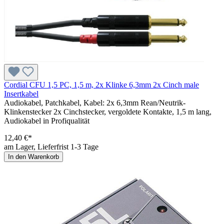
Cordial CFU 1,5 PC, 1,5 m, 2x Klinke 6,3mm 2x Cinch male
Insertkabel
Audiokabel, Patchkabel, Kabel: 2x 6,3mm Rean/Neutrik-
Klinkenstecker 2x Cinchstecker, vergoldete Kontakte, 1,5 m lang,
Audiokabel in Profiqualität
12,40 €*
am Lager, Lieferfrist 1-3 Tage
In den Warenkorb