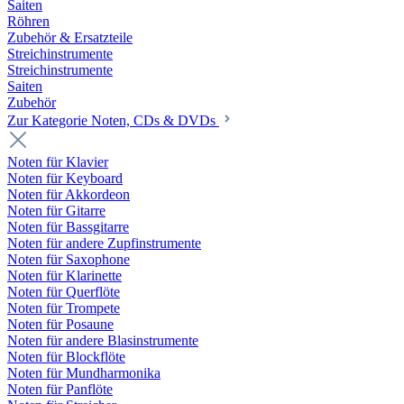
Saiten
Röhren
Zubehör & Ersatzteile
Streichinstrumente
Streichinstrumente
Saiten
Zubehör
Zur Kategorie Noten, CDs & DVDs
Noten für Klavier
Noten für Keyboard
Noten für Akkordeon
Noten für Gitarre
Noten für Bassgitarre
Noten für andere Zupfinstrumente
Noten für Saxophone
Noten für Klarinette
Noten für Querflöte
Noten für Trompete
Noten für Posaune
Noten für andere Blasinstrumente
Noten für Blockflöte
Noten für Mundharmonika
Noten für Panflöte