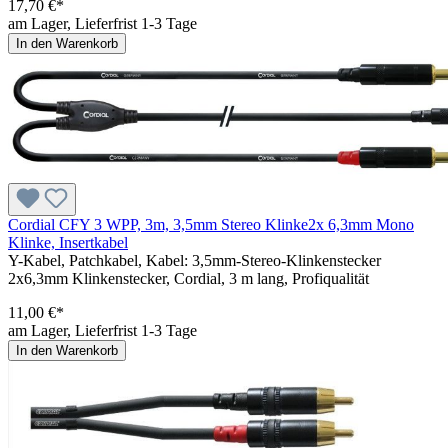
17,70 €*
am Lager, Lieferfrist 1-3 Tage
In den Warenkorb
Cordial CFY 3 WPP, 3m, 3,5mm Stereo Klinke2x 6,3mm Mono
Klinke, Insertkabel
Y-Kabel, Patchkabel, Kabel: 3,5mm-Stereo-Klinkenstecker
2x6,3mm Klinkenstecker, Cordial, 3 m lang, Profiqualität
11,00 €*
am Lager, Lieferfrist 1-3 Tage
In den Warenkorb