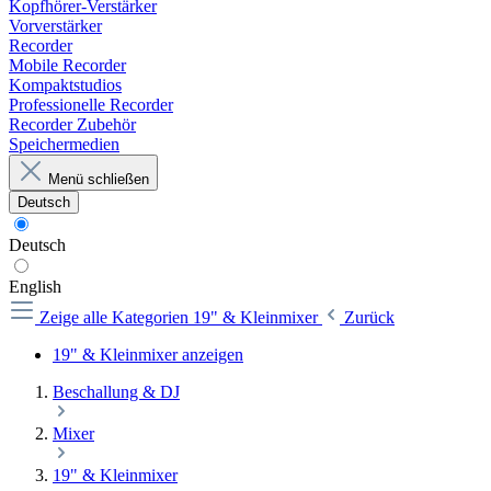
Kopfhörer-Verstärker
Vorverstärker
Recorder
Mobile Recorder
Kompaktstudios
Professionelle Recorder
Recorder Zubehör
Speichermedien
Menü schließen
Deutsch
Deutsch
English
Zeige alle Kategorien
19" & Kleinmixer
Zurück
19" & Kleinmixer anzeigen
Beschallung & DJ
Mixer
19" & Kleinmixer