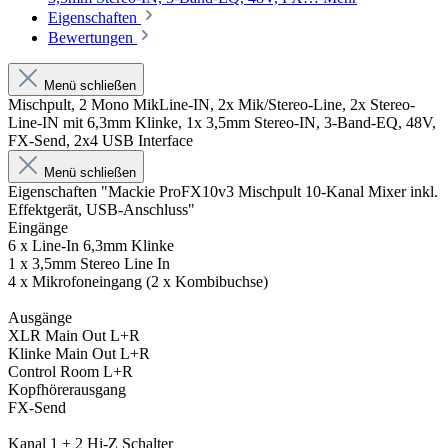
Eigenschaften
Bewertungen
Menü schließen
Mischpult, 2 Mono MikLine-IN, 2x Mik/Stereo-Line, 2x Stereo-
Line-IN mit 6,3mm Klinke, 1x 3,5mm Stereo-IN, 3-Band-EQ, 48V,
FX-Send, 2x4 USB Interface
Menü schließen
Eigenschaften "Mackie ProFX10v3 Mischpult 10-Kanal Mixer inkl.
Effektgerät, USB-Anschluss"
Eingänge
6 x Line-In 6,3mm Klinke
1 x 3,5mm Stereo Line In
4 x Mikrofoneingang (2 x Kombibuchse)
Ausgänge
XLR Main Out L+R
Klinke Main Out L+R
Control Room L+R
Kopfhörerausgang
FX-Send
Kanal 1 + 2 Hi-Z Schalter