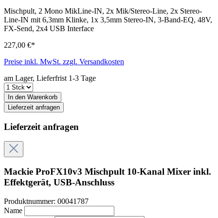
Mischpult, 2 Mono MikLine-IN, 2x Mik/Stereo-Line, 2x Stereo-
Line-IN mit 6,3mm Klinke, 1x 3,5mm Stereo-IN, 3-Band-EQ, 48V,
FX-Send, 2x4 USB Interface
227,00 €*
Preise inkl. MwSt. zzgl. Versandkosten
am Lager, Lieferfrist 1-3 Tage
In den Warenkorb
Lieferzeit anfragen
Lieferzeit anfragen
Mackie ProFX10v3 Mischpult 10-Kanal Mixer inkl.
Effektgerät, USB-Anschluss
Produktnummer:
00041787
Name