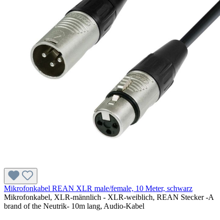
Mikrofonkabel REAN XLR male/female, 10 Meter, schwarz
Mikrofonkabel, XLR-männlich - XLR-weiblich, REAN Stecker -A
brand of the Neutrik- 10m lang, Audio-Kabel