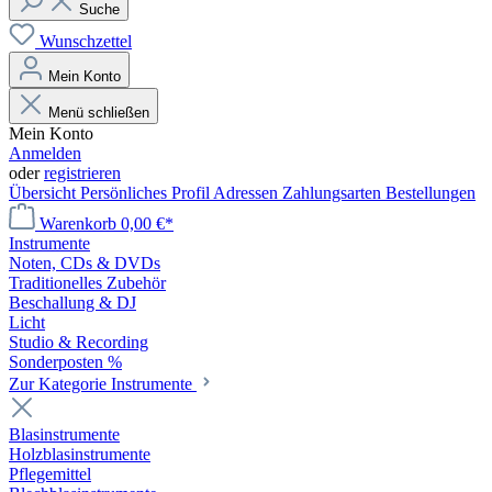
Suche
Wunschzettel
Mein Konto
Menü schließen
Mein Konto
Anmelden
oder
registrieren
Übersicht
Persönliches Profil
Adressen
Zahlungsarten
Bestellungen
Warenkorb
0,00 €*
Instrumente
Noten, CDs & DVDs
Traditionelles Zubehör
Beschallung & DJ
Licht
Studio & Recording
Sonderposten %
Zur Kategorie Instrumente
Blasinstrumente
Holzblasinstrumente
Pflegemittel