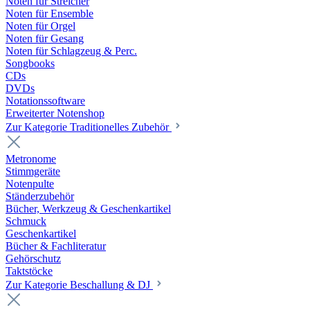
Noten für Streicher
Noten für Ensemble
Noten für Orgel
Noten für Gesang
Noten für Schlagzeug & Perc.
Songbooks
CDs
DVDs
Notationssoftware
Erweiterter Notenshop
Zur Kategorie Traditionelles Zubehör
Metronome
Stimmgeräte
Notenpulte
Ständerzubehör
Bücher, Werkzeug & Geschenkartikel
Schmuck
Geschenkartikel
Bücher & Fachliteratur
Gehörschutz
Taktstöcke
Zur Kategorie Beschallung & DJ