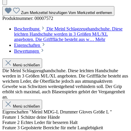
Zum Merkzettel hinzufügen
Vom Merkzettel entfernen
Produktnummer:
00007572
Beschreibung
Die Meinl Schlagzeughandschuhe. Diese
leichten Handschuhe werden in 3 Größen M/L/XL
angeboten. Die Grifffläche besteht aus w…
Mehr
Eigenschaften
Bewertungen
Menü schließen
Die Meinl Schlagzeughandschuhe. Diese leichten Handschuhe
werden in 3 Größen M/L/XL angeboten. Die Grifffläche besteht aus
weichem Leder, die Oberfläche jedoch aus atmungsaktivem
Gewebe was Schwitzen weitestgehend verhindern soll. Der Grip
erhöht sich maximal, auch Blasenspielen gehört der Vergangenheit
an.
Menü schließen
Eigenschaften "Meinl MDG-L Drummer Gloves Größe L "
Feature 1 Schütze deine Hände
Feature 2 Echtes Leder für besseren Halt
Feature 3 Gepolsterte Bereiche für mehr Langlebigkeit