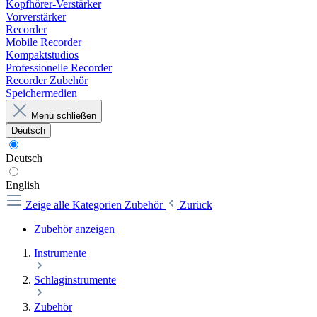
Kopfhörer-Verstärker
Vorverstärker
Recorder
Mobile Recorder
Kompaktstudios
Professionelle Recorder
Recorder Zubehör
Speichermedien
Menü schließen
Deutsch
Deutsch
English
Zeige alle Kategorien
Zubehör
Zurück
Zubehör anzeigen
Instrumente
Schlaginstrumente
Zubehör