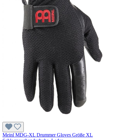
Meinl MDG-XL Drummer Gloves Größe XL