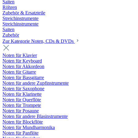
Saiten
Röhren
Zubehör & Ersatzteile
Streichinstrumente
Streichinstrumente
Saiten
Zubehör
Zur Kategorie Noten, CDs & DVDs
Noten für Klavier
Noten für Keyboard
Noten für Akkordeon
Noten für Gitarre
Noten für Bassgitarre
Noten für andere Zupfinstrumente
Noten für Saxophone
Noten für Klarinette
Noten für Querflöte
Noten für Trompete
Noten für Posaune
Noten für andere Blasinstrumente
Noten für Blockflöte
Noten für Mundharmonika
Noten für Panflöte