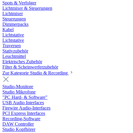
Spots & Verfolger
Lichtmixer & Steuerungen
Lichtmixer
Steuerungen
Dimmerpacks
Kabel
Lichtstative
Lichtstative
Traversen
Stativzubehör
Leuchtmittel
Elektrisches Zubehör
Filter & Scheinwerferzubehör
Zur Kategorie Studio & Recording
Studio-Monitore
Studio Mikrofone
"PC Hard- & Software"
USB Audio Interfaces
Firewire Audio-Interfaces
PCI Express Interfaces
Recording-Software
DAW Controller
Studio Kopfhörer