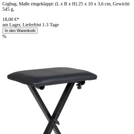
Gigbag, Maße eingeklappt: (L x B x H) 25 x 10 x 3,6 cm, Gewicht:
545 g,
18,00 €*
am Lager, Lieferfrist 1-3 Tage
In den Warenkorb
%