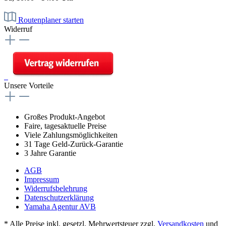
Routenplaner starten
Widerruf
Unsere Vorteile
Großes Produkt-Angebot
Faire, tagesaktuelle Preise
Viele Zahlungsmöglichkeiten
31 Tage Geld-Zurück-Garantie
3 Jahre Garantie
AGB
Impressum
Widerrufsbelehrung
Datenschutzerklärung
Yamaha Agentur AVB
* Alle Preise inkl. gesetzl. Mehrwertsteuer zzgl.
Versandkosten
und