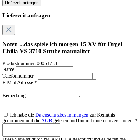
Lieferzeit anfragen
Lieferzeit anfragen
Noten ...das spiele ich morgen 15 XV für Orgel
Chilla VS 3710 Strube manualiter
Produktnummer:
00053713
Name
Telefonnummer
E-Mail Adresse *
Bemerkung
Ich habe die
Datenschutzbestimmungen
zur Kenntnis
genommen und die
AGB
gelesen und bin mit ihnen einverstanden. *
Diese Seite ist durch reCAPTCHA geschützt und es gelten die