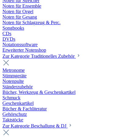
Noten für Streicher
Noten für Ensemble
Noten für Orgel
Noten für Gesang
Noten für Schlagzeug & Perc.
Songbooks
CDs
DVDs
Notationssoftware
Erweiterter Notenshop
Zur Kategorie Traditionelles Zubehör
Metronome
Stimmgeräte
Notenpulte
Ständerzubehör
Bücher, Werkzeug & Geschenkartikel
Schmuck
Geschenkartikel
Bücher & Fachliteratur
Gehörschutz
Taktstöcke
Zur Kategorie Beschallung & DJ