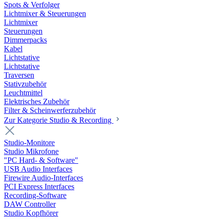
Spots & Verfolger
Lichtmixer & Steuerungen
Lichtmixer
Steuerungen
Dimmerpacks
Kabel
Lichtstative
Lichtstative
Traversen
Stativzubehör
Leuchtmittel
Elektrisches Zubehör
Filter & Scheinwerferzubehör
Zur Kategorie Studio & Recording
Studio-Monitore
Studio Mikrofone
"PC Hard- & Software"
USB Audio Interfaces
Firewire Audio-Interfaces
PCI Express Interfaces
Recording-Software
DAW Controller
Studio Kopfhörer