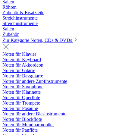
Saiten
Röhren
Zubehör & Ersatzteile
Streichinstrumente
Streichinstrumente
Saiten
Zubehör
Zur Kategorie Noten, CDs & DVDs
Noten für Klavier
Noten für Keyboard
Noten für Akkordeon
Noten für Gitarre
Noten für Bassgitarre
Noten für andere Zupfinstrumente
Noten für Saxophone
Noten für Klarinette
Noten für Querflöte
Noten für Trompete
Noten für Posaune
Noten für andere Blasinstrumente
Noten für Blockflöte
Noten für Mundharmonika
Noten für Panflöte