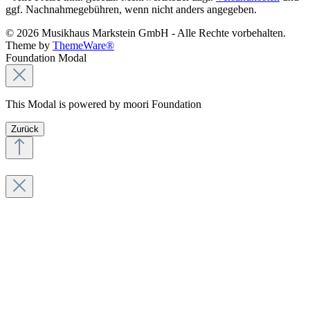
ggf. Nachnahmegebühren, wenn nicht anders angegeben.
© 2026 Musikhaus Markstein GmbH - Alle Rechte vorbehalten.
Theme by
ThemeWare®
Foundation Modal
This Modal is powered by moori Foundation
Zurück