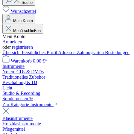
Suche
Wunschzettel
Mein Konto
Menü schließen
Mein Konto
Anmelden
oder
registrieren
Übersicht
Persönliches Profil
Adressen
Zahlungsarten
Bestellungen
Warenkorb
0,00 €*
Instrumente
Noten, CDs & DVDs
Traditionelles Zubehör
Beschallung & DJ
Licht
Studio & Recording
Sonderposten %
Zur Kategorie Instrumente
Blasinstrumente
Holzblasinstrumente
Pflegemittel