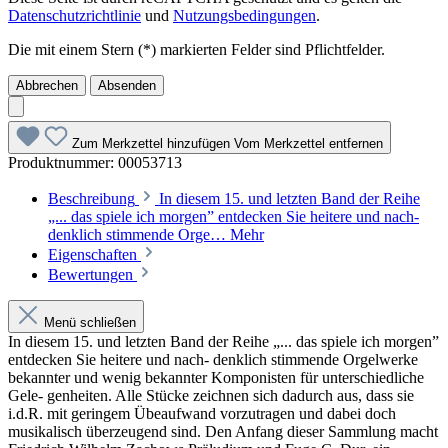
Datenschutzrichtlinie
und
Nutzungsbedingungen
.
Die mit einem Stern (*) markierten Felder sind Pflichtfelder.
Abbrechen
Absenden
Zum Merkzettel hinzufügen
Vom Merkzettel entfernen
Produktnummer:
00053713
Beschreibung
In diesem 15. und letzten Band der Reihe
„... das spiele ich morgen” entdecken Sie heitere und nach-
denklich stimmende Orge…
Mehr
Eigenschaften
Bewertungen
Menü schließen
In diesem 15. und letzten Band der Reihe „... das spiele ich morgen”
entdecken Sie heitere und nach- denklich stimmende Orgelwerke
bekannter und wenig bekannter Komponisten für unterschiedliche
Gele- genheiten. Alle Stücke zeichnen sich dadurch aus, dass sie
i.d.R. mit geringem Übeaufwand vorzutragen und dabei doch
musikalisch überzeugend sind. Den Anfang dieser Sammlung macht