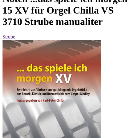
15 XV für Orgel Chilla VS
3710 Strube manualiter
Strube