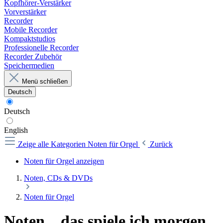
Kopfhörer-Verstärker
Vorverstärker
Recorder
Mobile Recorder
Kompaktstudios
Professionelle Recorder
Recorder Zubehör
Speichermedien
Menü schließen
Deutsch
Deutsch
English
Zeige alle Kategorien
Noten für Orgel
Zurück
Noten für Orgel anzeigen
Noten, CDs & DVDs
Noten für Orgel
Noten ...das spiele ich morgen