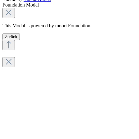
Foundation Modal
This Modal is powered by moori Foundation
Zurück