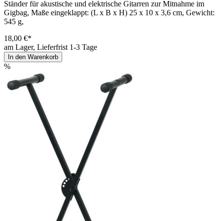
Ständer für akustische und elektrische Gitarren zur Mitnahme im
Gigbag, Maße eingeklappt: (L x B x H) 25 x 10 x 3,6 cm, Gewicht:
545 g,
18,00 €*
am Lager, Lieferfrist 1-3 Tage
In den Warenkorb
%