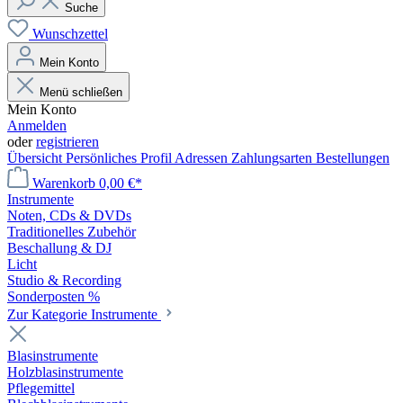
Suche
Wunschzettel
Mein Konto
Menü schließen
Mein Konto
Anmelden
oder
registrieren
Übersicht
Persönliches Profil
Adressen
Zahlungsarten
Bestellungen
Warenkorb
0,00 €*
Instrumente
Noten, CDs & DVDs
Traditionelles Zubehör
Beschallung & DJ
Licht
Studio & Recording
Sonderposten %
Zur Kategorie Instrumente
Blasinstrumente
Holzblasinstrumente
Pflegemittel