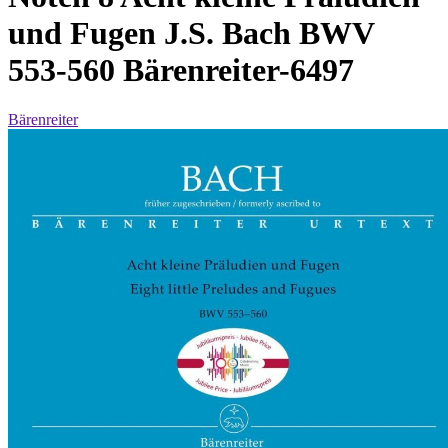
und Fugen J.S. Bach BWV
553-560 Bärenreiter-6497
Bärenreiter