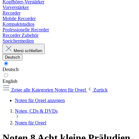
Kopfhörer-Verstärker
Vorverstärker
Recorder
Mobile Recorder
Kompaktstudios
Professionelle Recorder
Recorder Zubehör
Speichermedien
Menü schließen
Deutsch
Deutsch
English
Zeige alle Kategorien
Noten für Orgel
Zurück
Noten für Orgel anzeigen
Noten, CDs & DVDs
Noten für Orgel
Noten 8 Acht kleine Präludien