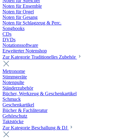
Noten für Streicher
Noten für Ensemble
Noten für Orgel
Noten für Gesang
Noten für Schlagzeug & Perc.
Songbooks
CDs
DVDs
Notationssoftware
Erweiterter Notenshop
Zur Kategorie Traditionelles Zubehör
Metronome
Stimmgeräte
Notenpulte
Ständerzubehör
Bücher, Werkzeug & Geschenkartikel
Schmuck
Geschenkartikel
Bücher & Fachliteratur
Gehörschutz
Taktstöcke
Zur Kategorie Beschallung & DJ