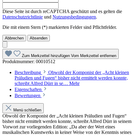
Diese Seite ist durch reCAPTCHA geschützt und es gelten die
Datenschutzrichtlinie
und
Nutzungsbedingungen
.
Die mit einem Stern (*) markierten Felder sind Pflichtfelder.
Abbrechen
Absenden
Zum Merkzettel hinzufügen
Vom Merkzettel entfernen
Produktnummer:
00010512
Beschreibung
Obwohl der Komponist der „Acht kleinen
Präludien und Fugen“ bisher nicht ermittelt werden konnte,
schreibt Alfred Dürr in se…
Mehr
Eigenschaften
Bewertungen
Menü schließen
Obwohl der Komponist der „Acht kleinen Präludien und Fugen“
bisher nicht ermittelt werden konnte, schreibt Alfred Dürr in seinem
Vorwort zur vorliegenden Edition: „Da aber der Wert eines
musikalischen Kunstwerks in keiner Weise von der Kenntnis seines