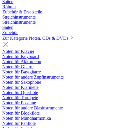
Saiten
Röhren
Zubehör & Ersatzteile
Streichinstrumente
Streichinstrumente
Saiten
Zubehör
Zur Kategorie Noten, CDs & DVDs
Noten für Klavier
Noten für Keyboard
Noten für Akkordeon
Noten für Gitarre
Noten für Bassgitarre
Noten für andere Zupfinstrumente
Noten für Saxophone
Noten für Klarinette
Noten für Querflöte
Noten für Trompete
Noten für Posaune
Noten für andere Blasinstrumente
Noten für Blockflöte
Noten für Mundharmonika
Noten für Panflöte