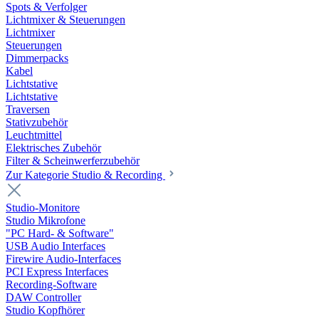
Spots & Verfolger
Lichtmixer & Steuerungen
Lichtmixer
Steuerungen
Dimmerpacks
Kabel
Lichtstative
Lichtstative
Traversen
Stativzubehör
Leuchtmittel
Elektrisches Zubehör
Filter & Scheinwerferzubehör
Zur Kategorie Studio & Recording
Studio-Monitore
Studio Mikrofone
"PC Hard- & Software"
USB Audio Interfaces
Firewire Audio-Interfaces
PCI Express Interfaces
Recording-Software
DAW Controller
Studio Kopfhörer