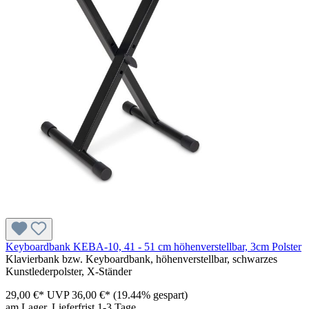
Keyboardbank KEBA-10, 41 - 51 cm höhenverstellbar, 3cm Polster
Klavierbank bzw. Keyboardbank, höhenverstellbar, schwarzes
Kunstlederpolster, X-Ständer
29,00 €*
UVP
36,00 €*
(19.44% gespart)
am Lager, Lieferfrist 1-3 Tage