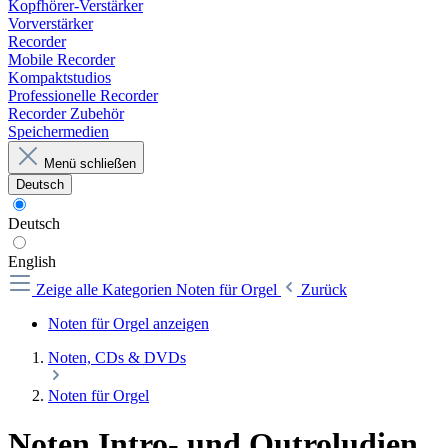
Kopfhörer-Verstärker
Vorverstärker
Recorder
Mobile Recorder
Kompaktstudios
Professionelle Recorder
Recorder Zubehör
Speichermedien
Menü schließen
Deutsch
Deutsch
English
Zeige alle Kategorien
Noten für Orgel
Zurück
Noten für Orgel anzeigen
Noten, CDs & DVDs
Noten für Orgel
Noten Intro- und Outroludien