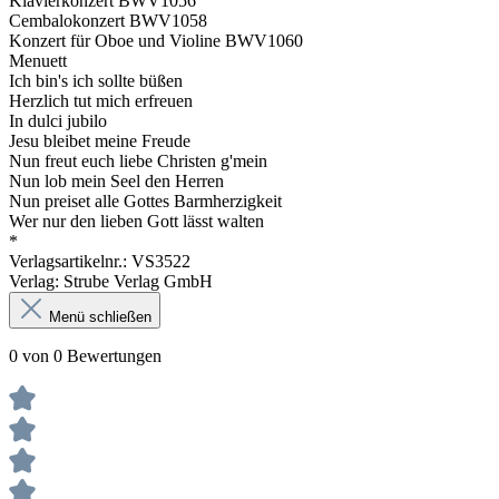
Klavierkonzert BWV1056
Cembalokonzert BWV1058
Konzert für Oboe und Violine BWV1060
Menuett
Ich bin's ich sollte büßen
Herzlich tut mich erfreuen
In dulci jubilo
Jesu bleibet meine Freude
Nun freut euch liebe Christen g'mein
Nun lob mein Seel den Herren
Nun preiset alle Gottes Barmherzigkeit
Wer nur den lieben Gott lässt walten
*
Verlagsartikelnr.: VS3522
Verlag: Strube Verlag GmbH
Menü schließen
0 von 0 Bewertungen