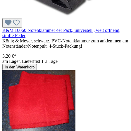
K&M 16060 Notenklammer 4er Pack, universell , weit öffnend,
straffe Feder
König & Meyer, schwarz, PVC-Notenklammer zum anklemmen am
Notenständer/Notenpult, 4-Stück-Packung!
3,20 €*
am Lager, Lieferfrist 1-3 Tage
In den Warenkorb