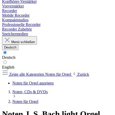
Kopfhörer-Verstärker
Vorverstärker
Recorder
Mobile Recorder
Kompaktstudios
Professionelle Recorder
Recorder Zubehör
Speichermedien
Menü schließen
Deutsch
Deutsch
English
Zeige alle Kategorien
Noten für Orgel
Zurück
Noten für Orgel anzeigen
Noten, CDs & DVDs
Noten für Orgel
Noten J. S. Bach light Orgel