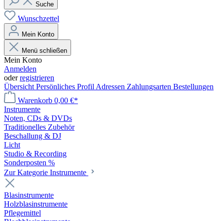
Suche
Wunschzettel
Mein Konto
Menü schließen
Mein Konto
Anmelden
oder
registrieren
Übersicht
Persönliches Profil
Adressen
Zahlungsarten
Bestellungen
Warenkorb
0,00 €*
Instrumente
Noten, CDs & DVDs
Traditionelles Zubehör
Beschallung & DJ
Licht
Studio & Recording
Sonderposten %
Zur Kategorie Instrumente
Blasinstrumente
Holzblasinstrumente
Pflegemittel