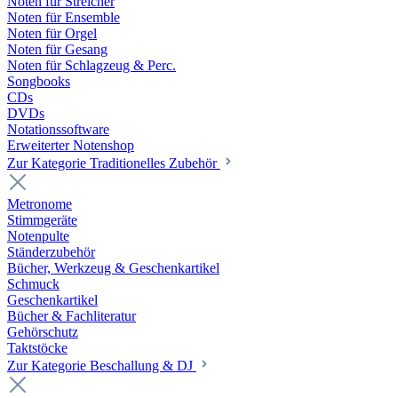
Noten für Streicher
Noten für Ensemble
Noten für Orgel
Noten für Gesang
Noten für Schlagzeug & Perc.
Songbooks
CDs
DVDs
Notationssoftware
Erweiterter Notenshop
Zur Kategorie Traditionelles Zubehör
Metronome
Stimmgeräte
Notenpulte
Ständerzubehör
Bücher, Werkzeug & Geschenkartikel
Schmuck
Geschenkartikel
Bücher & Fachliteratur
Gehörschutz
Taktstöcke
Zur Kategorie Beschallung & DJ