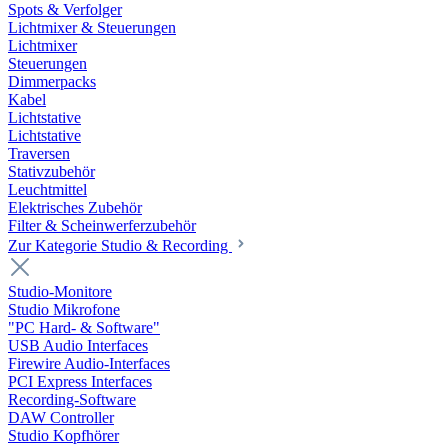
Spots & Verfolger
Lichtmixer & Steuerungen
Lichtmixer
Steuerungen
Dimmerpacks
Kabel
Lichtstative
Lichtstative
Traversen
Stativzubehör
Leuchtmittel
Elektrisches Zubehör
Filter & Scheinwerferzubehör
Zur Kategorie Studio & Recording
Studio-Monitore
Studio Mikrofone
"PC Hard- & Software"
USB Audio Interfaces
Firewire Audio-Interfaces
PCI Express Interfaces
Recording-Software
DAW Controller
Studio Kopfhörer