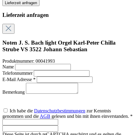
Lieferzeit anfragen
Lieferzeit anfragen
Noten J. S. Bach light Orgel Karl-Peter Chilla
Strube VS 3522 Johann Sebastian
Produktnummer:
00041993
Name
Telefonnummer
E-Mail Adresse *
Bemerkung
Ich habe die
Datenschutzbestimmungen
zur Kenntnis
genommen und die
AGB
gelesen und bin mit ihnen einverstanden. *
Diese Seite ist durch reCAPTCHA geschützt und es gelten die