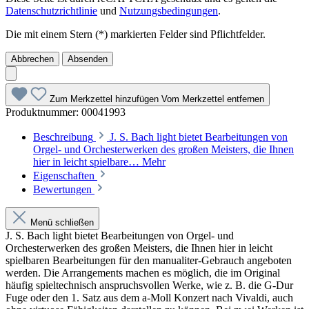
Datenschutzrichtlinie
und
Nutzungsbedingungen
.
Die mit einem Stern (*) markierten Felder sind Pflichtfelder.
Abbrechen
Absenden
Zum Merkzettel hinzufügen
Vom Merkzettel entfernen
Produktnummer:
00041993
Beschreibung
J. S. Bach light bietet Bearbeitungen von
Orgel- und Orchesterwerken des großen Meisters, die Ihnen
hier in leicht spielbare…
Mehr
Eigenschaften
Bewertungen
Menü schließen
J. S. Bach light bietet Bearbeitungen von Orgel- und
Orchesterwerken des großen Meisters, die Ihnen hier in leicht
spielbaren Bearbeitungen für den manualiter-Gebrauch angeboten
werden. Die Arrangements machen es möglich, die im Original
häufig spieltechnisch anspruchsvollen Werke, wie z. B. die G-Dur
Fuge oder den 1. Satz aus dem a-Moll Konzert nach Vivaldi, auch