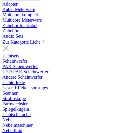
Adapter
Kabel Meterware
Multicore komplett
Multicore Meterware
Zubehör für Kabel
Zubehör
Audio Sets
Zur Kategorie Licht
Lichtsets
Scheinwerfer
PAR Scheinwerfer
LED PAR Scheinwerfer
Andere Scheinwerfer
Lichteffekte
Laser, Effekte, sonstiges
Scanner
Stroboskope
Farbwechsler
Spiegelkugeln
Lichtschläuche
Nebel
Nebelmaschinen
Nebelfluid