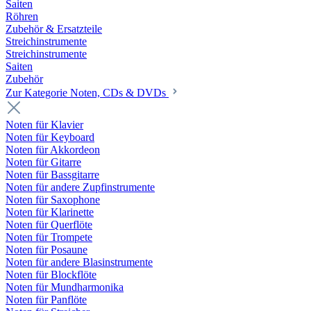
Saiten
Röhren
Zubehör & Ersatzteile
Streichinstrumente
Streichinstrumente
Saiten
Zubehör
Zur Kategorie Noten, CDs & DVDs
Noten für Klavier
Noten für Keyboard
Noten für Akkordeon
Noten für Gitarre
Noten für Bassgitarre
Noten für andere Zupfinstrumente
Noten für Saxophone
Noten für Klarinette
Noten für Querflöte
Noten für Trompete
Noten für Posaune
Noten für andere Blasinstrumente
Noten für Blockflöte
Noten für Mundharmonika
Noten für Panflöte