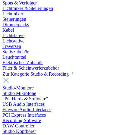
Spots & Verfolger
Lichtmixer & Steuerungen
Lichtmixer
Steuerungen
Dimmerpacks
Kabel
Lichtstative
Lichtstative
Traversen
Stativzubehör
Leuchtmittel
Elektrisches Zubehör
Filter & Scheinwerferzubehör
Zur Kategorie Studio & Recording
Studio-Monitore
Studio Mikrofone
"PC Hard- & Software"
USB Audio Interfaces
Firewire Audio-Interfaces
PCI Express Interfaces
Recording-Software
DAW Controller
Studio Kopfhörer