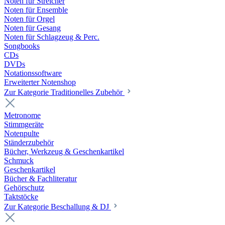
Noten für Streicher
Noten für Ensemble
Noten für Orgel
Noten für Gesang
Noten für Schlagzeug & Perc.
Songbooks
CDs
DVDs
Notationssoftware
Erweiterter Notenshop
Zur Kategorie Traditionelles Zubehör
Metronome
Stimmgeräte
Notenpulte
Ständerzubehör
Bücher, Werkzeug & Geschenkartikel
Schmuck
Geschenkartikel
Bücher & Fachliteratur
Gehörschutz
Taktstöcke
Zur Kategorie Beschallung & DJ