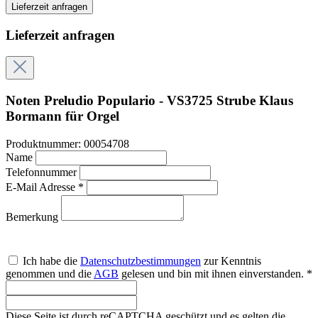
Lieferzeit anfragen
Lieferzeit anfragen
Noten Preludio Populario - VS3725 Strube Klaus
Bormann für Orgel
Produktnummer:
00054708
Name
Telefonnummer
E-Mail Adresse *
Bemerkung
Ich habe die
Datenschutzbestimmungen
zur Kenntnis
genommen und die
AGB
gelesen und bin mit ihnen einverstanden. *
Diese Seite ist durch reCAPTCHA geschützt und es gelten die