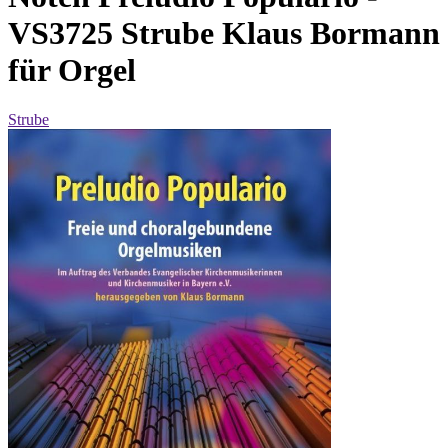
VS3725 Strube Klaus Bormann
für Orgel
Strube