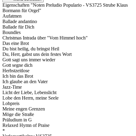
Eigenschaften "Noten Preludio Populario - VS3725 Strube Klaus
Bormann für Orgel"
Aufatmen
Ballade andantino
Ballade für Dich
Boundles
Christmas Intrada über "Vom Himmel hoch"
Das eine Brot
Du bist heilig, du bringst Heil
Du, Herr, gabst uns dein festes Wort
Gott sagt uns immer wieder
Gott segne dich
Herbstzeitlose
Ich bin das Brot
Ich glaube an den Vater
Jazz-Time
Licht der Liebe, Lebenslicht
Lobe den Herrn, meine Seele
Lobpreis
Meine engen Grenzen
Möge die Straße
Präludium in G
Relaxed Hymn of Praise
*