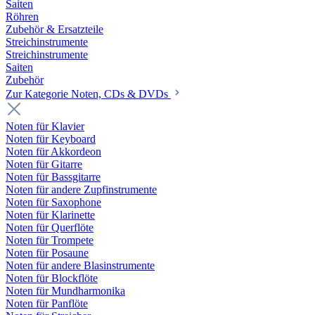
Saiten
Röhren
Zubehör & Ersatzteile
Streichinstrumente
Streichinstrumente
Saiten
Zubehör
Zur Kategorie Noten, CDs & DVDs
Noten für Klavier
Noten für Keyboard
Noten für Akkordeon
Noten für Gitarre
Noten für Bassgitarre
Noten für andere Zupfinstrumente
Noten für Saxophone
Noten für Klarinette
Noten für Querflöte
Noten für Trompete
Noten für Posaune
Noten für andere Blasinstrumente
Noten für Blockflöte
Noten für Mundharmonika
Noten für Panflöte