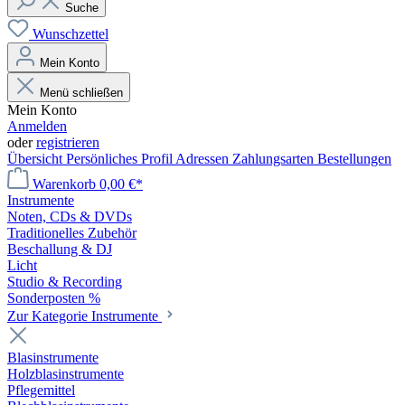
Suche
Wunschzettel
Mein Konto
Menü schließen
Mein Konto
Anmelden
oder
registrieren
Übersicht
Persönliches Profil
Adressen
Zahlungsarten
Bestellungen
Warenkorb
0,00 €*
Instrumente
Noten, CDs & DVDs
Traditionelles Zubehör
Beschallung & DJ
Licht
Studio & Recording
Sonderposten %
Zur Kategorie Instrumente
Blasinstrumente
Holzblasinstrumente
Pflegemittel