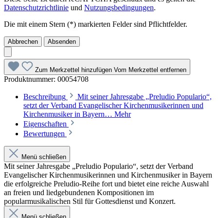
Datenschutzrichtlinie
und
Nutzungsbedingungen
.
Die mit einem Stern (*) markierten Felder sind Pflichtfelder.
Abbrechen
Absenden
Zum Merkzettel hinzufügen
Vom Merkzettel entfernen
Produktnummer:
00054708
Beschreibung
Mit seiner Jahresgabe „Preludio Populario“,
setzt der Verband Evangelischer Kirchenmusikerinnen und
Kirchenmusiker in Bayern…
Mehr
Eigenschaften
Bewertungen
Menü schließen
Mit seiner Jahresgabe „Preludio Populario“, setzt der Verband
Evangelischer Kirchenmusikerinnen und Kirchenmusiker in Bayern
die erfolgreiche Preludio-Reihe fort und bietet eine reiche Auswahl
an freien und liedgebundenen Kompositionen im
popularmusikalischen Stil für Gottesdienst und Konzert.
Menü schließen