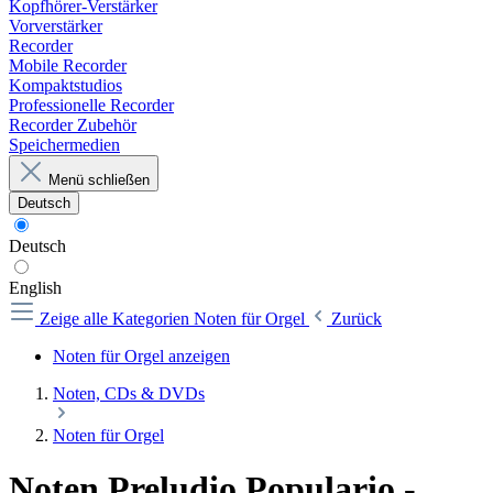
Kopfhörer-Verstärker
Vorverstärker
Recorder
Mobile Recorder
Kompaktstudios
Professionelle Recorder
Recorder Zubehör
Speichermedien
Menü schließen
Deutsch
Deutsch
English
Zeige alle Kategorien
Noten für Orgel
Zurück
Noten für Orgel anzeigen
Noten, CDs & DVDs
Noten für Orgel
Noten Preludio Populario -