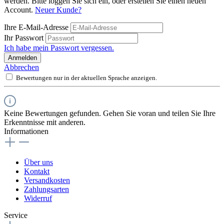
werden. Bitte loggen Sie sich ein, oder erstellen Sie einen neuen
Account.
Neuer Kunde?
Ihre E-Mail-Adresse
Ihr Passwort
Ich habe mein Passwort vergessen.
Anmelden
Abbrechen
Bewertungen nur in der aktuellen Sprache anzeigen.
Keine Bewertungen gefunden. Gehen Sie voran und teilen Sie Ihre
Erkenntnisse mit anderen.
Informationen
Über uns
Kontakt
Versandkosten
Zahlungsarten
Widerruf
Service