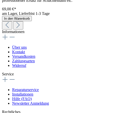
professioneller Ersatz für Schachtelhalm etc.
69,00 €*
am Lager, Lieferfrist 1-3 Tage
In den Warenkorb
Informationen
Über uns
Kontakt
Versandkosten
Zahlungsarten
Widerruf
Service
Reparaturservice
Installationen
Hilfe (FAQ)
Newsletter Anmeldung
Rechtliches