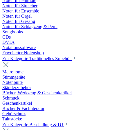
Noten für Panflöte
Noten für Streicher
Noten für Ensemble
Noten für Orgel
Noten für Gesang
Noten für Schlagzeug & Perc.
Songbooks
CDs
DVDs
Notationssoftware
Erweiterter Notenshop
Zur Kategorie Traditionelles Zubehör
Metronome
Stimmgeräte
Notenpulte
Ständerzubehör
Bücher, Werkzeug & Geschenkartikel
Schmuck
Geschenkartikel
Bücher & Fachliteratur
Gehörschutz
Taktstöcke
Zur Kategorie Beschallung & DJ