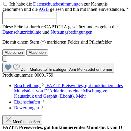
Ich habe die
Datenschutzbestimmungen
zur Kenntnis
genommen und die
AGB
gelesen und bin mit ihnen einverstanden. *
Diese Seite ist durch reCAPTCHA geschützt und es gelten die
Datenschutzrichtlinie
und
Nutzungsbedingungen
.
Die mit einem Stern (*) markierten Felder sind Pflichtfelder.
Abbrechen
Absenden
Zum Merkzettel hinzufügen
Vom Merkzettel entfernen
Produktnummer:
00001759
Beschreibung
FAZIT: Preiswertes, gut funktionierendes
Mundstück von D´Addario aus einer Mischung von
Kautschuk und Graphit (Ebonit).
Mehr
Eigenschaften
Bewertungen
Menü schließen
FAZIT: Preiswertes, gut funktionierendes Mundstück von D