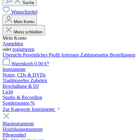
Suche
Wunschzettel
Mein Konto
Menü schließen
Mein Konto
Anmelden
oder
registrieren
Übersicht
Persönliches Profil
Adressen
Zahlungsarten
Bestellungen
Warenkorb
0,00 €*
Instrumente
Noten, CDs & DVDs
Traditionelles Zubehör
Beschallung & DJ
Licht
Studio & Recording
Sonderposten %
Zur Kategorie Instrumente
Blasinstrumente
Holzblasinstrumente
Pflegemittel