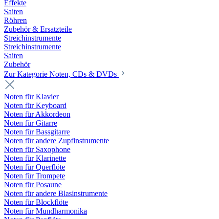
Effekte
Saiten
Röhren
Zubehör & Ersatzteile
Streichinstrumente
Streichinstrumente
Saiten
Zubehör
Zur Kategorie Noten, CDs & DVDs
Noten für Klavier
Noten für Keyboard
Noten für Akkordeon
Noten für Gitarre
Noten für Bassgitarre
Noten für andere Zupfinstrumente
Noten für Saxophone
Noten für Klarinette
Noten für Querflöte
Noten für Trompete
Noten für Posaune
Noten für andere Blasinstrumente
Noten für Blockflöte
Noten für Mundharmonika