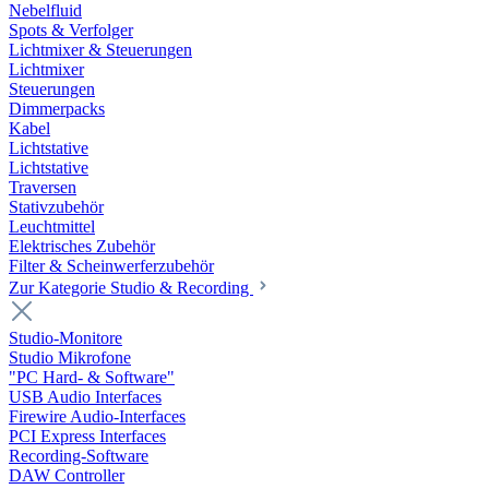
Nebelfluid
Spots & Verfolger
Lichtmixer & Steuerungen
Lichtmixer
Steuerungen
Dimmerpacks
Kabel
Lichtstative
Lichtstative
Traversen
Stativzubehör
Leuchtmittel
Elektrisches Zubehör
Filter & Scheinwerferzubehör
Zur Kategorie Studio & Recording
Studio-Monitore
Studio Mikrofone
"PC Hard- & Software"
USB Audio Interfaces
Firewire Audio-Interfaces
PCI Express Interfaces
Recording-Software
DAW Controller