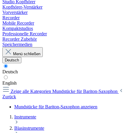
Studio Kopfhörer
Kopfhörer-Verstärker
Vorverstärker
Recorder
Mobile Recorder
Kompaktstudios
Professionelle Recorder
Recorder Zubehör
Speichermedien
Menü schließen
Deutsch
Deutsch
English
Zeige alle Kategorien
Mundstücke für Bariton-Saxophon
Zurück
Mundstücke für Bariton-Saxophon anzeigen
Instrumente
Blasinstrumente