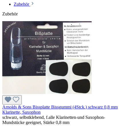
Zubehör
Zubehör
Arnolds & Sons Bissplatte Bissgummi (4Stck.) schwarz 0,8 mm
Klarinette, Saxophon
schwarz, selbstklebend, f.alle Klarinetten-und Saxophon-
Mundstücke geeignet, Stärke 0,8 mm