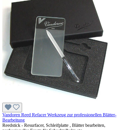
Vandoren Reed Refacer Werkzeug zur professionellen Blätter-
Bearbeitung
Reedstick - Resurfacer, Schleifplatte , Blätter bearbeiten,