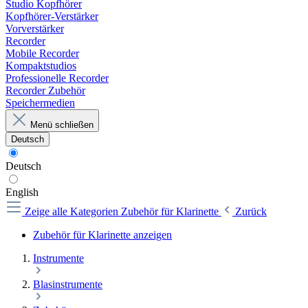
Studio Kopfhörer
Kopfhörer-Verstärker
Vorverstärker
Recorder
Mobile Recorder
Kompaktstudios
Professionelle Recorder
Recorder Zubehör
Speichermedien
Menü schließen
Deutsch
Deutsch
English
Zeige alle Kategorien
Zubehör für Klarinette
Zurück
Zubehör für Klarinette anzeigen
Instrumente
Blasinstrumente