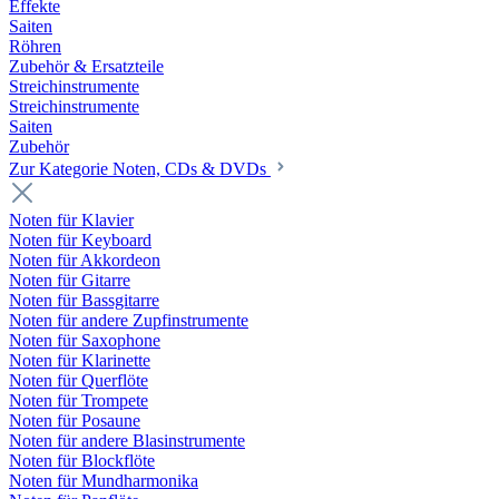
Effekte
Saiten
Röhren
Zubehör & Ersatzteile
Streichinstrumente
Streichinstrumente
Saiten
Zubehör
Zur Kategorie Noten, CDs & DVDs
Noten für Klavier
Noten für Keyboard
Noten für Akkordeon
Noten für Gitarre
Noten für Bassgitarre
Noten für andere Zupfinstrumente
Noten für Saxophone
Noten für Klarinette
Noten für Querflöte
Noten für Trompete
Noten für Posaune
Noten für andere Blasinstrumente
Noten für Blockflöte
Noten für Mundharmonika