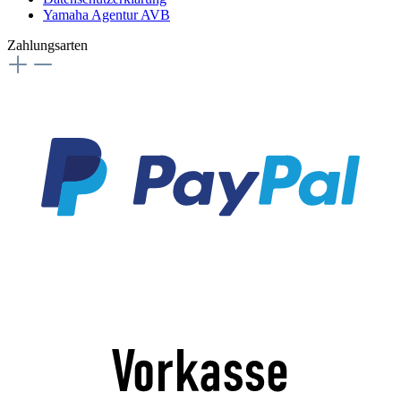
Yamaha Agentur AVB
Zahlungsarten