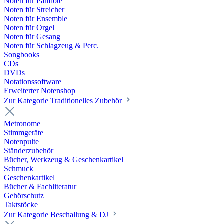
Noten für Panflöte
Noten für Streicher
Noten für Ensemble
Noten für Orgel
Noten für Gesang
Noten für Schlagzeug & Perc.
Songbooks
CDs
DVDs
Notationssoftware
Erweiterter Notenshop
Zur Kategorie Traditionelles Zubehör
Metronome
Stimmgeräte
Notenpulte
Ständerzubehör
Bücher, Werkzeug & Geschenkartikel
Schmuck
Geschenkartikel
Bücher & Fachliteratur
Gehörschutz
Taktstöcke
Zur Kategorie Beschallung & DJ