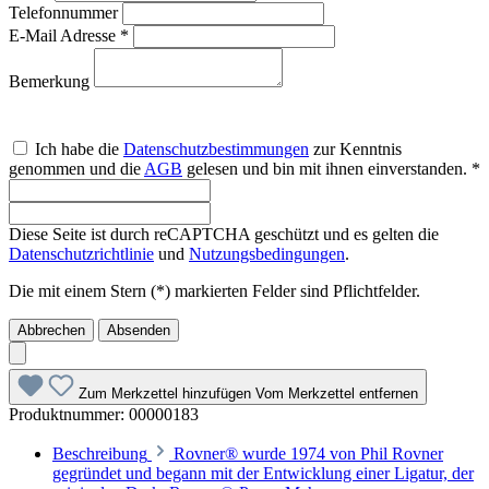
Telefonnummer
E-Mail Adresse *
Bemerkung
Ich habe die
Datenschutzbestimmungen
zur Kenntnis
genommen und die
AGB
gelesen und bin mit ihnen einverstanden. *
Diese Seite ist durch reCAPTCHA geschützt und es gelten die
Datenschutzrichtlinie
und
Nutzungsbedingungen
.
Die mit einem Stern (*) markierten Felder sind Pflichtfelder.
Abbrechen
Absenden
Zum Merkzettel hinzufügen
Vom Merkzettel entfernen
Produktnummer:
00000183
Beschreibung
Rovner® wurde 1974 von Phil Rovner
gegründet und begann mit der Entwicklung einer Ligatur, der