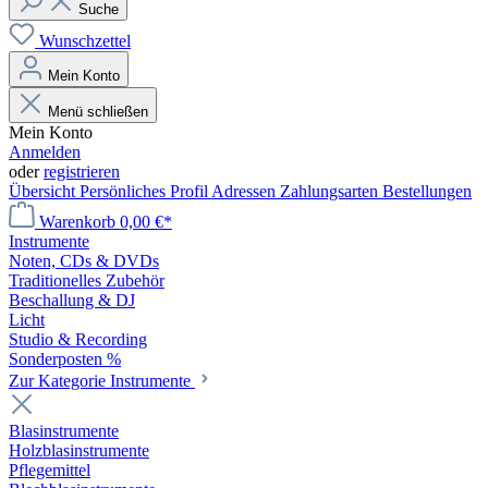
Suche
Wunschzettel
Mein Konto
Menü schließen
Mein Konto
Anmelden
oder
registrieren
Übersicht
Persönliches Profil
Adressen
Zahlungsarten
Bestellungen
Warenkorb
0,00 €*
Instrumente
Noten, CDs & DVDs
Traditionelles Zubehör
Beschallung & DJ
Licht
Studio & Recording
Sonderposten %
Zur Kategorie Instrumente
Blasinstrumente
Holzblasinstrumente
Pflegemittel