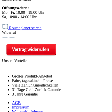
Öffnungszeiten:
Mo - Fr, 10:00 - 19:00 Uhr
Sa, 10:00 - 14:00 Uhr
Routenplaner starten
Widerruf
Unsere Vorteile
Großes Produkt-Angebot
Faire, tagesaktuelle Preise
Viele Zahlungsmöglichkeiten
31 Tage Geld-Zurück-Garantie
3 Jahre Garantie
AGB
Impressum
Widerrufsbelehrung