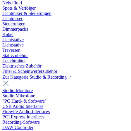
Nebelfluid
Spots & Verfolger
Lichtmixer & Steuerungen
Lichtmixer
Steuerungen
Dimmerpacks
Kabel
Lichtstative
Lichtstative
Traversen
Stativzubehör
Leuchtmittel
Elektrisches Zubehör
Filter & Scheinwerferzubehör
Zur Kategorie Studio & Recording
Studio-Monitore
Studio Mikrofone
"PC Hard- & Software"
USB Audio Interfaces
Firewire Audio-Interfaces
PCI Express Interfaces
Recording-Software
DAW Controller