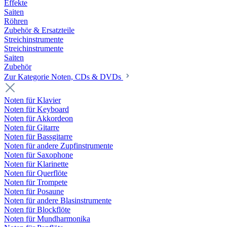
Effekte
Saiten
Röhren
Zubehör & Ersatzteile
Streichinstrumente
Streichinstrumente
Saiten
Zubehör
Zur Kategorie Noten, CDs & DVDs
Noten für Klavier
Noten für Keyboard
Noten für Akkordeon
Noten für Gitarre
Noten für Bassgitarre
Noten für andere Zupfinstrumente
Noten für Saxophone
Noten für Klarinette
Noten für Querflöte
Noten für Trompete
Noten für Posaune
Noten für andere Blasinstrumente
Noten für Blockflöte
Noten für Mundharmonika