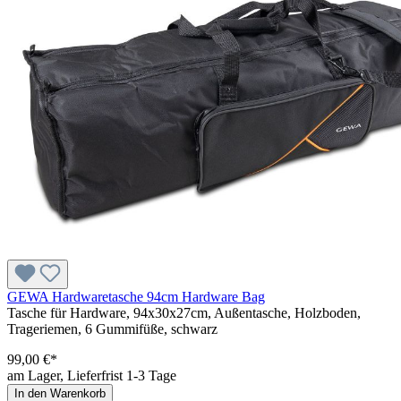
GEWA Hardwaretasche 94cm Hardware Bag
Tasche für Hardware, 94x30x27cm, Außentasche, Holzboden,
Trageriemen, 6 Gummifüße, schwarz
99,00 €*
am Lager, Lieferfrist 1-3 Tage
In den Warenkorb