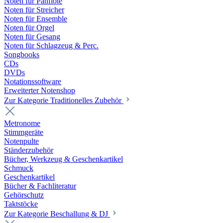
Noten für Panflöte
Noten für Streicher
Noten für Ensemble
Noten für Orgel
Noten für Gesang
Noten für Schlagzeug & Perc.
Songbooks
CDs
DVDs
Notationssoftware
Erweiterter Notenshop
Zur Kategorie Traditionelles Zubehör
Metronome
Stimmgeräte
Notenpulte
Ständerzubehör
Bücher, Werkzeug & Geschenkartikel
Schmuck
Geschenkartikel
Bücher & Fachliteratur
Gehörschutz
Taktstöcke
Zur Kategorie Beschallung & DJ