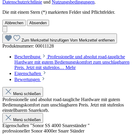
Datenschutzrichtlinie
und
Nutzungsbedingungen
.
Die mit einem Stern (*) markierten Felder sind Pflichtfelder.
Abbrechen
Absenden
Zum Merkzettel hinzufügen
Vom Merkzettel entfernen
Produktnummer:
00011128
Beschreibung
Professionelle und absolut road-taugliche
Hardware mit gutem Bedienungskomfort zum unschlagbaren
Preis. Jetzt mit stufenlos…
Mehr
Eigenschaften
Bewertungen
Menü schließen
Professionelle und absolut road-taugliche Hardware mit gutem
Bedienungskomfort zum unschlagbaren Preis. Jetzt mit stufenlos
einstellbarem Snarekorb.
Menü schließen
Eigenschaften "Sonor SS 4000 Snareständer "
professioneller Sonor 4000er Snare Ständer