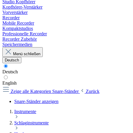
Studio Kopfhörer
Kopfhörer-Verstärker
Vorverstärker
Recorder
Mobile Recorder
Kompaktstudios
Professionelle Recorder
Recorder Zubehör
Speichermedien
Menü schließen
Deutsch
Deutsch
English
Zeige alle Kategorien
Snare-Ständer
Zurück
Snare-Ständer anzeigen
Instrumente
Schlaginstrumente