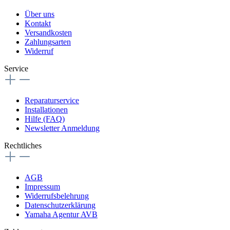
Über uns
Kontakt
Versandkosten
Zahlungsarten
Widerruf
Service
Reparaturservice
Installationen
Hilfe (FAQ)
Newsletter Anmeldung
Rechtliches
AGB
Impressum
Widerrufsbelehrung
Datenschutzerklärung
Yamaha Agentur AVB