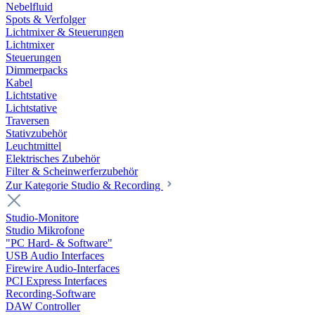
Nebelfluid
Spots & Verfolger
Lichtmixer & Steuerungen
Lichtmixer
Steuerungen
Dimmerpacks
Kabel
Lichtstative
Lichtstative
Traversen
Stativzubehör
Leuchtmittel
Elektrisches Zubehör
Filter & Scheinwerferzubehör
Zur Kategorie Studio & Recording
Studio-Monitore
Studio Mikrofone
"PC Hard- & Software"
USB Audio Interfaces
Firewire Audio-Interfaces
PCI Express Interfaces
Recording-Software
DAW Controller