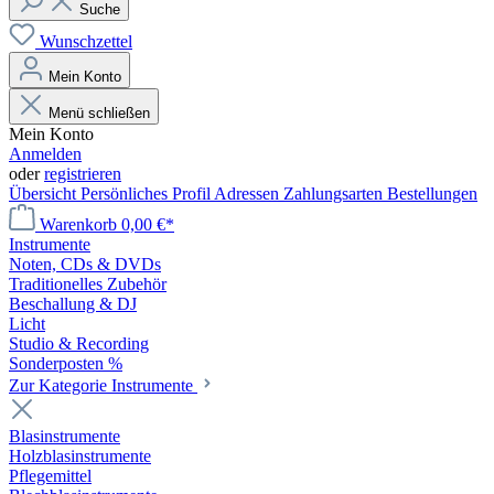
Suche
Wunschzettel
Mein Konto
Menü schließen
Mein Konto
Anmelden
oder
registrieren
Übersicht
Persönliches Profil
Adressen
Zahlungsarten
Bestellungen
Warenkorb
0,00 €*
Instrumente
Noten, CDs & DVDs
Traditionelles Zubehör
Beschallung & DJ
Licht
Studio & Recording
Sonderposten %
Zur Kategorie Instrumente
Blasinstrumente
Holzblasinstrumente
Pflegemittel