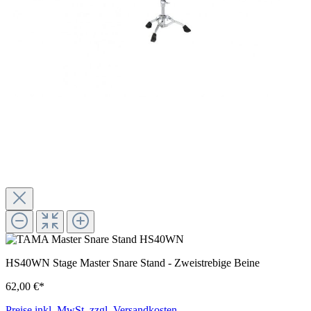
HS40WN Stage Master Snare Stand - Zweistrebige Beine
62,00 €*
Preise inkl. MwSt. zzgl. Versandkosten