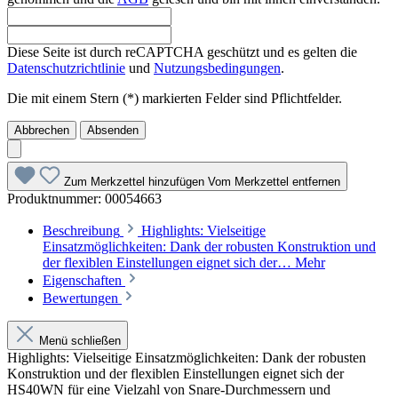
Diese Seite ist durch reCAPTCHA geschützt und es gelten die
Datenschutzrichtlinie
und
Nutzungsbedingungen
.
Die mit einem Stern (*) markierten Felder sind Pflichtfelder.
Abbrechen
Absenden
Zum Merkzettel hinzufügen
Vom Merkzettel entfernen
Produktnummer:
00054663
Beschreibung
Highlights: Vielseitige
Einsatzmöglichkeiten: Dank der robusten Konstruktion und
der flexiblen Einstellungen eignet sich der…
Mehr
Eigenschaften
Bewertungen
Menü schließen
Highlights: Vielseitige Einsatzmöglichkeiten: Dank der robusten
Konstruktion und der flexiblen Einstellungen eignet sich der
HS40WN für eine Vielzahl von Snare-Durchmessern und