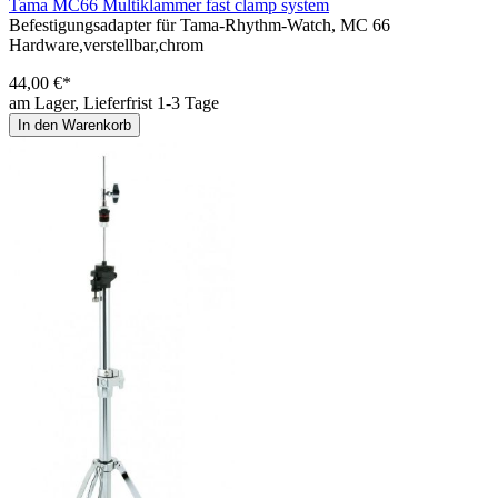
Tama MC66 Multiklammer fast clamp system
Befestigungsadapter für Tama-Rhythm-Watch, MC 66
Hardware,verstellbar,chrom
44,00 €*
am Lager, Lieferfrist 1-3 Tage
In den Warenkorb