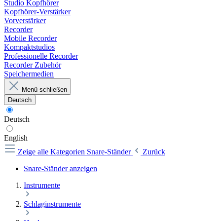
Studio Kopfhörer
Kopfhörer-Verstärker
Vorverstärker
Recorder
Mobile Recorder
Kompaktstudios
Professionelle Recorder
Recorder Zubehör
Speichermedien
Menü schließen
Deutsch
Deutsch
English
Zeige alle Kategorien
Snare-Ständer
Zurück
Snare-Ständer anzeigen
Instrumente
Schlaginstrumente