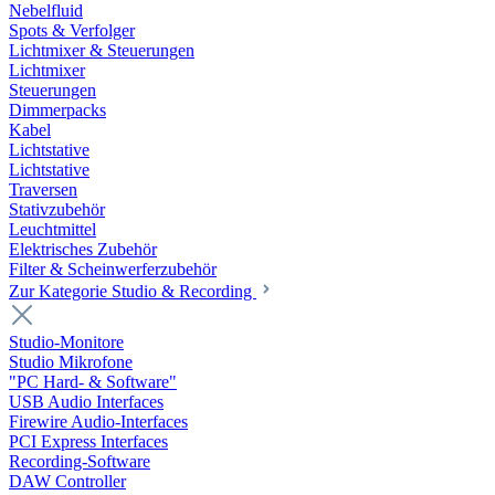
Nebelfluid
Spots & Verfolger
Lichtmixer & Steuerungen
Lichtmixer
Steuerungen
Dimmerpacks
Kabel
Lichtstative
Lichtstative
Traversen
Stativzubehör
Leuchtmittel
Elektrisches Zubehör
Filter & Scheinwerferzubehör
Zur Kategorie Studio & Recording
Studio-Monitore
Studio Mikrofone
"PC Hard- & Software"
USB Audio Interfaces
Firewire Audio-Interfaces
PCI Express Interfaces
Recording-Software
DAW Controller