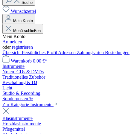
Suche
Wunschzettel
Mein Konto
Menü schließen
Mein Konto
Anmelden
oder
registrieren
Übersicht
Persönliches Profil
Adressen
Zahlungsarten
Bestellungen
Warenkorb
0,00 €*
Instrumente
Noten, CDs & DVDs
Traditionelles Zubehör
Beschallung & DJ
Licht
Studio & Recording
Sonderposten %
Zur Kategorie Instrumente
Blasinstrumente
Holzblasinstrumente
Pflegemittel