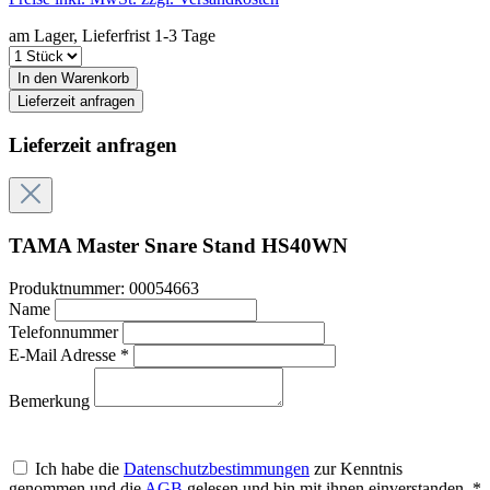
am Lager, Lieferfrist 1-3 Tage
In den Warenkorb
Lieferzeit anfragen
Lieferzeit anfragen
TAMA Master Snare Stand HS40WN
Produktnummer:
00054663
Name
Telefonnummer
E-Mail Adresse *
Bemerkung
Ich habe die
Datenschutzbestimmungen
zur Kenntnis
genommen und die
AGB
gelesen und bin mit ihnen einverstanden. *