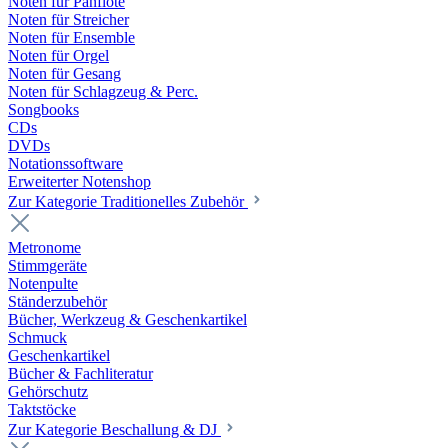
Noten für Panflöte
Noten für Streicher
Noten für Ensemble
Noten für Orgel
Noten für Gesang
Noten für Schlagzeug & Perc.
Songbooks
CDs
DVDs
Notationssoftware
Erweiterter Notenshop
Zur Kategorie Traditionelles Zubehör
Metronome
Stimmgeräte
Notenpulte
Ständerzubehör
Bücher, Werkzeug & Geschenkartikel
Schmuck
Geschenkartikel
Bücher & Fachliteratur
Gehörschutz
Taktstöcke
Zur Kategorie Beschallung & DJ