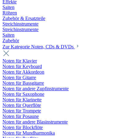
Effekte
Saiten
Röhren
Zubehör & Ersatzteile
Streichinstrumente
Streichinstrumente
Saiten
Zubehör
Zur Kategorie Noten, CDs & DVDs
Noten für Klavier
Noten für Keyboard
Noten für Akkordeon
Noten für Gitarre
Noten für Bassgitarre
Noten für andere Zupfinstrumente
Noten für Saxophone
Noten für Klarinette
Noten für Querflöte
Noten für Trompete
Noten für Posaune
Noten für andere Blasinstrumente
Noten für Blockflöte
Noten für Mundharmonika