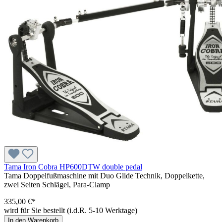
Tama Iron Cobra HP600DTW double pedal
Tama Doppelfußmaschine mit Duo Glide Technik, Doppelkette,
zwei Seiten Schlägel, Para-Clamp
335,00 €*
wird für Sie bestellt (i.d.R. 5-10 Werktage)
In den Warenkorb