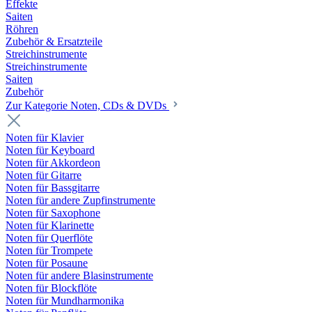
Effekte
Saiten
Röhren
Zubehör & Ersatzteile
Streichinstrumente
Streichinstrumente
Saiten
Zubehör
Zur Kategorie Noten, CDs & DVDs
Noten für Klavier
Noten für Keyboard
Noten für Akkordeon
Noten für Gitarre
Noten für Bassgitarre
Noten für andere Zupfinstrumente
Noten für Saxophone
Noten für Klarinette
Noten für Querflöte
Noten für Trompete
Noten für Posaune
Noten für andere Blasinstrumente
Noten für Blockflöte
Noten für Mundharmonika