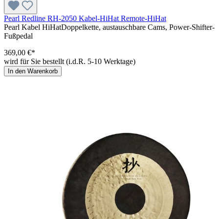
Pearl Redline RH-2050 Kabel-HiHat Remote-HiHat
Pearl Kabel HiHatDoppelkette, austauschbare Cams, Power-Shifter-
Fußpedal
369,00 €*
wird für Sie bestellt (i.d.R. 5-10 Werktage)
In den Warenkorb