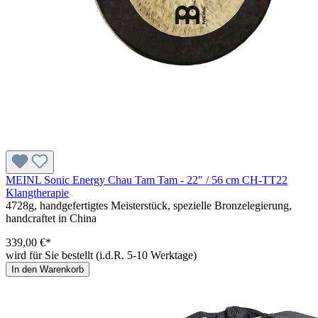
MEINL Sonic Energy Chau Tam Tam - 22" / 56 cm CH-TT22
Klangtherapie
4728g, handgefertigtes Meisterstück, spezielle Bronzelegierung,
handcraftet in China
339,00 €*
wird für Sie bestellt (i.d.R. 5-10 Werktage)
In den Warenkorb