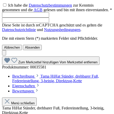
Ich habe die
Datenschutzbestimmungen
zur Kenntnis
genommen und die
AGB
gelesen und bin mit ihnen einverstanden. *
Diese Seite ist durch reCAPTCHA geschützt und es gelten die
Datenschutzrichtlinie
und
Nutzungsbedingungen
.
Die mit einem Stern (*) markierten Felder sind Pflichtfelder.
Abbrechen
Absenden
Zum Merkzettel hinzufügen
Vom Merkzettel entfernen
Produktnummer:
00035581
Beschreibung
Tama HiHat Ständer, drehbarer Fuß,
Federeinstellung, 3-beinig, Direktzug-Kette
Eigenschaften
Bewertungen
Menü schließen
Tama HiHat Ständer, drehbarer Fuß, Federeinstellung, 3-beinig,
Direktzug-Kette