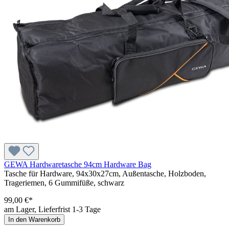
GEWA Hardwaretasche 94cm Hardware Bag
Tasche für Hardware, 94x30x27cm, Außentasche, Holzboden,
Trageriemen, 6 Gummifüße, schwarz
99,00 €*
am Lager, Lieferfrist 1-3 Tage
In den Warenkorb