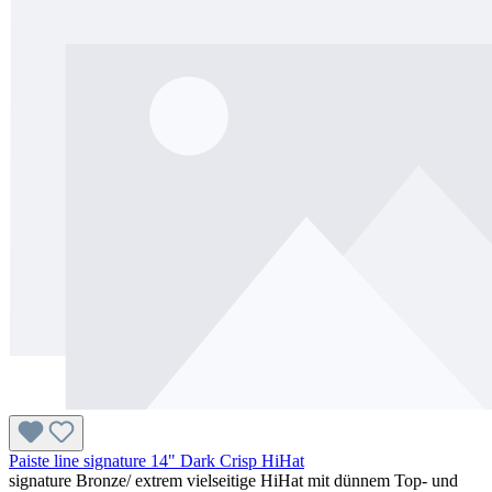
Paiste line signature 14" Dark Crisp HiHat
signature Bronze/ extrem vielseitige HiHat mit dünnem Top- und