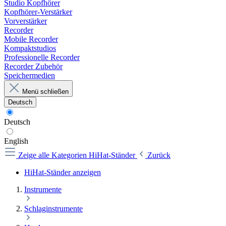
Studio Kopfhörer
Kopfhörer-Verstärker
Vorverstärker
Recorder
Mobile Recorder
Kompaktstudios
Professionelle Recorder
Recorder Zubehör
Speichermedien
Menü schließen
Deutsch
Deutsch
English
Zeige alle Kategorien
HiHat-Ständer
Zurück
HiHat-Ständer anzeigen
Instrumente
Schlaginstrumente