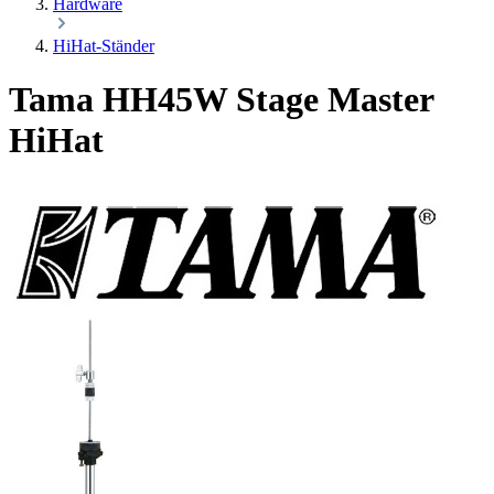
Hardware
HiHat-Ständer
Tama HH45W Stage Master
HiHat