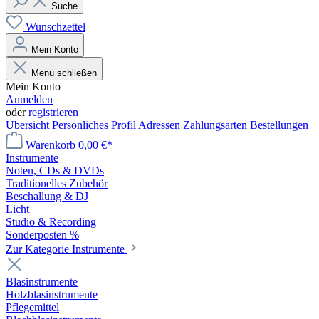
Suche
Wunschzettel
Mein Konto
Menü schließen
Mein Konto
Anmelden
oder
registrieren
Übersicht
Persönliches Profil
Adressen
Zahlungsarten
Bestellungen
Warenkorb
0,00 €*
Instrumente
Noten, CDs & DVDs
Traditionelles Zubehör
Beschallung & DJ
Licht
Studio & Recording
Sonderposten %
Zur Kategorie Instrumente
Blasinstrumente
Holzblasinstrumente
Pflegemittel