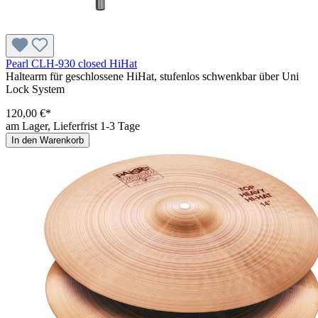
Pearl CLH-930 closed HiHat
Haltearm für geschlossene HiHat, stufenlos schwenkbar über Uni
Lock System
120,00 €*
am Lager, Lieferfrist 1-3 Tage
In den Warenkorb