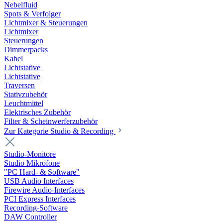
Nebelfluid
Spots & Verfolger
Lichtmixer & Steuerungen
Lichtmixer
Steuerungen
Dimmerpacks
Kabel
Lichtstative
Lichtstative
Traversen
Stativzubehör
Leuchtmittel
Elektrisches Zubehör
Filter & Scheinwerferzubehör
Zur Kategorie Studio & Recording
Studio-Monitore
Studio Mikrofone
"PC Hard- & Software"
USB Audio Interfaces
Firewire Audio-Interfaces
PCI Express Interfaces
Recording-Software
DAW Controller