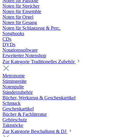
Noten für Panflöte
Noten für Streicher
Noten für Ensemble
Noten für Orgel
Noten für Gesang
Noten für Schlagzeug & Perc.
Songbooks
CDs
DVDs
Notationssoftware
Erweiterter Notenshop
Zur Kategorie Traditionelles Zubehör
Metronome
Stimmgeräte
Notenpulte
Ständerzubehör
Bücher, Werkzeug & Geschenkartikel
Schmuck
Geschenkartikel
Bücher & Fachliteratur
Gehörschutz
Taktstöcke
Zur Kategorie Beschallung & DJ