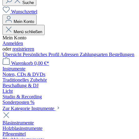
Suche
Wunschzettel
Mein Konto
Menü schließen
Mein Konto
Anmelden
oder
registrieren
Übersicht
Persönliches Profil
Adressen
Zahlungsarten
Bestellungen
Warenkorb
0,00 €*
Instrumente
Noten, CDs & DVDs
Traditionelles Zubehör
Beschallung & DJ
Licht
Studio & Recording
Sonderposten %
Zur Kategorie Instrumente
Blasinstrumente
Holzblasinstrumente
Pflegemittel