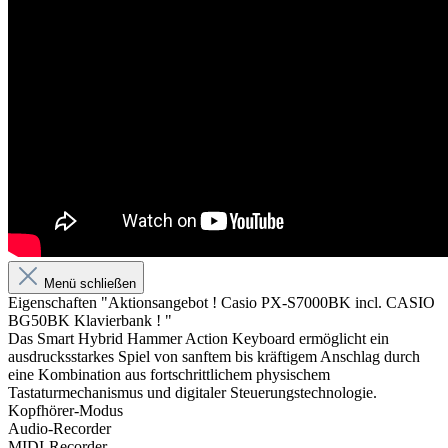
Menü schließen
Eigenschaften "Aktionsangebot ! Casio PX-S7000BK incl. CASIO
BG50BK Klavierbank ! "
Das Smart Hybrid Hammer Action Keyboard ermöglicht ein
ausdrucksstarkes Spiel von sanftem bis kräftigem Anschlag durch
eine Kombination aus fortschrittlichem physischem
Tastaturmechanismus und digitaler Steuerungstechnologie.
Kopfhörer-Modus
Audio-Recorder
MIDI-Recorder