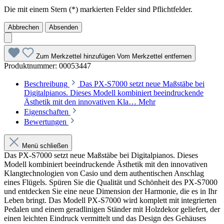
Die mit einem Stern (*) markierten Felder sind Pflichtfelder.
Abbrechen
Absenden
Zum Merkzettel hinzufügen
Vom Merkzettel entfernen
Produktnummer:
00053447
Beschreibung
Das PX-S7000 setzt neue Maßstäbe bei
Digitalpianos. Dieses Modell kombiniert beeindruckende
Ästhetik mit den innovativen Kla…
Mehr
Eigenschaften
Bewertungen
Menü schließen
Das PX-S7000 setzt neue Maßstäbe bei Digitalpianos. Dieses
Modell kombiniert beeindruckende Ästhetik mit den innovativen
Klangtechnologien von Casio und dem authentischen Anschlag
eines Flügels. Spüren Sie die Qualität und Schönheit des PX-S7000
und entdecken Sie eine neue Dimension der Harmonie, die es in Ihr
Leben bringt. Das Modell PX-S7000 wird komplett mit integrierten
Pedalen und einem geradlinigen Ständer mit Holzdekor geliefert, der
einen leichten Eindruck vermittelt und das Design des Gehäuses