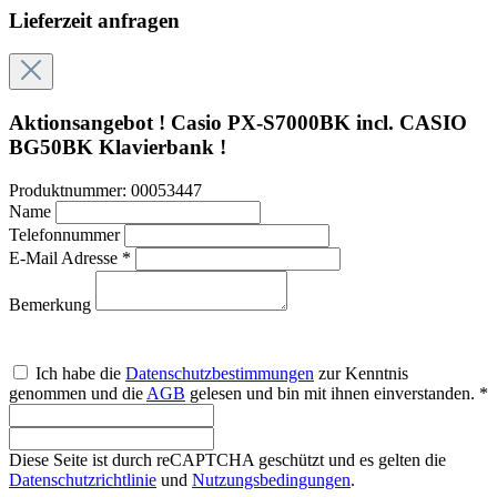
Lieferzeit anfragen
Aktionsangebot ! Casio PX-S7000BK incl. CASIO
BG50BK Klavierbank !
Produktnummer:
00053447
Name
Telefonnummer
E-Mail Adresse *
Bemerkung
Ich habe die
Datenschutzbestimmungen
zur Kenntnis
genommen und die
AGB
gelesen und bin mit ihnen einverstanden. *
Diese Seite ist durch reCAPTCHA geschützt und es gelten die
Datenschutzrichtlinie
und
Nutzungsbedingungen
.