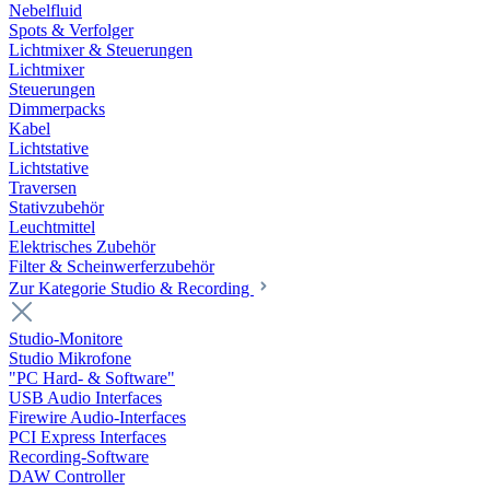
Nebelfluid
Spots & Verfolger
Lichtmixer & Steuerungen
Lichtmixer
Steuerungen
Dimmerpacks
Kabel
Lichtstative
Lichtstative
Traversen
Stativzubehör
Leuchtmittel
Elektrisches Zubehör
Filter & Scheinwerferzubehör
Zur Kategorie Studio & Recording
Studio-Monitore
Studio Mikrofone
"PC Hard- & Software"
USB Audio Interfaces
Firewire Audio-Interfaces
PCI Express Interfaces
Recording-Software
DAW Controller