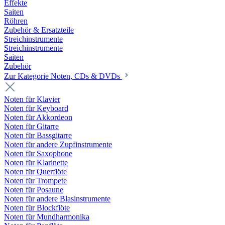
Effekte
Saiten
Röhren
Zubehör & Ersatzteile
Streichinstrumente
Streichinstrumente
Saiten
Zubehör
Zur Kategorie Noten, CDs & DVDs
Noten für Klavier
Noten für Keyboard
Noten für Akkordeon
Noten für Gitarre
Noten für Bassgitarre
Noten für andere Zupfinstrumente
Noten für Saxophone
Noten für Klarinette
Noten für Querflöte
Noten für Trompete
Noten für Posaune
Noten für andere Blasinstrumente
Noten für Blockflöte
Noten für Mundharmonika