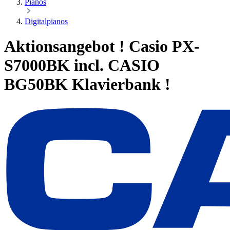
Pianos
Digitalpianos
Aktionsangebot ! Casio PX-
S7000BK incl. CASIO
BG50BK Klavierbank !