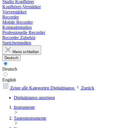
Studio Kopfhörer
Kopfhörer-Verstärker
Vorverstärker
Recorder
Mobile Recorder
Kompaktstudios
Professionelle Recorder
Recorder Zubehör
Speichermedien
Menü schließen
Deutsch
Deutsch
English
Zeige alle Kategorien
Digitalpianos
Zurück
Digitalpianos anzeigen
Instrumente
Tasteninstrumente