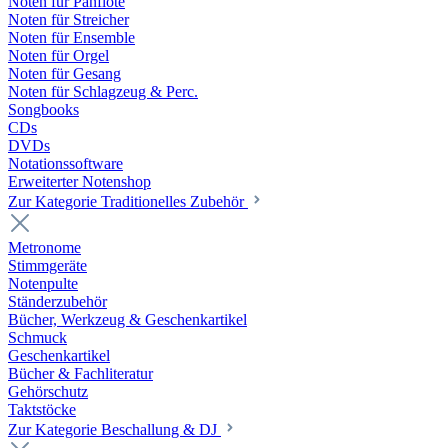
Noten für Panflöte
Noten für Streicher
Noten für Ensemble
Noten für Orgel
Noten für Gesang
Noten für Schlagzeug & Perc.
Songbooks
CDs
DVDs
Notationssoftware
Erweiterter Notenshop
Zur Kategorie Traditionelles Zubehör
Metronome
Stimmgeräte
Notenpulte
Ständerzubehör
Bücher, Werkzeug & Geschenkartikel
Schmuck
Geschenkartikel
Bücher & Fachliteratur
Gehörschutz
Taktstöcke
Zur Kategorie Beschallung & DJ