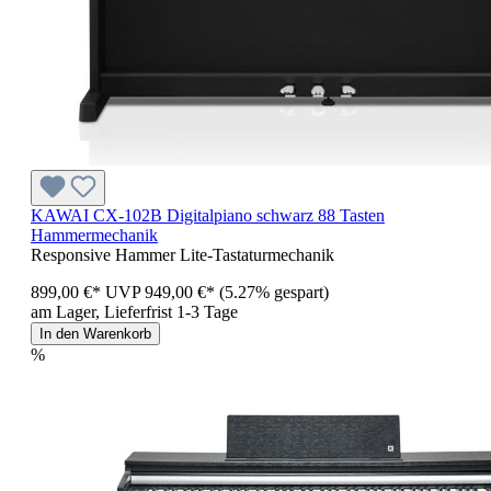
KAWAI CX-102B Digitalpiano schwarz 88 Tasten
Hammermechanik
Responsive Hammer Lite-Tastaturmechanik
899,00 €*
UVP
949,00 €*
(5.27% gespart)
am Lager, Lieferfrist 1-3 Tage
In den Warenkorb
%