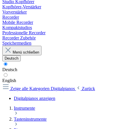
Studio Kopfhörer
Kopfhörer-Verstärker
Vorverstärker
Recorder
Mobile Recorder
Kompaktstudios
Professionelle Recorder
Recorder Zubehör
Speichermedien
Menü schließen
Deutsch
Deutsch
English
Zeige alle Kategorien
Digitalpianos
Zurück
Digitalpianos anzeigen
Instrumente
Tasteninstrumente