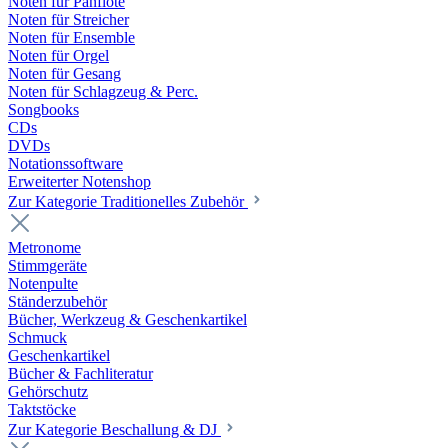
Noten für Panflöte
Noten für Streicher
Noten für Ensemble
Noten für Orgel
Noten für Gesang
Noten für Schlagzeug & Perc.
Songbooks
CDs
DVDs
Notationssoftware
Erweiterter Notenshop
Zur Kategorie Traditionelles Zubehör
Metronome
Stimmgeräte
Notenpulte
Ständerzubehör
Bücher, Werkzeug & Geschenkartikel
Schmuck
Geschenkartikel
Bücher & Fachliteratur
Gehörschutz
Taktstöcke
Zur Kategorie Beschallung & DJ