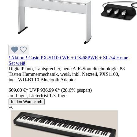
! Aktion ! Casio PX-S1100 WE + CS-68PWE + SP-34 Home
Set weiß
DigitalPiano, Lautsprecher, neue AIR-Soundtechnologie, 88
Tasten Hammermechanik, weiß, inkl. Netzteil, PXS1100,
incl. WU-BT10 Bluetooth Adapter
669,00 €*
UVP
936,99 €*
(28.6% gespart)
am Lager, Lieferfrist 1-3 Tage
In den Warenkorb
%