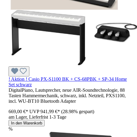
! Aktion ! Casio PX-S1100 BK + CS-68PBK + SP-34 Home
Set schwarz
DigitalPiano, Lautsprecher, neue AIR-Soundtechnologie, 88
Tasten Hammermechanik, schwarz, inkl. Netzteil, PXS1100,
incl. WU-BT10 Bluetooth Adapter
669,00 €*
UVP
941,99 €*
(28.98% gespart)
am Lager, Lieferfrist 1-3 Tage
In den Warenkorb
%