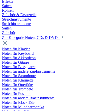
Effekte
Saiten
Röhren
Zubehör & Ersatzteile
Streichinstrumente
Streichinstrumente
Saiten
Zubehör
Zur Kategorie Noten, CDs & DVDs
Noten für Klavier
Noten für Keyboard
Noten für Akkordeon
Noten für Gitarre
Noten für Bassgitarre
Noten für andere Zupfinstrumente
Noten für Saxophone
Noten für Klarinette
Noten für Querflöte
Noten für Trompete
Noten für Posaune
Noten für andere Blasinstrumente
Noten für Blockflöte
Noten für Mundharmonika