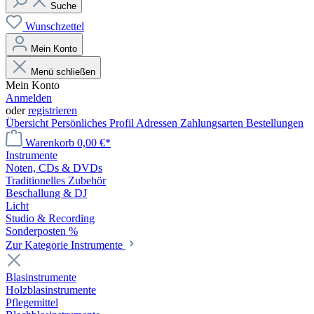
Suche
Wunschzettel
Mein Konto
Menü schließen
Mein Konto
Anmelden
oder
registrieren
Übersicht
Persönliches Profil
Adressen
Zahlungsarten
Bestellungen
Warenkorb
0,00 €*
Instrumente
Noten, CDs & DVDs
Traditionelles Zubehör
Beschallung & DJ
Licht
Studio & Recording
Sonderposten %
Zur Kategorie Instrumente
Blasinstrumente
Holzblasinstrumente
Pflegemittel