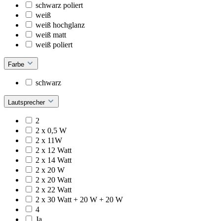
schwarz poliert
weiß
weiß hochglanz
weiß matt
weiß poliert
Farbe
schwarz
Lautsprecher
2
2 x 0,5 W
2 x 11W
2 x 12 Watt
2 x 14 Watt
2 x 20 W
2 x 20 Watt
2 x 22 Watt
2 x 30 Watt + 20 W + 20 W
4
Ja