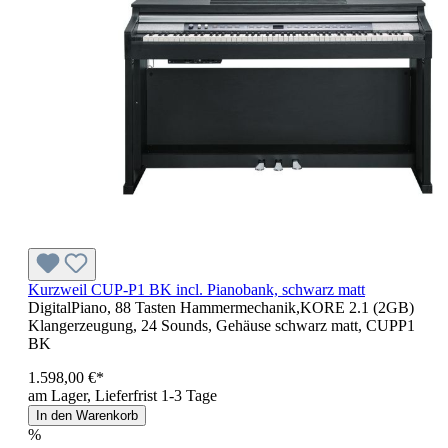
Kurzweil CUP-P1 BK incl. Pianobank, schwarz matt
DigitalPiano, 88 Tasten Hammermechanik,KORE 2.1 (2GB)
Klangerzeugung, 24 Sounds, Gehäuse schwarz matt, CUPP1
BK
1.598,00 €*
am Lager, Lieferfrist 1-3 Tage
In den Warenkorb
%