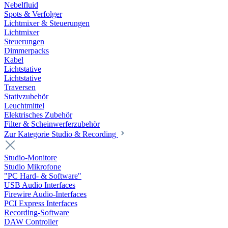
Nebelfluid
Spots & Verfolger
Lichtmixer & Steuerungen
Lichtmixer
Steuerungen
Dimmerpacks
Kabel
Lichtstative
Lichtstative
Traversen
Stativzubehör
Leuchtmittel
Elektrisches Zubehör
Filter & Scheinwerferzubehör
Zur Kategorie Studio & Recording
Studio-Monitore
Studio Mikrofone
"PC Hard- & Software"
USB Audio Interfaces
Firewire Audio-Interfaces
PCI Express Interfaces
Recording-Software
DAW Controller