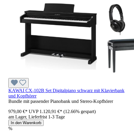
KAWAI CX-102B Set Digitalpiano schwarz mit Klavierbank
und Kopfhörer
Bundle mit passender Pianobank und Stereo-Kopfhörer
979,00 €*
UVP
1.120,91 €*
(12.66% gespart)
am Lager, Lieferfrist 1-3 Tage
In den Warenkorb
%