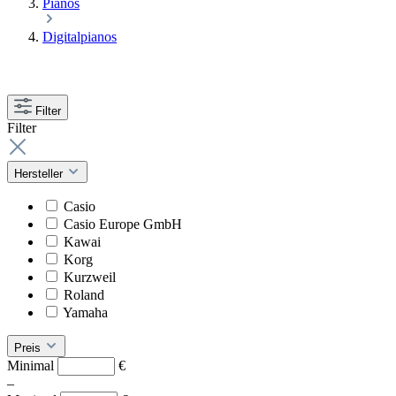
Pianos
Digitalpianos
Filter
Filter
Hersteller
Casio
Casio Europe GmbH
Kawai
Korg
Kurzweil
Roland
Yamaha
Preis
Minimal
€
–