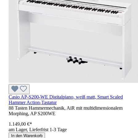
Casio AP-S200-WE Digitalpiano, weiß matt, Smart Scaled
Hammer Action-Tastatur
88 Tasten Hammermechanik, AiR mit multidimensionalem
Morphing, AP S200WE
1.149,00 €*
am Lager, Lieferfrist 1-3 Tage
In den Warenkorb