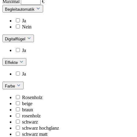
Maximal
€
Begleitautomatik
Ja
Nein
Digitalflügel
Ja
Effekte
Ja
Farbe
Rosenholz
beige
braun
rosenholz
schwarz
schwarz hochglanz
schwarz matt