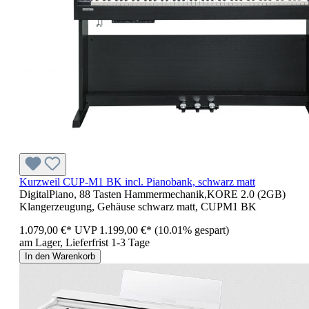
Kurzweil CUP-M1 BK incl. Pianobank, schwarz matt
DigitalPiano, 88 Tasten Hammermechanik,KORE 2.0 (2GB)
Klangerzeugung, Gehäuse schwarz matt, CUPM1 BK
1.079,00 €*
UVP
1.199,00 €*
(10.01% gespart)
am Lager, Lieferfrist 1-3 Tage
In den Warenkorb