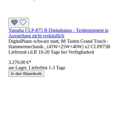
Yamaha CLP-875 B Digitalpiano - Testinstrument in
Ausstellung nicht verkäuflich
DigitalPiano schwarz matt, 88 Tasten Grand Touch -
Hammermechanik , (45W+25W+40W) x2 CLP875B
Lieferzeit i.d.R 10-20 Tage bei Verfügbarkeit
3.270,00 €*
am Lager, Lieferfrist 1-3 Tage
In den Warenkorb