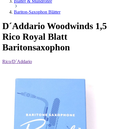
Blätter & Mundrohre
Bariton-Saxophon Blätter
D´Addario Woodwinds 1,5
Rico Royal Blatt
Baritonsaxophon
Rico/D´Addario