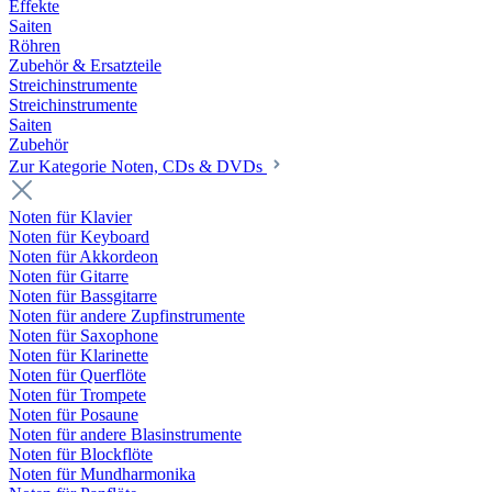
Effekte
Saiten
Röhren
Zubehör & Ersatzteile
Streichinstrumente
Streichinstrumente
Saiten
Zubehör
Zur Kategorie Noten, CDs & DVDs
Noten für Klavier
Noten für Keyboard
Noten für Akkordeon
Noten für Gitarre
Noten für Bassgitarre
Noten für andere Zupfinstrumente
Noten für Saxophone
Noten für Klarinette
Noten für Querflöte
Noten für Trompete
Noten für Posaune
Noten für andere Blasinstrumente
Noten für Blockflöte
Noten für Mundharmonika