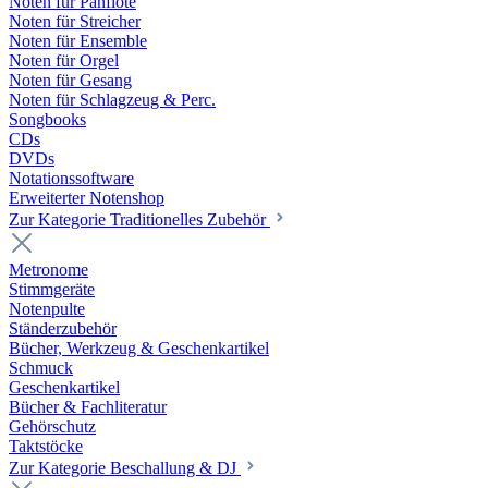
Noten für Panflöte
Noten für Streicher
Noten für Ensemble
Noten für Orgel
Noten für Gesang
Noten für Schlagzeug & Perc.
Songbooks
CDs
DVDs
Notationssoftware
Erweiterter Notenshop
Zur Kategorie Traditionelles Zubehör
Metronome
Stimmgeräte
Notenpulte
Ständerzubehör
Bücher, Werkzeug & Geschenkartikel
Schmuck
Geschenkartikel
Bücher & Fachliteratur
Gehörschutz
Taktstöcke
Zur Kategorie Beschallung & DJ