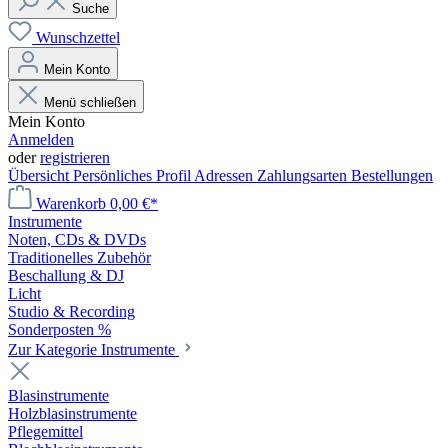
Suche
Wunschzettel
Mein Konto
Menü schließen
Mein Konto
Anmelden
oder
registrieren
Übersicht
Persönliches Profil
Adressen
Zahlungsarten
Bestellungen
Warenkorb
0,00 €*
Instrumente
Noten, CDs & DVDs
Traditionelles Zubehör
Beschallung & DJ
Licht
Studio & Recording
Sonderposten %
Zur Kategorie Instrumente
Blasinstrumente
Holzblasinstrumente
Pflegemittel