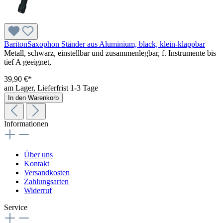
BaritonSaxophon Ständer aus Aluminium, black, klein-klappbar
Metall, schwarz, einstellbar und zusammenlegbar, f. Instrumente bis
tief A geeignet,
39,90 €*
am Lager, Lieferfrist 1-3 Tage
In den Warenkorb
Informationen
Über uns
Kontakt
Versandkosten
Zahlungsarten
Widerruf
Service