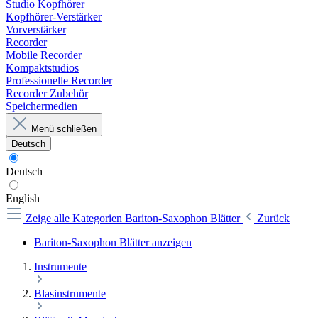
Studio Kopfhörer
Kopfhörer-Verstärker
Vorverstärker
Recorder
Mobile Recorder
Kompaktstudios
Professionelle Recorder
Recorder Zubehör
Speichermedien
Menü schließen
Deutsch
Deutsch
English
Zeige alle Kategorien
Bariton-Saxophon Blätter
Zurück
Bariton-Saxophon Blätter anzeigen
Instrumente
Blasinstrumente