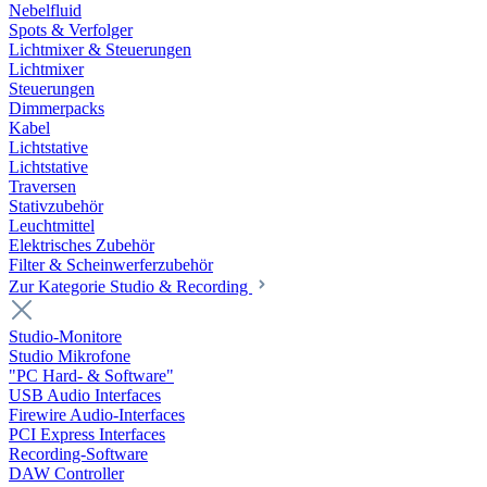
Nebelfluid
Spots & Verfolger
Lichtmixer & Steuerungen
Lichtmixer
Steuerungen
Dimmerpacks
Kabel
Lichtstative
Lichtstative
Traversen
Stativzubehör
Leuchtmittel
Elektrisches Zubehör
Filter & Scheinwerferzubehör
Zur Kategorie Studio & Recording
Studio-Monitore
Studio Mikrofone
"PC Hard- & Software"
USB Audio Interfaces
Firewire Audio-Interfaces
PCI Express Interfaces
Recording-Software
DAW Controller