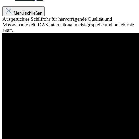
Menü schließen
Ausgesuchtes Schilfrohr für hervorragende Qualität und
Massgenauigkeit. DAS international meist-gespielte und beliebteste
Blatt.