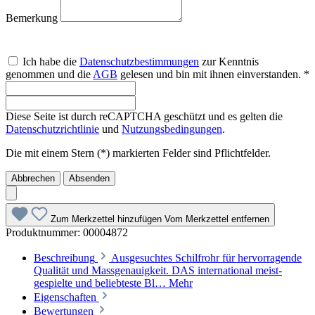
Bemerkung
Ich habe die
Datenschutzbestimmungen
zur Kenntnis
genommen und die
AGB
gelesen und bin mit ihnen einverstanden. *
Diese Seite ist durch reCAPTCHA geschützt und es gelten die
Datenschutzrichtlinie
und
Nutzungsbedingungen
.
Die mit einem Stern (*) markierten Felder sind Pflichtfelder.
Abbrechen
Absenden
Zum Merkzettel hinzufügen
Vom Merkzettel entfernen
Produktnummer:
00004872
Beschreibung
Ausgesuchtes Schilfrohr für hervorragende
Qualität und Massgenauigkeit. DAS international meist-
gespielte und beliebteste Bl…
Mehr
Eigenschaften
Bewertungen