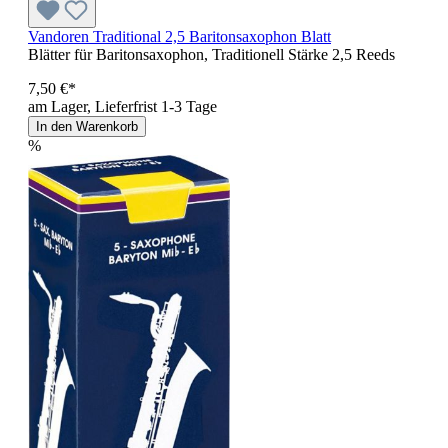
Vandoren Traditional 2,5 Baritonsaxophon Blatt
Blätter für Baritonsaxophon, Traditionell Stärke 2,5 Reeds
7,50 €*
am Lager, Lieferfrist 1-3 Tage
In den Warenkorb
%