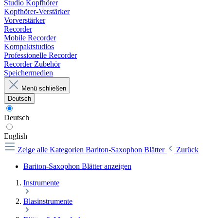
Studio Kopfhörer
Kopfhörer-Verstärker
Vorverstärker
Recorder
Mobile Recorder
Kompaktstudios
Professionelle Recorder
Recorder Zubehör
Speichermedien
Menü schließen
Deutsch
Deutsch
English
Zeige alle Kategorien
Bariton-Saxophon Blätter
Zurück
Bariton-Saxophon Blätter anzeigen
Instrumente
Blasinstrumente