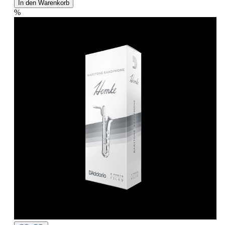
In den Warenkorb
%