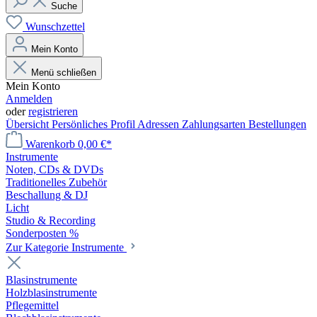
Suche
Wunschzettel
Mein Konto
Menü schließen
Mein Konto
Anmelden
oder
registrieren
Übersicht
Persönliches Profil
Adressen
Zahlungsarten
Bestellungen
Warenkorb
0,00 €*
Instrumente
Noten, CDs & DVDs
Traditionelles Zubehör
Beschallung & DJ
Licht
Studio & Recording
Sonderposten %
Zur Kategorie Instrumente
Blasinstrumente
Holzblasinstrumente
Pflegemittel