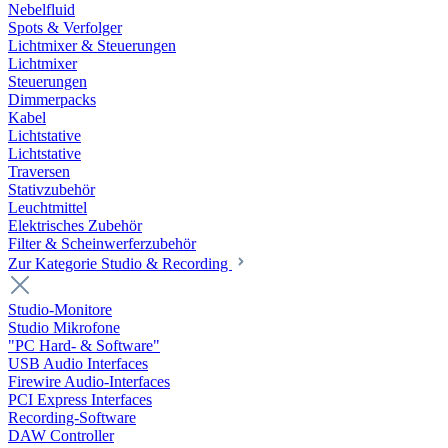
Nebelfluid
Spots & Verfolger
Lichtmixer & Steuerungen
Lichtmixer
Steuerungen
Dimmerpacks
Kabel
Lichtstative
Lichtstative
Traversen
Stativzubehör
Leuchtmittel
Elektrisches Zubehör
Filter & Scheinwerferzubehör
Zur Kategorie Studio & Recording
Studio-Monitore
Studio Mikrofone
"PC Hard- & Software"
USB Audio Interfaces
Firewire Audio-Interfaces
PCI Express Interfaces
Recording-Software
DAW Controller