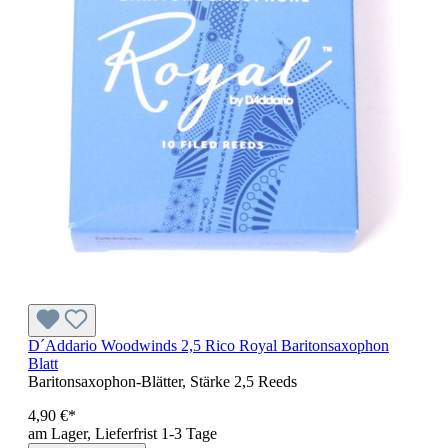
D´Addario Woodwinds 2,5 Rico Royal Baritonsaxophon
Blatt
Baritonsaxophon-Blätter, Stärke 2,5 Reeds
4,90 €*
am Lager, Lieferfrist 1-3 Tage