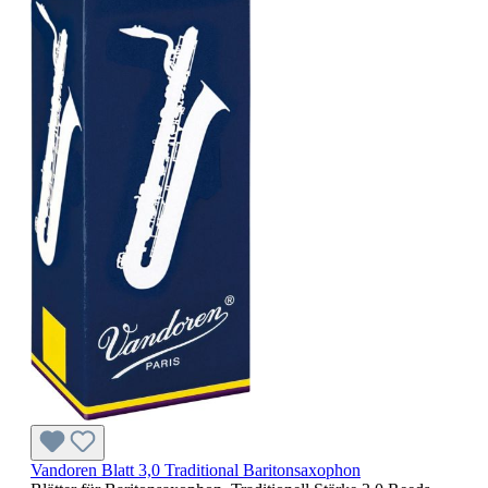
Vandoren Blatt 3,0 Traditional Baritonsaxophon