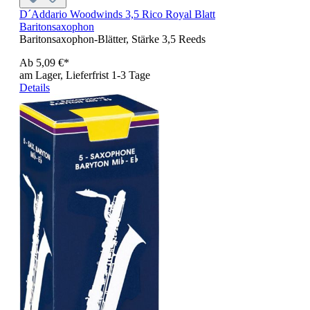
D´Addario Woodwinds 3,5 Rico Royal Blatt
Baritonsaxophon
Baritonsaxophon-Blätter, Stärke 3,5 Reeds
Ab
5,09 €*
am Lager, Lieferfrist 1-3 Tage
Details