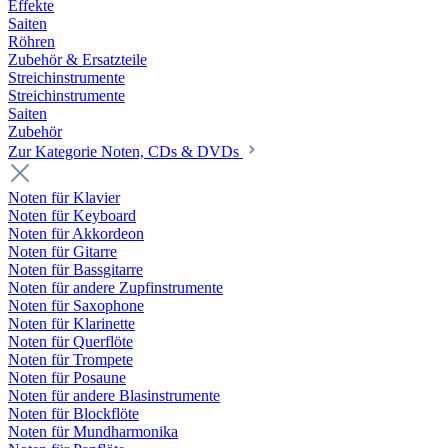
Effekte
Saiten
Röhren
Zubehör & Ersatzteile
Streichinstrumente
Streichinstrumente
Saiten
Zubehör
Zur Kategorie Noten, CDs & DVDs
Noten für Klavier
Noten für Keyboard
Noten für Akkordeon
Noten für Gitarre
Noten für Bassgitarre
Noten für andere Zupfinstrumente
Noten für Saxophone
Noten für Klarinette
Noten für Querflöte
Noten für Trompete
Noten für Posaune
Noten für andere Blasinstrumente
Noten für Blockflöte
Noten für Mundharmonika