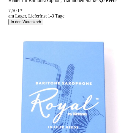
Blätter für Baritonsaxophon, Traditionell Stärke 3,0 Reeds
7,50 €*
am Lager, Lieferfrist 1-3 Tage
In den Warenkorb