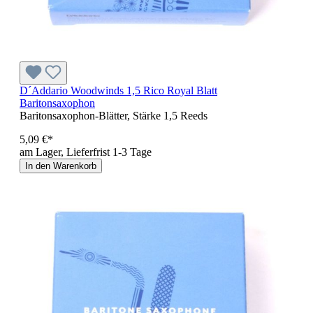
D´Addario Woodwinds 1,5 Rico Royal Blatt
Baritonsaxophon
Baritonsaxophon-Blätter, Stärke 1,5 Reeds
5,09 €*
am Lager, Lieferfrist 1-3 Tage
In den Warenkorb