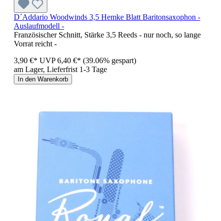
D´Addario Woodwinds 3,5 Hemke Blatt Baritonsaxophon -
Auslaufmodell -
Französischer Schnitt, Stärke 3,5 Reeds - nur noch, so lange
Vorrat reicht -
3,90 €*
UVP
6,40 €*
(39.06% gespart)
am Lager, Lieferfrist 1-3 Tage
In den Warenkorb