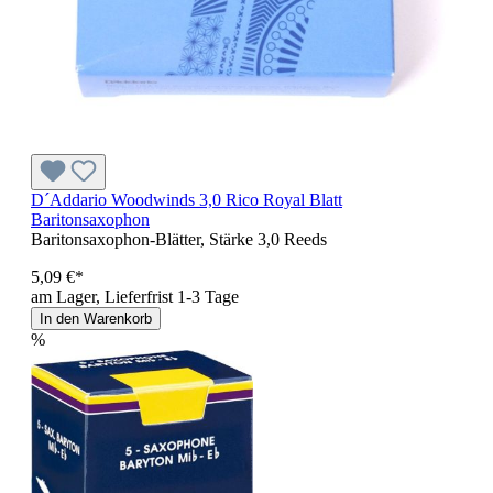
D´Addario Woodwinds 3,0 Rico Royal Blatt
Baritonsaxophon
Baritonsaxophon-Blätter, Stärke 3,0 Reeds
5,09 €*
am Lager, Lieferfrist 1-3 Tage
In den Warenkorb
%