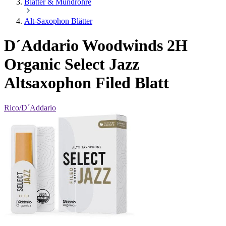
Blätter & Mundrohre
Alt-Saxophon Blätter
D´Addario Woodwinds 2H
Organic Select Jazz
Altsaxophon Filed Blatt
Rico/D´Addario