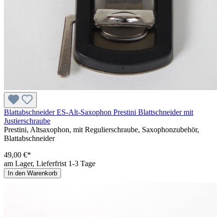
Blattabschneider ES-Alt-Saxophon Prestini Blattschneider mit
Justierschraube
Prestini, Altsaxophon, mit Regulierschraube, Saxophonzubehör,
Blattabschneider
49,00 €*
am Lager, Lieferfrist 1-3 Tage
In den Warenkorb