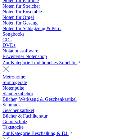
Noten für Panflöte
Noten für Streicher
Noten für Ensemble
Noten für Orgel
Noten für Gesang
Noten für Schlagzeug & Perc.
Songbooks
CDs
DVDs
Notationssoftware
Erweiterter Notenshop
Zur Kategorie Traditionelles Zubehör
Metronome
Stimmgeräte
Notenpulte
Ständerzubehör
Bücher, Werkzeug & Geschenkartikel
Schmuck
Geschenkartikel
Bücher & Fachliteratur
Gehörschutz
Taktstöcke
Zur Kategorie Beschallung & DJ