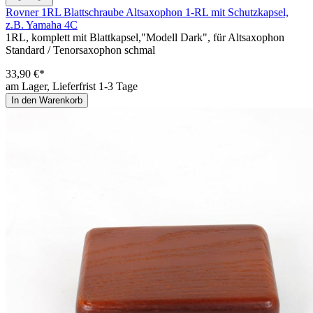
Rovner 1RL Blattschraube Altsaxophon 1-RL mit Schutzkapsel,
z.B. Yamaha 4C
1RL, komplett mit Blattkapsel,"Modell Dark", für Altsaxophon
Standard / Tenorsaxophon schmal
33,90 €*
am Lager, Lieferfrist 1-3 Tage
In den Warenkorb