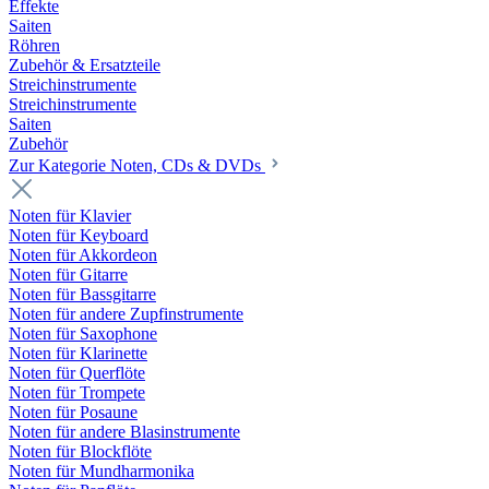
Effekte
Saiten
Röhren
Zubehör & Ersatzteile
Streichinstrumente
Streichinstrumente
Saiten
Zubehör
Zur Kategorie Noten, CDs & DVDs
Noten für Klavier
Noten für Keyboard
Noten für Akkordeon
Noten für Gitarre
Noten für Bassgitarre
Noten für andere Zupfinstrumente
Noten für Saxophone
Noten für Klarinette
Noten für Querflöte
Noten für Trompete
Noten für Posaune
Noten für andere Blasinstrumente
Noten für Blockflöte
Noten für Mundharmonika