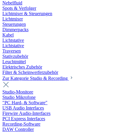
Nebelfluid
Spots & Verfolger
Lichtmixer & Steuerungen
Lichtmixer
Steuerungen
Dimmerpacks
Kabel
Lichtstative
Lichtstative
Traversen
Stativzubehör
Leuchtmittel
Elektrisches Zubehör
Filter & Scheinwerferzubehör
Zur Kategorie Studio & Recording
Studio-Monitore
Studio Mikrofone
"PC Hard- & Software"
USB Audio Interfaces
Firewire Audio-Interfaces
PCI Express Interfaces
Recording-Software
DAW Controller