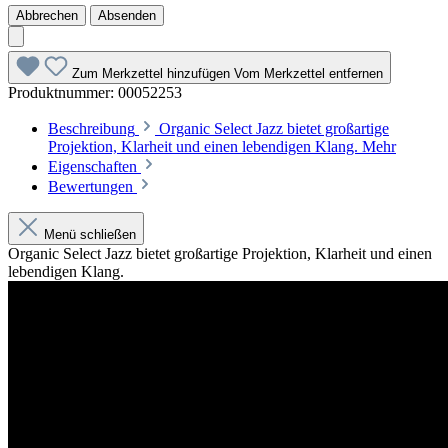
Abbrechen
Absenden
Zum Merkzettel hinzufügen
Vom Merkzettel entfernen
Produktnummer:
00052253
Beschreibung
Organic Select Jazz bietet großartige
Projektion, Klarheit und einen lebendigen Klang.
Mehr
Eigenschaften
Bewertungen
Menü schließen
Organic Select Jazz bietet großartige Projektion, Klarheit und einen
lebendigen Klang.