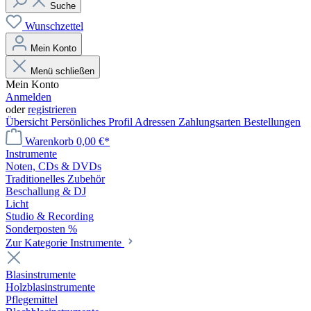
Suche
Wunschzettel
Mein Konto
Menü schließen
Mein Konto
Anmelden
oder
registrieren
Übersicht
Persönliches Profil
Adressen
Zahlungsarten
Bestellungen
Warenkorb
0,00 €*
Instrumente
Noten, CDs & DVDs
Traditionelles Zubehör
Beschallung & DJ
Licht
Studio & Recording
Sonderposten %
Zur Kategorie Instrumente
Blasinstrumente
Holzblasinstrumente
Pflegemittel