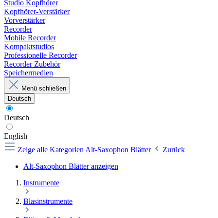
Studio Kopfhörer
Kopfhörer-Verstärker
Vorverstärker
Recorder
Mobile Recorder
Kompaktstudios
Professionelle Recorder
Recorder Zubehör
Speichermedien
Menü schließen
Deutsch
Deutsch
English
Zeige alle Kategorien
Alt-Saxophon Blätter
Zurück
Alt-Saxophon Blätter anzeigen
Instrumente
Blasinstrumente