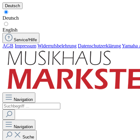
Deutsch
Deutsch
English
Service/Hilfe
AGB
Impressum
Widerrufsbelehrung
Datenschutzerklärung
Yamaha 
Navigation
Navigation
Suche