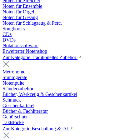
Noten für Streicher
Noten für Ensemble
Noten für Orgel
Noten für Gesang
Noten für Schlagzeug & Perc.
Songbooks
CDs
DVDs
Notationssoftware
Erweiterter Notenshop
Zur Kategorie Traditionelles Zubehör
Metronome
Stimmgeräte
Notenpulte
Ständerzubehör
Bücher, Werkzeug & Geschenkartikel
Schmuck
Geschenkartikel
Bücher & Fachliteratur
Gehörschutz
Taktstöcke
Zur Kategorie Beschallung & DJ