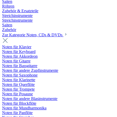
Saiten
Röhren
Zubehör & Ersatzteile
Streichinstrumente
Streichinstrumente
Saiten
Zubehör
Zur Kategorie Noten, CDs & DVDs
Noten für Klavier
Noten für Keyboard
Noten für Akkordeon
Noten für Gitarre
Noten für Bassgitarre
Noten für andere Zupfinstrumente
Noten für Saxophone
Noten für Klarinette
Noten für Querflöte
Noten für Trompete
Noten für Posaune
Noten für andere Blasinstrumente
Noten für Blockflöte
Noten für Mundharmonika
Noten für Panflöte