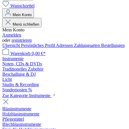
Wunschzettel
Mein Konto
Menü schließen
Mein Konto
Anmelden
oder
registrieren
Übersicht
Persönliches Profil
Adressen
Zahlungsarten
Bestellungen
Warenkorb
0,00 €*
Instrumente
Noten, CDs & DVDs
Traditionelles Zubehör
Beschallung & DJ
Licht
Studio & Recording
Sonderposten %
Zur Kategorie Instrumente
Blasinstrumente
Holzblasinstrumente
Pflegemittel
Blechblasinstrumente