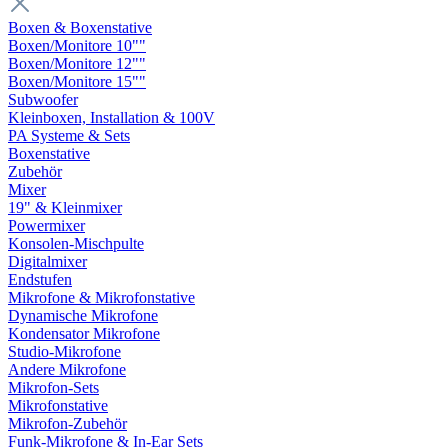
Boxen & Boxenstative
Boxen/Monitore 10""
Boxen/Monitore 12""
Boxen/Monitore 15""
Subwoofer
Kleinboxen, Installation & 100V
PA Systeme & Sets
Boxenstative
Zubehör
Mixer
19" & Kleinmixer
Powermixer
Konsolen-Mischpulte
Digitalmixer
Endstufen
Mikrofone & Mikrofonstative
Dynamische Mikrofone
Kondensator Mikrofone
Studio-Mikrofone
Andere Mikrofone
Mikrofon-Sets
Mikrofonstative
Mikrofon-Zubehör
Funk-Mikrofone & In-Ear Sets