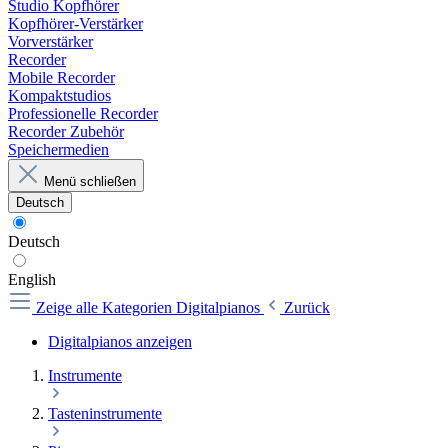
Studio Kopfhörer
Kopfhörer-Verstärker
Vorverstärker
Recorder
Mobile Recorder
Kompaktstudios
Professionelle Recorder
Recorder Zubehör
Speichermedien
Menü schließen
Deutsch
Deutsch
English
Zeige alle Kategorien
Digitalpianos
Zurück
Digitalpianos anzeigen
Instrumente
Tasteninstrumente