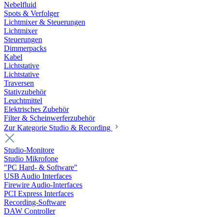
Nebelfluid
Spots & Verfolger
Lichtmixer & Steuerungen
Lichtmixer
Steuerungen
Dimmerpacks
Kabel
Lichtstative
Lichtstative
Traversen
Stativzubehör
Leuchtmittel
Elektrisches Zubehör
Filter & Scheinwerferzubehör
Zur Kategorie Studio & Recording
Studio-Monitore
Studio Mikrofone
"PC Hard- & Software"
USB Audio Interfaces
Firewire Audio-Interfaces
PCI Express Interfaces
Recording-Software
DAW Controller