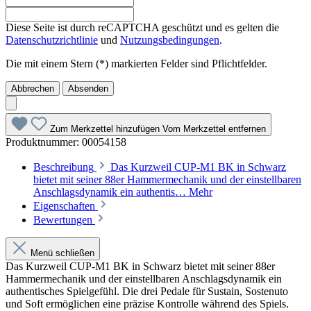
Diese Seite ist durch reCAPTCHA geschützt und es gelten die
Datenschutzrichtlinie
und
Nutzungsbedingungen
.
Die mit einem Stern (*) markierten Felder sind Pflichtfelder.
Abbrechen
Absenden
Zum Merkzettel hinzufügen
Vom Merkzettel entfernen
Produktnummer:
00054158
Beschreibung
Das Kurzweil CUP-M1 BK in Schwarz
bietet mit seiner 88er Hammermechanik und der einstellbaren
Anschlagsdynamik ein authentis…
Mehr
Eigenschaften
Bewertungen
Menü schließen
Das Kurzweil CUP-M1 BK in Schwarz bietet mit seiner 88er
Hammermechanik und der einstellbaren Anschlagsdynamik ein
authentisches Spielgefühl. Die drei Pedale für Sustain, Sostenuto
und Soft ermöglichen eine präzise Kontrolle während des Spiels.