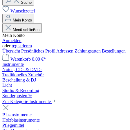
Suche
Wunschzettel
Mein Konto
Menü schließen
Mein Konto
Anmelden
oder
registrieren
Übersicht
Persönliches Profil
Adressen
Zahlungsarten
Bestellungen
Warenkorb
0,00 €*
Instrumente
Noten, CDs & DVDs
Traditionelles Zubehör
Beschallung & DJ
Licht
Studio & Recording
Sonderposten %
Zur Kategorie Instrumente
Blasinstrumente
Holzblasinstrumente
Pflegemittel