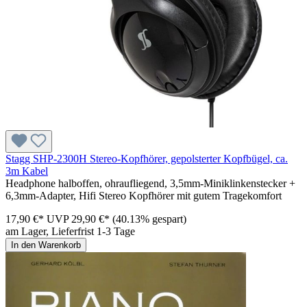
Stagg SHP-2300H Stereo-Kopfhörer, gepolsterter Kopfbügel, ca.
3m Kabel
Headphone halboffen, ohraufliegend, 3,5mm-Miniklinkenstecker +
6,3mm-Adapter, Hifi Stereo Kopfhörer mit gutem Tragekomfort
17,90 €*
UVP
29,90 €*
(40.13% gespart)
am Lager, Lieferfrist 1-3 Tage
In den Warenkorb