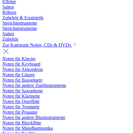
Effekte
Saiten
Röhren
Zubehör & Ersatzteile
Streichinstrumente
Streichinstrumente
Saiten
Zubehör
Zur Kategorie Noten, CDs & DVDs
Noten für Klavier
Noten für Keyboard
Noten für Akkordeon
Noten für Gitarre
Noten für Bassgitarre
Noten für andere Zupfinstrumente
Noten für Saxophone
Noten für Klarinette
Noten für Querflöte
Noten für Trompete
Noten für Posaune
Noten für andere Blasinstrumente
Noten für Blockflöte
Noten für Mundharmonika