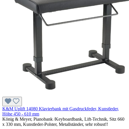
K&M Uplift 14080 Klavierbank mit Gasdruckfeder, Kunstleder,
Höhe 450 - 610 mm
König & Meyer, Pianobank /Keyboardbank, Lift-Technik, Sitz 660
x 330 mm, Kunstleder-Polster, Metallständer, sehr robust!!