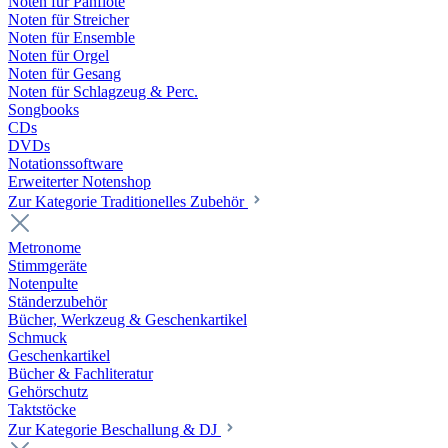
Noten für Panflöte
Noten für Streicher
Noten für Ensemble
Noten für Orgel
Noten für Gesang
Noten für Schlagzeug & Perc.
Songbooks
CDs
DVDs
Notationssoftware
Erweiterter Notenshop
Zur Kategorie Traditionelles Zubehör
Metronome
Stimmgeräte
Notenpulte
Ständerzubehör
Bücher, Werkzeug & Geschenkartikel
Schmuck
Geschenkartikel
Bücher & Fachliteratur
Gehörschutz
Taktstöcke
Zur Kategorie Beschallung & DJ