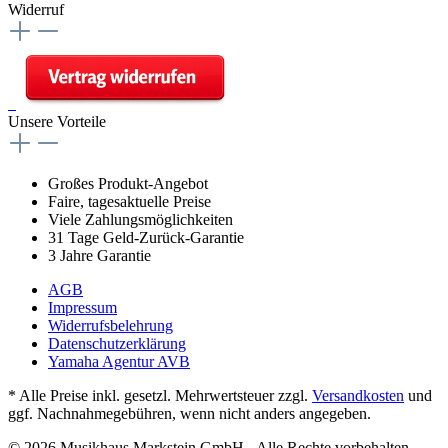
Widerruf
Unsere Vorteile
Großes Produkt-Angebot
Faire, tagesaktuelle Preise
Viele Zahlungsmöglichkeiten
31 Tage Geld-Zurück-Garantie
3 Jahre Garantie
AGB
Impressum
Widerrufsbelehrung
Datenschutzerklärung
Yamaha Agentur AVB
* Alle Preise inkl. gesetzl. Mehrwertsteuer zzgl.
Versandkosten
und
ggf. Nachnahmegebühren, wenn nicht anders angegeben.
© 2026 Musikhaus Markstein GmbH - Alle Rechte vorbehalten.