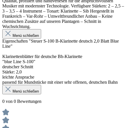
Qualität, profiliert und handverlesen für die anspruchsvollsten
Musiker mit modernster Technologie. Verfügbare Stärken: 2 – 2,5 –
3 – 3,5 – 4 Instrument – ​​Tonart: Klarinette – Sib Hergestellt in
Frankreich – Var-Rohr – Umweltfreundlicher Anbau – Keine
chemischen Zusätze auf unseren Plantagen – Schnitt in
Wuchsrichtung.
Menü schließen
Eigenschaften "Steuer S-100 B-Klarinette deutsch 2,0 Blatt Blue
Line"
Klarinettenblätter für deutsche Bb-Klarinette
"blue Line S-100"
deutscher Schnitt
Stärke: 2,0
leichte Ansprache
passend für Mundstücke mit einer sehr offenen, deutschen Bahn
Menü schließen
0 von 0 Bewertungen