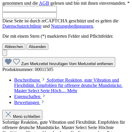
genommen und die
AGB
gelesen und bin mit ihnen einverstanden. *
Diese Seite ist durch reCAPTCHA geschützt und es gelten die
Datenschutzrichtlinie
und
Nutzungsbedingungen
.
Die mit einem Stern (*) markierten Felder sind Pflichtfelder.
Abbrechen
Absenden
Zum Merkzettel hinzufügen
Vom Merkzettel entfernen
Produktnummer:
00011505
Beschreibung
Sofortige Reaktion, gute Vibration und
Flexibilität. Empfohlen für offenere deutsche Mundstücke.
Master Select Serie Höch…
Mehr
Eigenschaften
Bewertungen
Menü schließen
Sofortige Reaktion, gute Vibration und Flexibilität. Empfohlen für
offenere deutsche Mundstücke. Master Select Serie Höchste