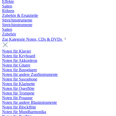
Effekte
Saiten
Röhren
Zubehör & Ersatzteile
Streichinstrumente
Streichinstrumente
Saiten
Zubehör
Zur Kategorie Noten, CDs & DVDs
Noten für Klavier
Noten für Keyboard
Noten für Akkordeon
Noten für Gitarre
Noten für Bassgitarre
Noten für andere Zupfinstrumente
Noten für Saxophone
Noten für Klarinette
Noten für Querflöte
Noten für Trompete
Noten für Posaune
Noten für andere Blasinstrumente
Noten für Blockflöte
Noten für Mundharmonika