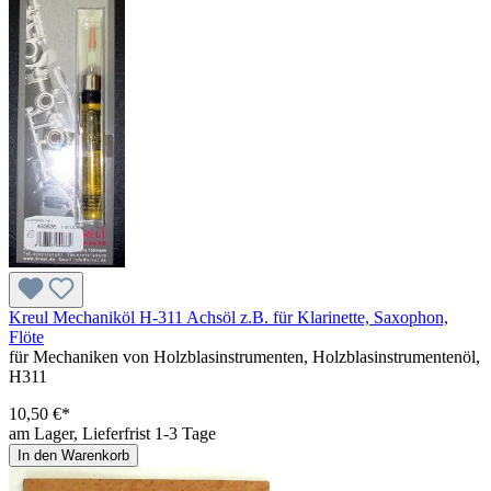
Kreul Mechaniköl H-311 Achsöl z.B. für Klarinette, Saxophon,
Flöte
für Mechaniken von Holzblasinstrumenten, Holzblasinstrumentenöl,
H311
10,50 €*
am Lager, Lieferfrist 1-3 Tage
In den Warenkorb