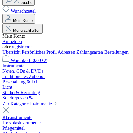
Suche
Wunschzettel
Mein Konto
Menü schließen
Mein Konto
Anmelden
oder
registrieren
Übersicht
Persönliches Profil
Adressen
Zahlungsarten
Bestellungen
Warenkorb
0,00 €*
Instrumente
Noten, CDs & DVDs
Traditionelles Zubehör
Beschallung & DJ
Licht
Studio & Recording
Sonderposten %
Zur Kategorie Instrumente
Blasinstrumente
Holzblasinstrumente
Pflegemittel