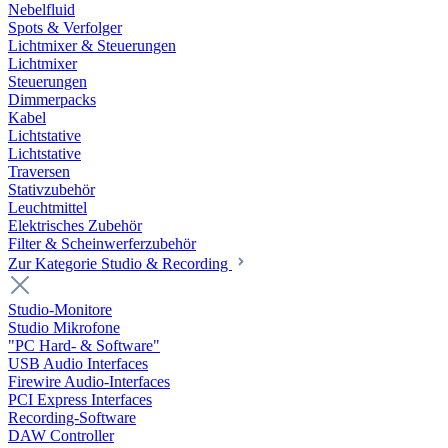
Nebelfluid
Spots & Verfolger
Lichtmixer & Steuerungen
Lichtmixer
Steuerungen
Dimmerpacks
Kabel
Lichtstative
Lichtstative
Traversen
Stativzubehör
Leuchtmittel
Elektrisches Zubehör
Filter & Scheinwerferzubehör
Zur Kategorie Studio & Recording
Studio-Monitore
Studio Mikrofone
"PC Hard- & Software"
USB Audio Interfaces
Firewire Audio-Interfaces
PCI Express Interfaces
Recording-Software
DAW Controller