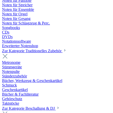
Noten für Panflöte
Noten für Streicher
Noten für Ensemble
Noten für Orgel
Noten für Gesang
Noten für Schlagzeug & Perc.
Songbooks
CDs
DVDs
Notationssoftware
Erweiterter Notenshop
Zur Kategorie Traditionelles Zubehör
Metronome
Stimmgeräte
Notenpulte
Ständerzubehör
Bücher, Werkzeug & Geschenkartikel
Schmuck
Geschenkartikel
Bücher & Fachliteratur
Gehörschutz
Taktstöcke
Zur Kategorie Beschallung & DJ