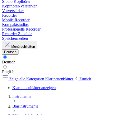
Studio Kopfhörer
Kopfhörer-Verstärker
Vorverstärker
Recorder
Mobile Recorder
Kompaktstudios
Professionelle Recorder
Recorder Zubehör
Speichermedien
Menü schließen
Deutsch
Deutsch
English
Zeige alle Kategorien
Klarinettenblätter
Zurück
Klarinettenblätter anzeigen
Instrumente
Blasinstrumente