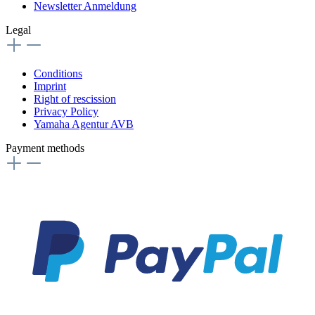
Newsletter Anmeldung
Legal
Conditions
Imprint
Right of rescission
Privacy Policy
Yamaha Agentur AVB
Payment methods