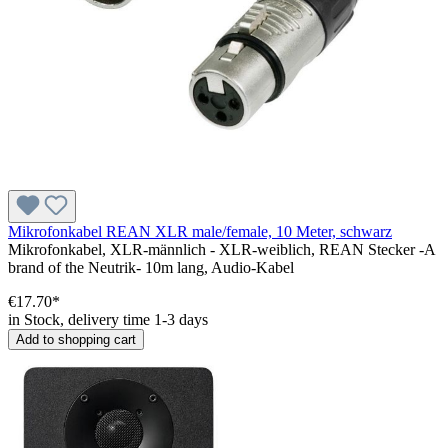
Mikrofonkabel REAN XLR male/female, 10 Meter, schwarz
Mikrofonkabel, XLR-männlich - XLR-weiblich, REAN Stecker -A
brand of the Neutrik- 10m lang, Audio-Kabel
€17.70*
in Stock, delivery time 1-3 days
Add to shopping cart