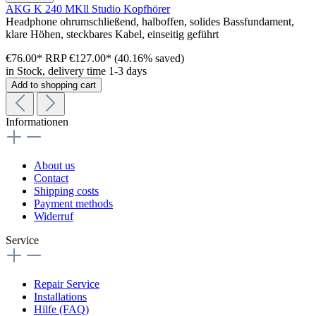
AKG K 240 MKll Studio Kopfhörer
Headphone ohrumschließend, halboffen, solides Bassfundament,
klare Höhen, steckbares Kabel, einseitig geführt
€76.00*
RRP
€127.00*
(40.16% saved)
in Stock, delivery time 1-3 days
Add to shopping cart
Informationen
About us
Contact
Shipping costs
Payment methods
Widerruf
Service
Repair Service
Installations
Hilfe (FAQ)