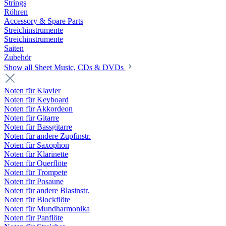
Strings
Röhren
Accessory & Spare Parts
Streichinstrumente
Streichinstrumente
Saiten
Zubehör
Show all Sheet Music, CDs & DVDs
Noten für Klavier
Noten für Keyboard
Noten für Akkordeon
Noten für Gitarre
Noten für Bassgitarre
Noten für andere Zupfinstr.
Noten für Saxophon
Noten für Klarinette
Noten für Querflöte
Noten für Trompete
Noten für Posaune
Noten für andere Blasinstr.
Noten für Blockflöte
Noten für Mundharmonika
Noten für Panflöte