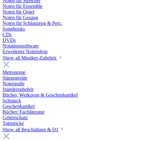
Noten für Streicher
Noten für Ensemble
Noten für Orgel
Noten für Gesang
Noten für Schlagzeug & Perc.
Songbooks
CDs
DVDs
Notationssoftware
Erweiterter Notenshop
Show all Musiker-Zubehör
Metronome
Stimmgeräte
Notenpulte
Ständerzubehör
Bücher, Werkzeug & Geschenkartikel
Schmuck
Geschenkartikel
Bücher/ Fachliteratur
Gehörschutz
Taktstöcke
Show all Beschallung & DJ