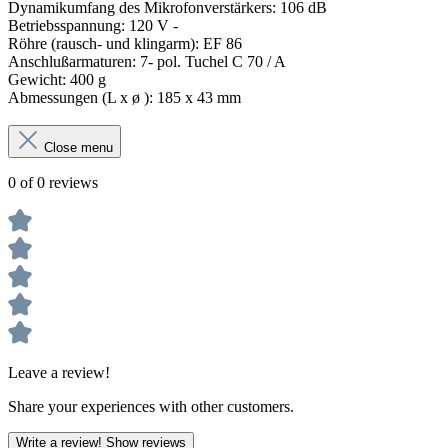
Dynamikumfang des Mikrofonverstärkers: 106 dB
Betriebsspannung: 120 V -
Röhre (rausch- und klingarm): EF 86
Anschlußarmaturen: 7- pol. Tuchel C 70 / A
Gewicht: 400 g
Abmessungen (L x ø ): 185 x 43 mm
Close menu
0 of 0 reviews
Leave a review!
Share your experiences with other customers.
Write a review!
Show reviews