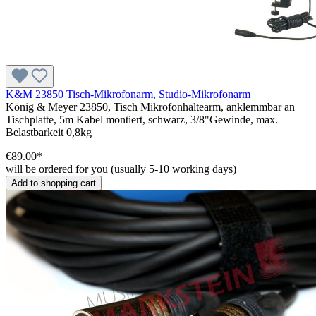
K&M 23850 Tisch-Mikrofonarm, Studio-Mikrofonarm
König & Meyer 23850, Tisch Mikrofonhaltearm, anklemmbar an
Tischplatte, 5m Kabel montiert, schwarz, 3/8"Gewinde, max.
Belastbarkeit 0,8kg
€89.00*
will be ordered for you (usually 5-10 working days)
Add to shopping cart