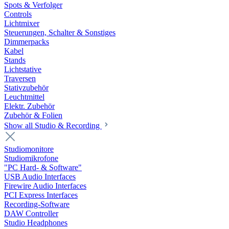
Spots & Verfolger
Controls
Lichtmixer
Steuerungen, Schalter & Sonstiges
Dimmerpacks
Kabel
Stands
Lichtstative
Traversen
Stativzubehör
Leuchtmittel
Elektr. Zubehör
Zubehör & Folien
Show all Studio & Recording
Studiomonitore
Studiomikrofone
"PC Hard- & Software"
USB Audio Interfaces
Firewire Audio Interfaces
PCI Express Interfaces
Recording-Software
DAW Controller
Studio Headphones