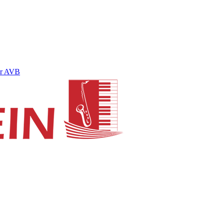
ur AVB