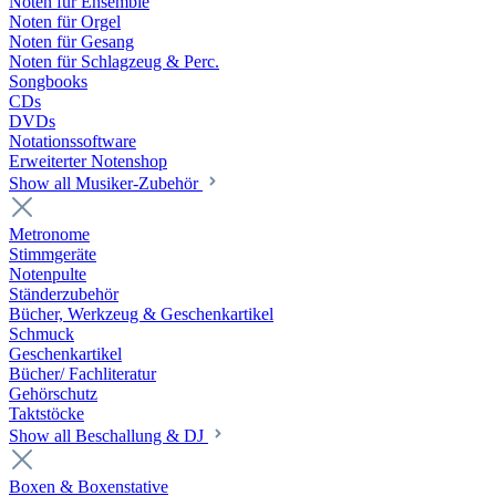
Noten für Ensemble
Noten für Orgel
Noten für Gesang
Noten für Schlagzeug & Perc.
Songbooks
CDs
DVDs
Notationssoftware
Erweiterter Notenshop
Show all Musiker-Zubehör
Metronome
Stimmgeräte
Notenpulte
Ständerzubehör
Bücher, Werkzeug & Geschenkartikel
Schmuck
Geschenkartikel
Bücher/ Fachliteratur
Gehörschutz
Taktstöcke
Show all Beschallung & DJ
Boxen & Boxenstative