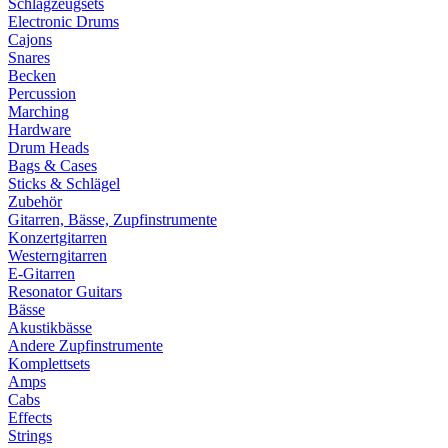
Schlagzeugsets
Electronic Drums
Cajons
Snares
Becken
Percussion
Marching
Hardware
Drum Heads
Bags & Cases
Sticks & Schlägel
Zubehör
Gitarren, Bässe, Zupfinstrumente
Konzertgitarren
Westerngitarren
E-Gitarren
Resonator Guitars
Bässe
Akustikbässe
Andere Zupfinstrumente
Komplettsets
Amps
Cabs
Effects
Strings