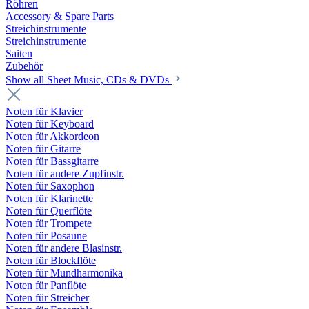
Röhren
Accessory & Spare Parts
Streichinstrumente
Streichinstrumente
Saiten
Zubehör
Show all Sheet Music, CDs & DVDs
Noten für Klavier
Noten für Keyboard
Noten für Akkordeon
Noten für Gitarre
Noten für Bassgitarre
Noten für andere Zupfinstr.
Noten für Saxophon
Noten für Klarinette
Noten für Querflöte
Noten für Trompete
Noten für Posaune
Noten für andere Blasinstr.
Noten für Blockflöte
Noten für Mundharmonika
Noten für Panflöte
Noten für Streicher